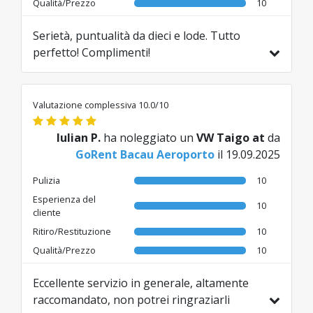
Qualità/Prezzo
10
Serietà, puntualità da dieci e lode. Tutto
perfetto! Complimenti!
Tradotto da RO da AI
Valutazione complessiva 10.0/10
Iulian P.
ha noleggiato un
VW Taigo at
da
GoRent Bacau Aeroporto
il 19.09.2025
Pulizia
10
Esperienza del
10
cliente
Ritiro/Restituzione
10
Qualità/Prezzo
10
Eccellente servizio in generale, altamente
raccomandato, non potrei ringraziarli