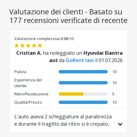
Valutazione dei clienti - Basato su
177 recensioni verificate di recente
Valutazione complessiva 8.88/10
Cristian A.
ha noleggiato un
Hyundai Elantra
aut
da
GoRent Iasi
il 01.07.2026
Pulizia
10
Esperienza del
10
cliente
Ritiro/Restituzione
5
Qualità/Prezzo
10
L'auto aveva 2 scheggiature al parabrezza
e durante il tragitto dal ritiro si è crepato,
poi mi ha detto che non mi avrebbero