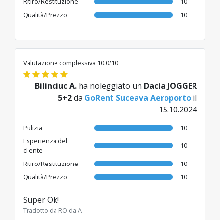
Ritiro/Restituzione
10
Qualità/Prezzo
10
Valutazione complessiva 10.0/10
Bilinciuc A.
ha noleggiato un
Dacia JOGGER
5+2
da
GoRent Suceava Aeroporto
il
15.10.2024
Pulizia
10
Esperienza del
10
cliente
Ritiro/Restituzione
10
Qualità/Prezzo
10
Super Ok!
Tradotto da RO da AI