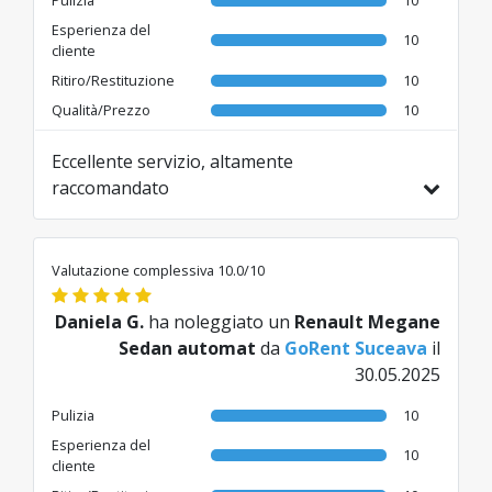
Esperienza del
10
cliente
Ritiro/Restituzione
10
Qualità/Prezzo
10
Eccellente servizio, altamente
raccomandato
Tradotto da EN da AI
Valutazione complessiva 10.0/10
Daniela G.
ha noleggiato un
Renault Megane
Sedan automat
da
GoRent Suceava
il
30.05.2025
Pulizia
10
Esperienza del
10
cliente