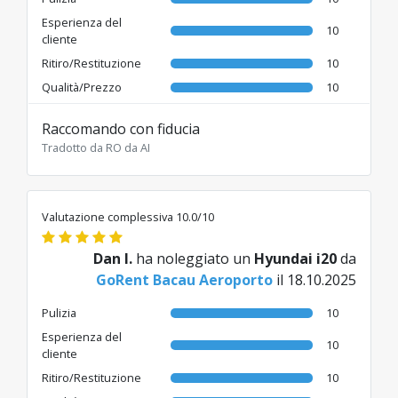
Esperienza del
10
cliente
Ritiro/Restituzione
10
Qualità/Prezzo
10
Raccomando con fiducia
Tradotto da RO da AI
Valutazione complessiva 10.0/10
Dan I.
ha noleggiato un
Hyundai i20
da
GoRent Bacau Aeroporto
il 18.10.2025
Pulizia
10
Esperienza del
10
cliente
Ritiro/Restituzione
10