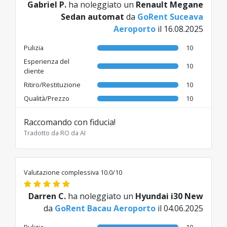
Gabriel P.
ha noleggiato un
Renault Megane
Sedan automat
da
GoRent Suceava
Aeroporto
il 16.08.2025
Pulizia
10
Esperienza del
10
cliente
Ritiro/Restituzione
10
Qualità/Prezzo
10
Raccomando con fiducia!
Tradotto da RO da AI
Valutazione complessiva 10.0/10
Darren C.
ha noleggiato un
Hyundai i30 New
da
GoRent Bacau Aeroporto
il 04.06.2025
Pulizia
10