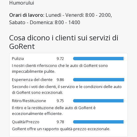
Humorului
Orari di lavoro:
Lunedì - Venerdì: 8:00 - 20:00,
Sabato - Domenica: 8:00 - 14:00
Cosa dicono i clienti sui servizi di
GoRent
Pulizia
9.72
I nostri clienti riferiscono che le auto di GoRent sono
impeccabilmente pulite.
Esperienza del cliente
9.86
Secondo i voti dei clienti, il servizio e le condizioni delle auto
di GoRent sono eccezionali.
Ritiro/Restituzione
9.75
Il ritiro e la restituzione delle auto di GoRent è
eccezionalmente efficiente.
Qualità/Prezzo
9.78
GoRent offre un rapporto qualità-prezzo eccezionale.