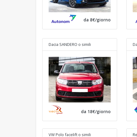
da 8€/giorno
Dacia SANDERO
o simili
Da
da 18€/giorno
VW Polo facelift
o simili
Re