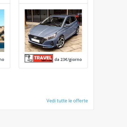
no
da 23€/giorno
Vedi tutte le offerte