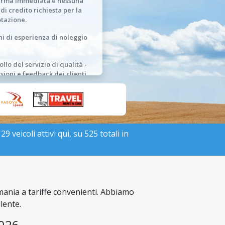
erma immediata e nessuna
 di credito richiesta per la
tazione.
ni di esperienza di noleggio
llo del servizio di qualità -
sioni e feedback dei clienti.
 veicoli attivi qui, su 525 totali in
mania a tariffe convenienti. Abbiamo
lente.
2026