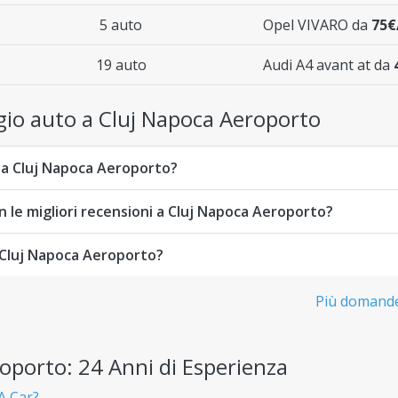
5 auto
Opel VIVARO da
75€
19 auto
Audi A4 avant at da
io auto a Cluj Napoca Aeroporto
e a Cluj Napoca Aeroporto?
n le migliori recensioni a Cluj Napoca Aeroporto?
a Cluj Napoca Aeroporto?
Più domande
oporto: 24 Anni di Esperienza
A Car?