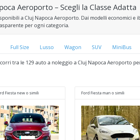
poca Aeroporto – Scegli la Classe Adatta
isponibili a Cluj Napoca Aeroporto. Dai modelli economici e ibr
trasparente per ogni categoria.
Full Size
Lusso
Wagon
SUV
MiniBus
 scorri tra le 129 auto a noleggio a Cluj Napoca Aeroporto pe
rd Fiesta new
o simili
Ford Fiesta man
o simili