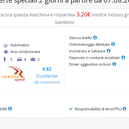
3.20
€
a ora questa macchina e risparmia
Inoltre incluso 
bambino
Stesso livello
Chilometraggio illimitato
Automatico
Incontrare e Salutare
Aria condizionata
Deposito in contanti accettato
5
4
3
Driver aggiuntivo incluso
9.83
Eccellente
(
82
recensioni
)
CDW)
Responsabilità di terzi(TPL)