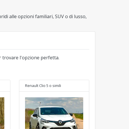
idi alle opzioni familiari, SUV o di lusso,
r trovare l'opzione perfetta.
Renault Clio 5
o simili