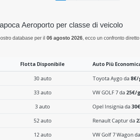
Napoca Aeroporto per classe di veicolo
nostro database per il
06 agosto 2026
, ecco un confronto diretto 
Flotta Disponibile
Auto Più Economic
30 auto
Toyota Aygo da
8€/
33 auto
VW GOLF 7 da
25€/g
3 auto
Opel Insignia da
30€
52 auto
Renault Captur da
2
12 auto
VW Golf 7 Wagon d