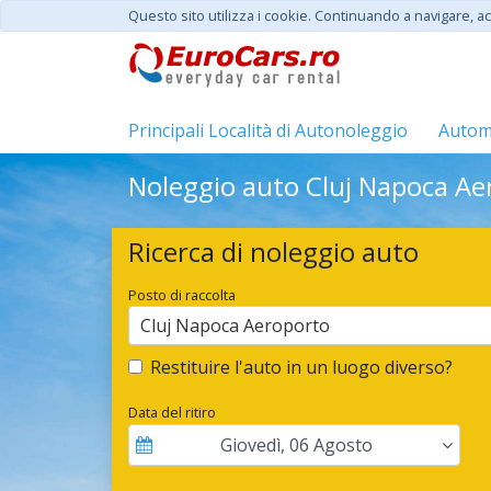
Questo sito utilizza i cookie. Continuando a navigare, acc
Principali Località di Autonoleggio
Automo
Noleggio auto Cluj Napoca Aer
Ricerca di noleggio auto
Posto di raccolta
Cluj Napoca Aeroporto
Restituire l'auto in un luogo diverso?
Data del ritiro
Giovedì
,
06
Agosto