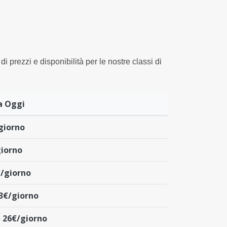
di prezzi e disponibilità per le nostre classi di
a Oggi
giorno
iorno
/giorno
3€/giorno
a
26€/giorno