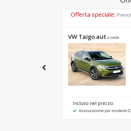
Offerta speciale
:
Prenot
VW Taigo aut
o simili
Incluso nel prezzo
:
Assicurazione per incidenti (