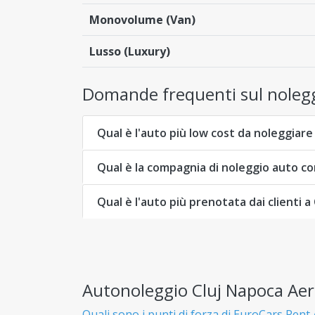
Monovolume (Van)
Lusso (Luxury)
Domande frequenti sul nolegg
Qual è l'auto più low cost da noleggiar
Qual è la compagnia di noleggio auto co
Qual è l'auto più prenotata dai clienti 
Autonoleggio Cluj Napoca Aer
Quali sono i punti di forza di EuroCars Rent 