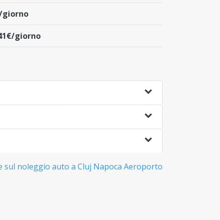
/giorno
41€/giorno
 sul noleggio auto a Cluj Napoca Aeroporto