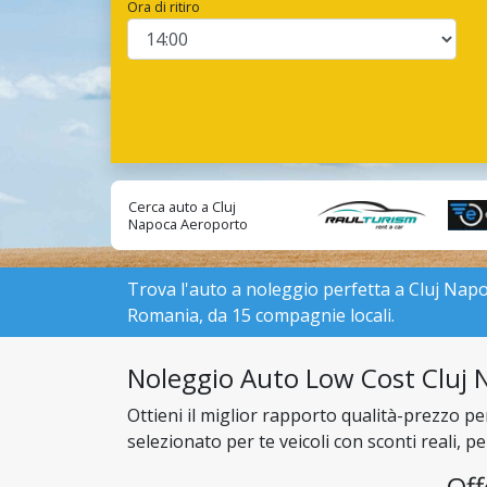
Ora di ritiro
Cerca auto a Cluj
Napoca Aeroporto
da ditte locali:
Trova l'auto a noleggio perfetta a Cluj Napoca 
Romania, da 15 compagnie locali.
Noleggio Auto Low Cost Cluj N
Ottieni il miglior rapporto qualità-prezzo p
selezionato per te veicoli con sconti reali, 
Off