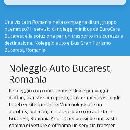
Una visita in Romania nella compagna di un gruppo
nuemroso? Il servizio di noleggi minibus da EuroCars
Bucarest è la soluzione per un trasporto in sicurezza a
destinazione. Noleggio auto e Bus Gran Turismo
Bucarest, Romania
Noleggio Auto Bucarest,
Romania
Il noleggio con conducente e ideale per viaggi
d'affari, transfer aeroporto, trasferimenti verso gli
hotel e visite turistiche. Vuoi noleggiare un
autobus, pullman, minibus e auto con autista in
Bucarest, Romania ? EuroCars possiede una vasta
gamma di vetture e offriamo un servizio transfer