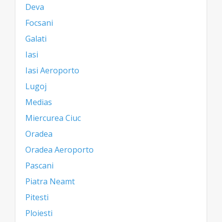
Deva
Focsani
Galati
Iasi
Iasi Aeroporto
Lugoj
Medias
Miercurea Ciuc
Oradea
Oradea Aeroporto
Pascani
Piatra Neamt
Pitesti
Ploiesti