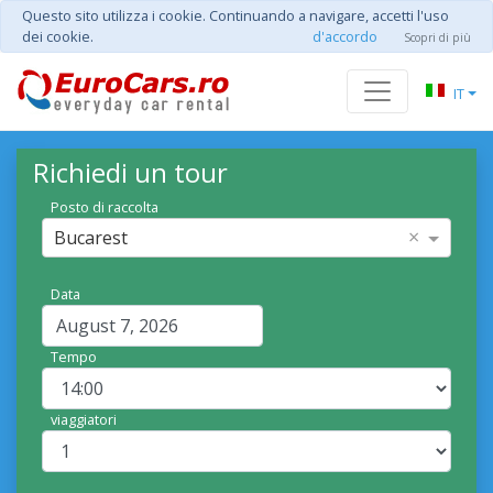
Questo sito utilizza i cookie. Continuando a navigare, accetti l'uso
dei cookie.
d'accordo
Scopri di più
IT
Richiedi un tour
Posto di raccolta
×
Bucarest
Data
Tempo
viaggiatori