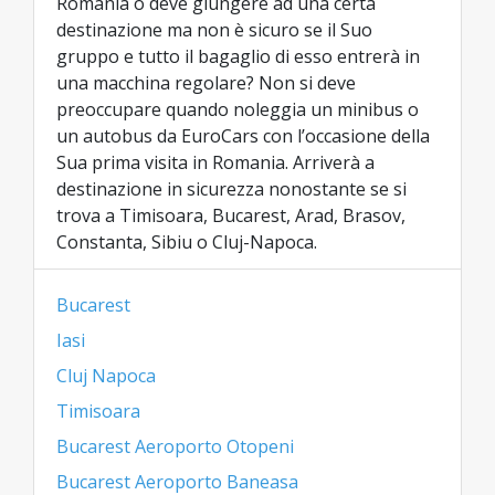
Romania o deve giungere ad una certa
destinazione ma non è sicuro se il Suo
gruppo e tutto il bagaglio di esso entrerà in
una macchina regolare? Non si deve
preoccupare quando noleggia un minibus o
un autobus da EuroCars con l’occasione della
Sua prima visita in Romania. Arriverà a
destinazione in sicurezza nonostante se si
trova a Timisoara, Bucarest, Arad, Brasov,
Constanta, Sibiu o Cluj-Napoca.
Bucarest
Iasi
Cluj Napoca
Timisoara
Bucarest Aeroporto Otopeni
Bucarest Aeroporto Baneasa