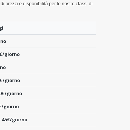
di prezzi e disponibilità per le nostre classi di
gi
rno
€/giorno
rno
€/giorno
0€/giorno
€/giorno
a
45€/giorno