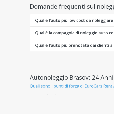
Domande frequenti sul nolegg
Qual è l'auto più low cost da noleggiare
Qual è la compagnia di noleggio auto con
Qual è l'auto più prenotata dai clienti a
Autonoleggio Brasov: 24 Anni
Quali sono i punti di forza di EuroCars Rent 
Noleggio auto economico e trasparen
Sai esattamente cosa paghi fin dall'inizio, s