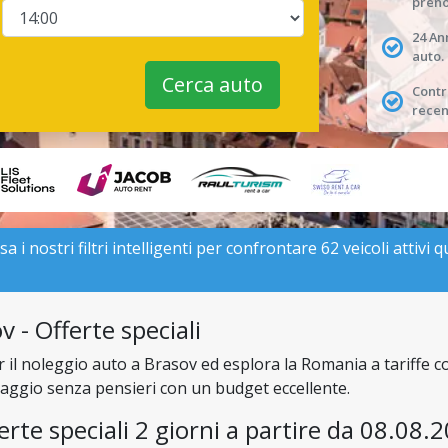
preno
24 An
auto.
Cerca auto
Contro
recen
i nostri filtri intelligenti per confrontare 62 veicoli attivi q
 - Offerte speciali
er il noleggio auto a Brasov ed esplora la Romania a tariffe 
 viaggio senza pensieri con un budget eccellente.
erte speciali 2 giorni a partire da 08.08.