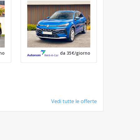
no
da 35€/giorno
Vedi tutte le offerte