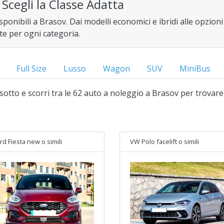
Scegli la Classe Adatta
sponibili a Brasov. Dai modelli economici e ibridi alle opzioni 
te per ogni categoria.
Full Size
Lusso
Wagon
SUV
MiniBus
i sotto e scorri tra le 62 auto a noleggio a Brasov per trovare
rd Fiesta new
o simili
VW Polo facelift
o simili