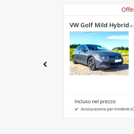
Offe
VW Golf Mild Hybrid
o 
Incluso nel prezzo
:
Assicurazione per incidenti (