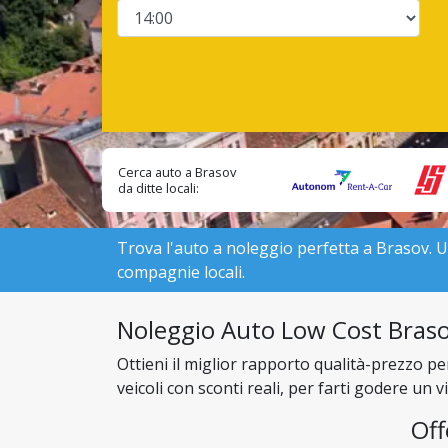
Cerca auto a Brasov
da ditte locali:
Trova l'auto a noleggio perfetta a Brasov. Usa 
compagnie locali.
Noleggio Auto Low Cost Brasov
Ottieni il miglior rapporto qualità-prezzo p
veicoli con sconti reali, per farti godere un
Off