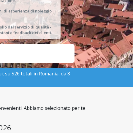
tazione.
ni di esperienza di noleggio
llo del servizio di qualità -
sioni e feedback dei clienti.
ui, su 526 totali in Romania, da 8
convenienti. Abbiamo selezionato per te
2026