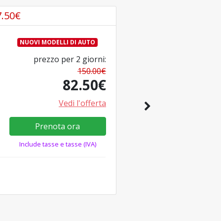
7.50
€
NUOVI MODELLI DI AUTO
prezzo per
2
giorni
:
150.00
€
82.50
€
Vedi l'offerta
Prenota ora
Include tasse e tasse (IVA)