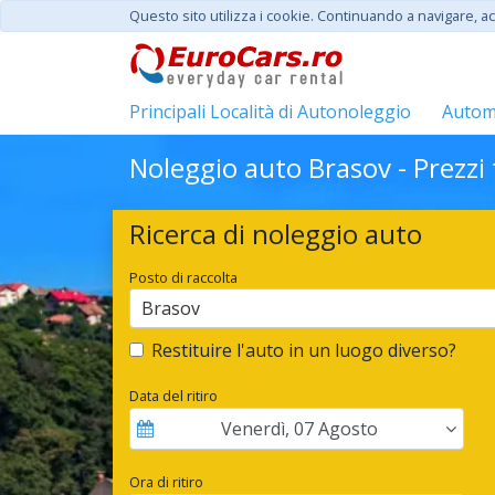
Questo sito utilizza i cookie. Continuando a navigare, acc
Principali Località di Autonoleggio
Automo
Noleggio auto Brasov - Prezzi
Ricerca di noleggio auto
Posto di raccolta
Brasov
Restituire l'auto in un luogo diverso?
Data del ritiro
Venerdì
,
07
Agosto
Ora di ritiro