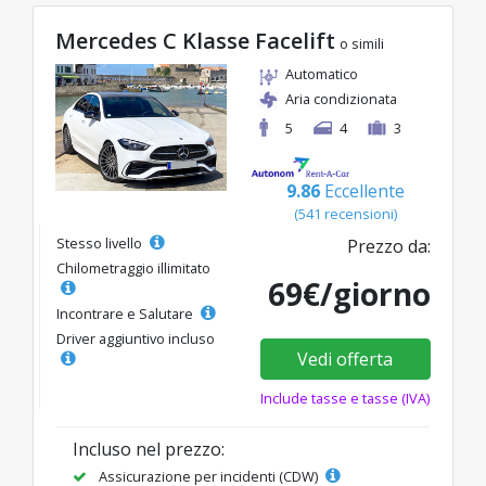
Mercedes C Klasse Facelift
o simili
Automatico
Aria condizionata
5
4
3
9.86
Eccellente
(541 recensioni)
Stesso livello
Prezzo da:
Chilometraggio illimitato
69€/giorno
Incontrare e Salutare
Driver aggiuntivo incluso
Vedi offerta
Include tasse e tasse (IVA)
Incluso nel prezzo:
Assicurazione per incidenti (CDW)