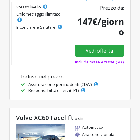
Stesso livello
Prezzo da:
Chilometraggio illimitato
147€/giorn
Incontrare e Salutare
o
Vedi offerta
Include tasse e tasse (IVA)
Incluso nel prezzo:
Assicurazione per incidenti (CDW)
Responsabilità di terzi(TPL)
Volvo XC60 Facelift
o simili
Automatico
Aria condizionata