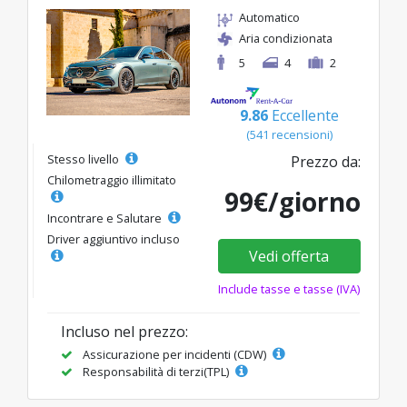
Automatico
Aria condizionata
5
4
2
9.86
Eccellente
(541 recensioni)
Stesso livello
Prezzo da:
Chilometraggio illimitato
99€/giorno
Incontrare e Salutare
Driver aggiuntivo incluso
Vedi offerta
Include tasse e tasse (IVA)
Incluso nel prezzo:
Assicurazione per incidenti (CDW)
Responsabilità di terzi(TPL)