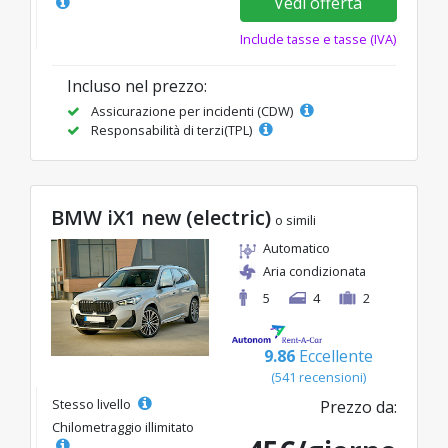
Vedi offerta
Include tasse e tasse (IVA)
Incluso nel prezzo:
Assicurazione per incidenti (CDW)
Responsabilità di terzi(TPL)
BMW iX1 new (electric)
o simili
Automatico
Aria condizionata
5
4
2
9.86
Eccellente
(541 recensioni)
Stesso livello
Prezzo da:
Chilometraggio illimitato