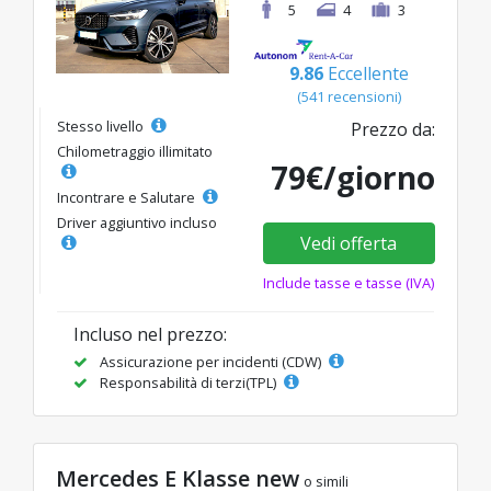
5
4
3
9.86
Eccellente
(541 recensioni)
Stesso livello
Prezzo da:
Chilometraggio illimitato
79€/giorno
Incontrare e Salutare
Driver aggiuntivo incluso
Vedi offerta
Include tasse e tasse (IVA)
Incluso nel prezzo:
Assicurazione per incidenti (CDW)
Responsabilità di terzi(TPL)
Mercedes E Klasse new
o simili