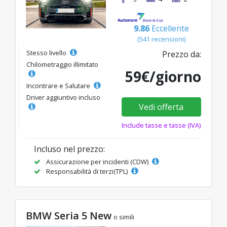
9.86
Eccellente
(541 recensioni)
Stesso livello
Prezzo da:
Chilometraggio illimitato
59€/giorno
Incontrare e Salutare
Driver aggiuntivo incluso
Vedi offerta
Include tasse e tasse (IVA)
Incluso nel prezzo:
Assicurazione per incidenti (CDW)
Responsabilità di terzi(TPL)
BMW Seria 5 New
o simili