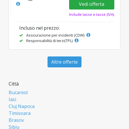
Vedi offerta
Include tasse e tasse (IVA)
Incluso nel prezzo:
Assicurazione per incidenti (CDW)
Responsabilità di terzi(TPL)
Altre offerte
Città
Bucarest
Iasi
Cluj Napoca
Timisoara
Brasov
Sibiu