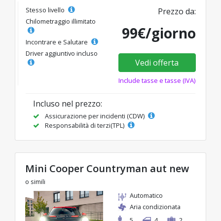
Stesso livello
Prezzo da:
Chilometraggio illimitato
99€/giorno
Incontrare e Salutare
Driver aggiuntivo incluso
Vedi offerta
Include tasse e tasse (IVA)
Incluso nel prezzo:
Assicurazione per incidenti (CDW)
Responsabilità di terzi(TPL)
Mini Cooper Countryman aut new
o simili
Automatico
Aria condizionata
5
4
2