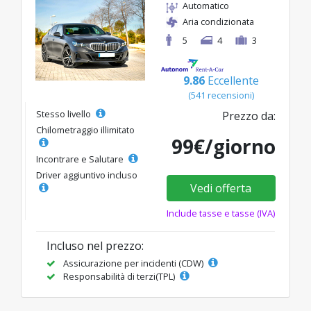
Automatico
Aria condizionata
5
4
3
9.86
Eccellente
(541 recensioni)
Stesso livello
Prezzo da:
Chilometraggio illimitato
99€/giorno
Incontrare e Salutare
Driver aggiuntivo incluso
Vedi offerta
Include tasse e tasse (IVA)
Incluso nel prezzo:
Assicurazione per incidenti (CDW)
Responsabilità di terzi(TPL)