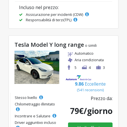
Incluso nel prezzo:
Assicurazione per incidenti (CDW)
Responsabilità di terzi(TPL)
Tesla Model Y long range
o simili
Automatico
Aria condizionata
5
4
3
9.86
Eccellente
(541 recensioni)
Stesso livello
Prezzo da:
Chilometraggio illimitato
79€/giorno
Incontrare e Salutare
Driver aggiuntivo incluso