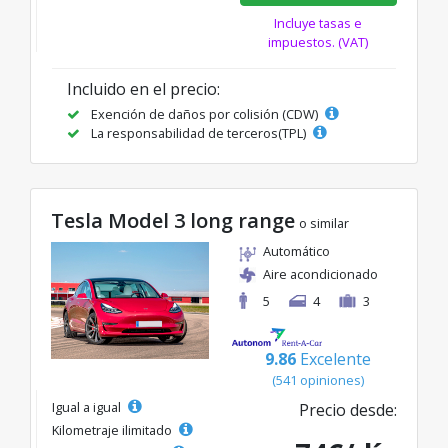
Incluye tasas e
impuestos. (VAT)
Incluido en el precio:
Exención de daños por colisión (CDW)
La responsabilidad de terceros(TPL)
Tesla Model 3 long range
o similar
Automático
Aire acondicionado
5
4
3
9.86
Excelente
(541 opiniones)
Igual a igual
Precio desde:
Kilometraje ilimitado