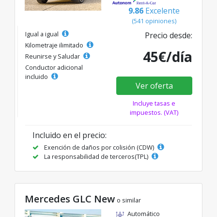
9.86
Excelente
(541 opiniones)
Igual a igual
Precio desde:
Kilometraje ilimitado
45€/día
Reunirse y Saludar
Conductor adicional
incluido
Ver oferta
Incluye tasas e
impuestos. (VAT)
Incluido en el precio:
Exención de daños por colisión (CDW)
La responsabilidad de terceros(TPL)
Mercedes GLC New
o similar
Automático