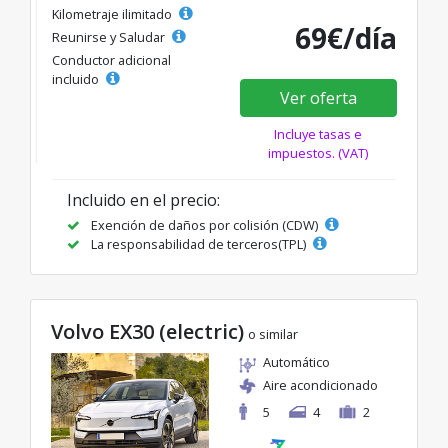
Kilometraje ilimitado
69€/día
Reunirse y Saludar
Conductor adicional
incluido
Ver oferta
Incluye tasas e
impuestos. (VAT)
Incluido en el precio:
Exención de daños por colisión (CDW)
La responsabilidad de terceros(TPL)
Volvo EX30 (electric)
o similar
Automático
Aire acondicionado
5
4
2