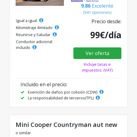
9.86
Excelente
(541 opiniones)
Igual a igual
Precio desde:
Kilometraje ilimitado
99€/día
Reunirse y Saludar
Conductor adicional
incluido
Ver oferta
Incluye tasas e
impuestos. (VAT)
Incluido en el precio:
Exención de daños por colisión (CDW)
La responsabilidad de terceros(TPL)
Mini Cooper Countryman aut new
o similar