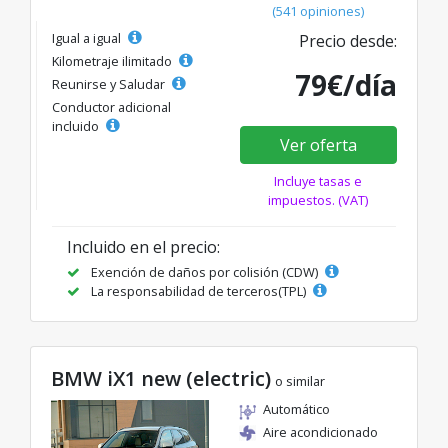
(541 opiniones)
Igual a igual
Precio desde:
Kilometraje ilimitado
79€/día
Reunirse y Saludar
Conductor adicional
incluido
Ver oferta
Incluye tasas e
impuestos. (VAT)
Incluido en el precio:
Exención de daños por colisión (CDW)
La responsabilidad de terceros(TPL)
BMW iX1 new (electric)
o similar
Automático
Aire acondicionado