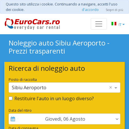
Questo sito utilizza i cookie. Continuando a navigare, accetti l'uso
dei cookie.
d'accordo
Scopri di più
IT
Noleggio auto Sibiu Aeroporto -
Prezzi trasparenti
Ricerca di noleggio auto
Posto di raccolta
×
Sibiu Aeroporto
Restituire l'auto in un luogo diverso?
Data del ritiro
Giovedì
,
06
Agosto
Data di consegna