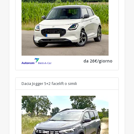
da 26€/giorno
Dacia Jogger 5+2 facelift
o simili