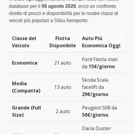
database per il
06 agosto 2026
, ecco un confronto
diretto di prezzi e disponibilità per le nostre classi di
veicoli più popolari a Sibiu Aeroporto:
Classe del
Flotta
Auto Più
Veicolo
Disponibile
Economica Oggi
Ford Fiesta man
Economica
21 auto
da
15€/giorno
Skoda Scala
Media
13 auto
facelift da
(Compatta)
29€/giorno
Grande (Full
Peugeot 508 da
2 auto
Size)
50€/giorno
Dacia Duster