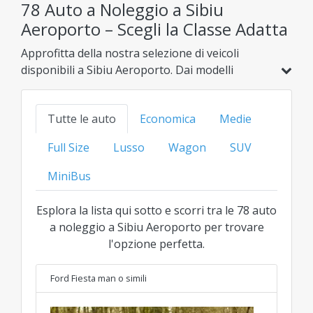
78 Auto a Noleggio a Sibiu
Aeroporto – Scegli la Classe Adatta
Approfitta della nostra selezione di veicoli
disponibili a Sibiu Aeroporto. Dai modelli
economici e ibridi alle opzioni familiari, SUV o di
lusso, trova la soluzione ideale al miglior prezzo
Tutte le auto
Economica
Medie
trasparente per ogni categoria.
Full Size
Lusso
Wagon
SUV
MiniBus
Esplora la lista qui sotto e scorri tra le 78 auto
a noleggio a Sibiu Aeroporto per trovare
l'opzione perfetta.
Ford Fiesta man
o simili