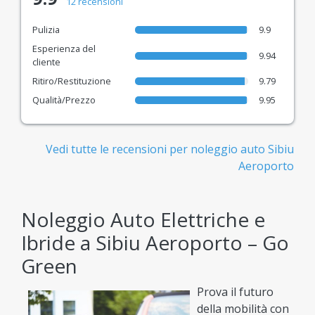
12 recensioni
Pulizia
9.9
Esperienza del
9.94
cliente
Ritiro/Restituzione
9.79
Qualità/Prezzo
9.95
Vedi tutte le recensioni per noleggio auto Sibiu
Aeroporto
Noleggio Auto Elettriche e
Ibride a Sibiu Aeroporto – Go
Green
Prova il futuro
della mobilità con