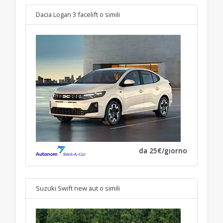
Dacia Logan 3 facelift
o simili
da 25€/giorno
Suzuki Swift new aut
o simili