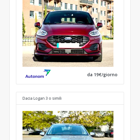
da 19€/giorno
Dacia Logan 3
o simili