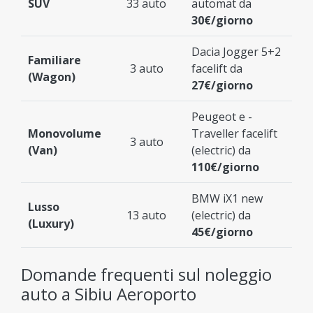
SUV
33 auto
automat da
30€/giorno
Dacia Jogger 5+2
Familiare
3 auto
facelift da
(Wagon)
27€/giorno
Peugeot e -
Monovolume
Traveller facelift
3 auto
(Van)
(electric) da
110€/giorno
BMW iX1 new
Lusso
13 auto
(electric) da
(Luxury)
45€/giorno
Domande frequenti sul noleggio
auto a Sibiu Aeroporto