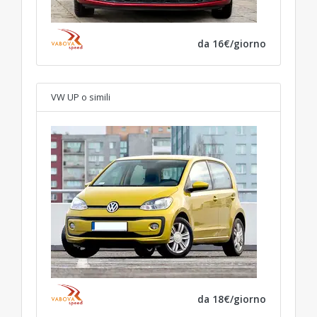
da 16€/giorno
VW UP
o simili
da 18€/giorno