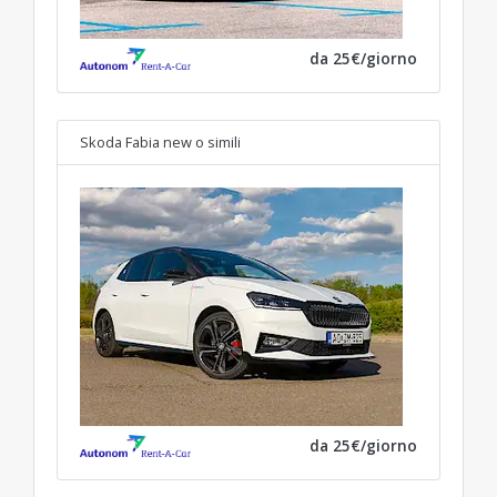
da 25€/giorno
Skoda Fabia new
o simili
da 25€/giorno