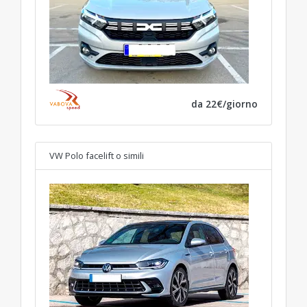
da 22€/giorno
VW Polo facelift
o simili