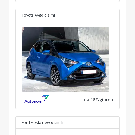
Toyota Aygo
o simili
da 18€/giorno
Ford Fiesta new
o simili