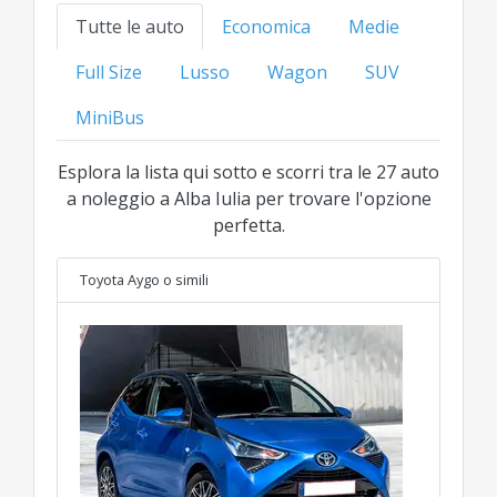
la soluzione ideale al miglior prezzo trasparente
Tutte le auto
Economica
Medie
per ogni categoria.
Full Size
Lusso
Wagon
SUV
MiniBus
Esplora la lista qui sotto e scorri tra le 27 auto
a noleggio a Alba Iulia per trovare l'opzione
perfetta.
Toyota Aygo
o simili