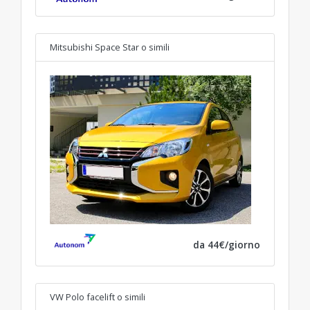
Mitsubishi Space Star
o simili
da 44€/giorno
VW Polo facelift
o simili