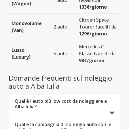
(Wagon)
133€/giorno
Citroen Space
Monovolume
2 auto
Tourer facelift da
(Van)
129€/giorno
Mercedes C
Lusso
5 auto
Klasse Facelift da
(Luxury)
98€/giorno
Domande frequenti sul noleggio
auto a Alba Iulia
Qual è l'auto più low cost da noleggiare a
Alba Iulia?
Qual è la compagnia di noleggio auto con le