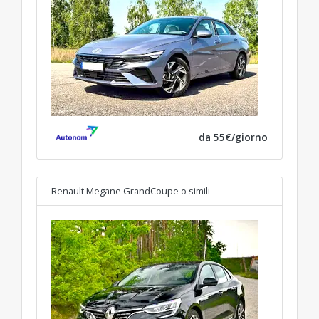
da 55€/giorno
Renault Megane GrandCoupe
o simili