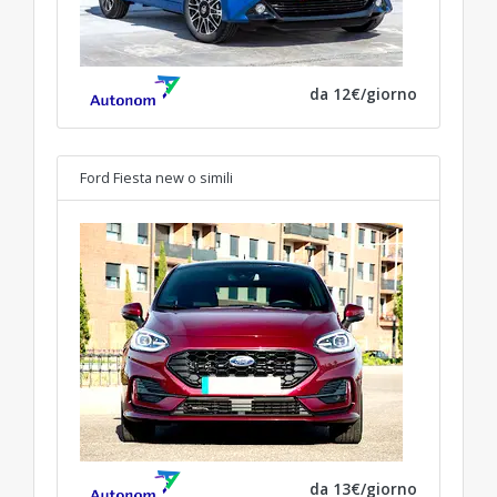
da 12€/giorno
Ford Fiesta new
o simili
da 13€/giorno