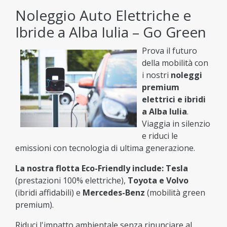
Noleggio Auto Elettriche e
Ibride a Alba Iulia – Go Green
Prova il futuro
della mobilità con
i nostri
noleggi
premium
elettrici e ibridi
a Alba Iulia
.
Viaggia in silenzio
e riduci le
emissioni con tecnologia di ultima generazione.
La nostra flotta Eco-Friendly include:
Tesla
(prestazioni 100% elettriche),
Toyota e Volvo
(ibridi affidabili) e
Mercedes-Benz
(mobilità green
premium).
Riduci l'impatto ambientale senza rinunciare al