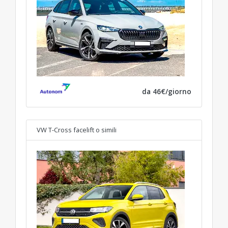
da 46€/giorno
VW T-Cross facelift
o simili