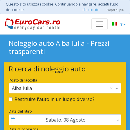
Questo sito utilizza i cookie. Continuando a navigare, accetti l'uso
dei cookie.
d'accordo
Scopri di più
IT
Noleggio auto Alba Iulia - Prezzi
trasparenti
Ricerca di noleggio auto
Posto di raccolta
×
Alba Iulia
Restituire l'auto in un luogo diverso?
Data del ritiro
Sabato
,
08
Agosto
Data di consegna