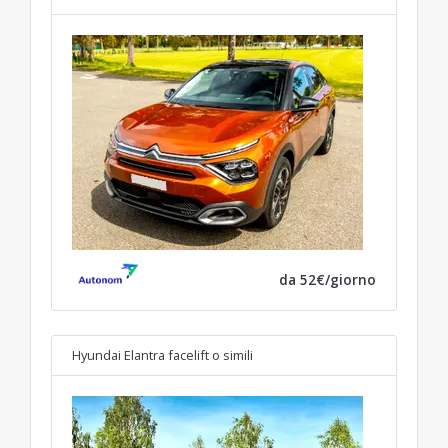
da 52€/giorno
Hyundai Elantra facelift
o simili