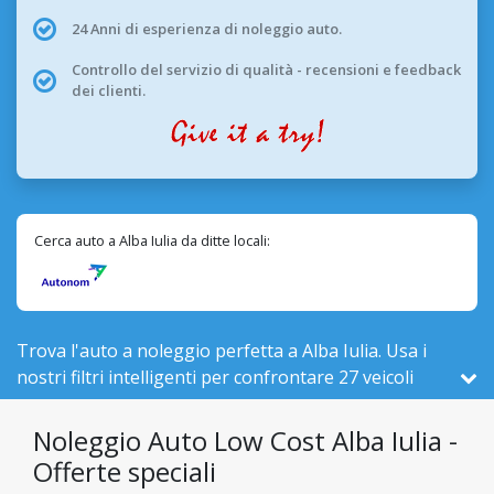
24 Anni di esperienza di noleggio auto.
Controllo del servizio di qualità - recensioni e feedback
dei clienti.
Cerca auto a Alba Iulia da ditte locali:
Trova l'auto a noleggio perfetta a Alba Iulia. Usa i
nostri filtri intelligenti per confrontare 27 veicoli
attivi qui, su 524 totali in Romania, da 2 compagnie
locali.
Noleggio Auto Low Cost Alba Iulia -
Offerte speciali