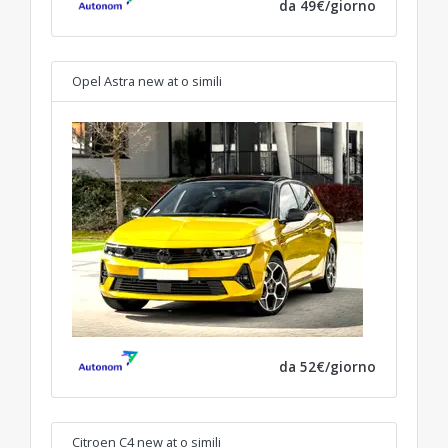
da 49€/giorno
Opel Astra new at
o simili
da 52€/giorno
Citroen C4 new at
o simili