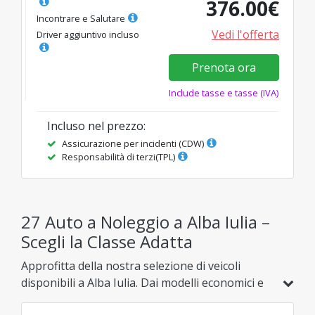
376.00
€
Incontrare e Salutare
Vedi l'offerta
Driver aggiuntivo incluso
Prenota ora
Include tasse e tasse (IVA)
Incluso nel prezzo
:
Assicurazione per incidenti (CDW)
Responsabilità di terzi(TPL)
27 Auto a Noleggio a Alba Iulia –
Scegli la Classe Adatta
Approfitta della nostra selezione di veicoli
disponibili a Alba Iulia. Dai modelli economici e
ibridi alle opzioni familiari, SUV o di lusso, trova