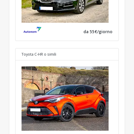
da 55€/giorno
Toyota C-HR
o simili