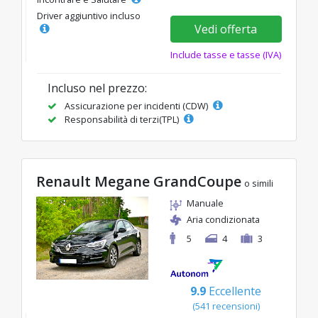
Driver aggiuntivo incluso
Vedi offerta
Include tasse e tasse (IVA)
Incluso nel prezzo:
Assicurazione per incidenti (CDW)
Responsabilità di terzi(TPL)
Renault Megane GrandCoupe
o simili
Manuale
Aria condizionata
5
4
3
9.9
Eccellente
(541 recensioni)