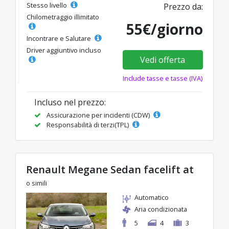
Stesso livello
Prezzo da:
Chilometraggio illimitato
55€/giorno
Incontrare e Salutare
Driver aggiuntivo incluso
Vedi offerta
Include tasse e tasse (IVA)
Incluso nel prezzo:
Assicurazione per incidenti (CDW)
Responsabilità di terzi(TPL)
Renault Megane Sedan facelift at
o simili
Automatico
Aria condizionata
5
4
3