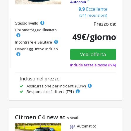
9.9
Eccellente
(541 recensioni)
Stesso livello
Prezzo da:
Chilometraggio illimitato
49€/giorno
Incontrare e Salutare
Driver aggiuntivo incluso
Vedi offerta
Include tasse e tasse (IVA)
Incluso nel prezzo:
Assicurazione per incidenti (CDW)
Responsabilità di terzi(TPL)
Citroen C4 new at
o simili
Automatico