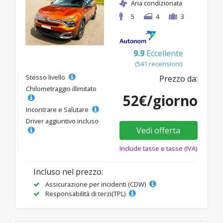
Aria condizionata
5
4
3
9.9
Eccellente
(541 recensioni)
Stesso livello
Prezzo da:
Chilometraggio illimitato
52€/giorno
Incontrare e Salutare
Driver aggiuntivo incluso
Vedi offerta
Include tasse e tasse (IVA)
Incluso nel prezzo:
Assicurazione per incidenti (CDW)
Responsabilità di terzi(TPL)