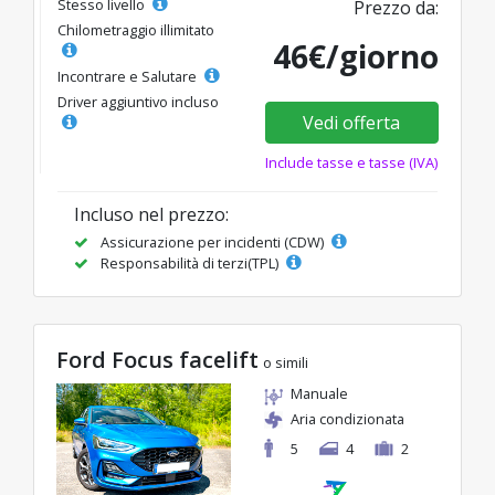
Stesso livello
Prezzo da:
Chilometraggio illimitato
46€/giorno
Incontrare e Salutare
Driver aggiuntivo incluso
Vedi offerta
Include tasse e tasse (IVA)
Incluso nel prezzo:
Assicurazione per incidenti (CDW)
Responsabilità di terzi(TPL)
Ford Focus facelift
o simili
Manuale
Aria condizionata
5
4
2