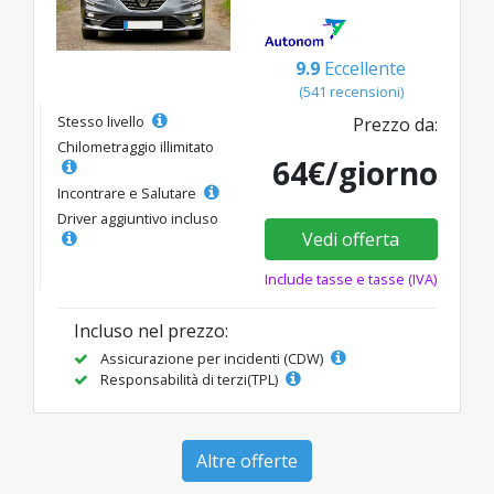
9.9
Eccellente
(541 recensioni)
Stesso livello
Prezzo da:
Chilometraggio illimitato
64€/giorno
Incontrare e Salutare
Driver aggiuntivo incluso
Vedi offerta
Include tasse e tasse (IVA)
Incluso nel prezzo:
Assicurazione per incidenti (CDW)
Responsabilità di terzi(TPL)
Altre offerte