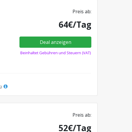
Preis ab:
64€/Tag
Deal anzeigen
Beinhaltet Gebühren und Steuern (VAT)
L)
Preis ab:
52€/Tag