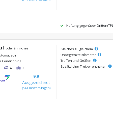
Haftung gegenüber Dritten(TP
 at
oder ähnliches
Gleiches zu gleichem
Unbegrenzte Kilometer
utomatisch
Treffen und Grüßen
ir Conditioning
Zusätzlicher Treiber enthalten
4
3
9.9
Ausgezeichnet
(541 Bewertungen)