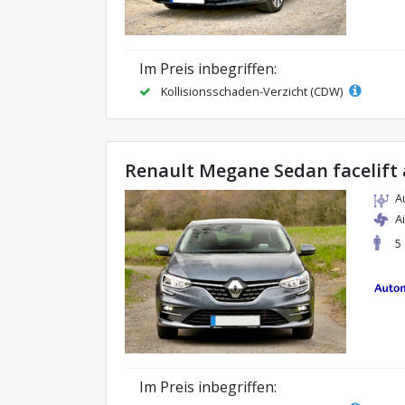
Im Preis inbegriffen:
Kollisionsschaden-Verzicht (CDW)
Renault Megane Sedan facelift
A
A
5
Im Preis inbegriffen: