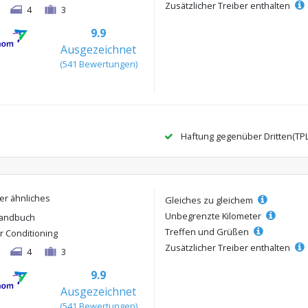
Zusätzlicher Treiber enthalten
4
3
9.9
Ausgezeichnet
(541 Bewertungen)
Haftung gegenüber Dritten(TP
er ähnliches
Gleiches zu gleichem
Unbegrenzte Kilometer
andbuch
Treffen und Grüßen
ir Conditioning
Zusätzlicher Treiber enthalten
4
3
9.9
Ausgezeichnet
(541 Bewertungen)