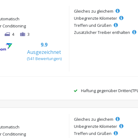
Gleiches zu gleichem
Unbegrenzte Kilometer
utomatisch
Treffen und Grüßen
ir Conditioning
Zusätzlicher Treiber enthalten
4
3
9.9
Ausgezeichnet
(541 Bewertungen)
Haftung gegenüber Dritten(TP
Gleiches zu gleichem
Unbegrenzte Kilometer
utomatisch
Treffen und Grüßen
ir Conditioning