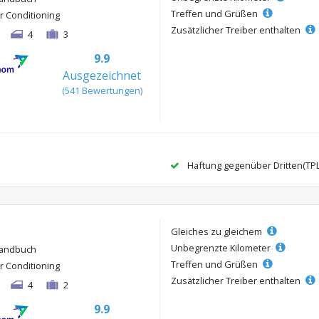
Treffen und Grüßen
ir Conditioning
Zusätzlicher Treiber enthalten
4
3
9.9
Ausgezeichnet
(541 Bewertungen)
Haftung gegenüber Dritten(TP
Gleiches zu gleichem
Unbegrenzte Kilometer
andbuch
Treffen und Grüßen
ir Conditioning
Zusätzlicher Treiber enthalten
4
2
9.9