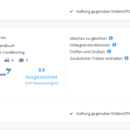
Haftung gegenüber Dritten(TP
ches
Gleiches zu gleichem
Unbegrenzte Kilometer
andbuch
Treffen und Grüßen
ir Conditioning
Zusätzlicher Treiber enthalten
4
3
9.9
Ausgezeichnet
(541 Bewertungen)
Haftung gegenüber Dritten(TP