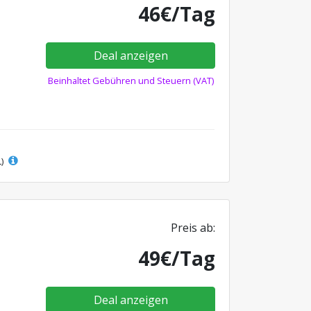
46€/Tag
Deal anzeigen
Beinhaltet Gebühren und Steuern (VAT)
L)
Preis ab:
49€/Tag
Deal anzeigen