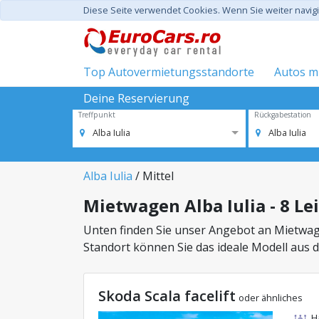
Diese Seite verwendet Cookies. Wenn Sie weiter navi
Top Autovermietungsstandorte
Autos mi
Deine Reservierung
Treffpunkt
Rückgabestation
Alba Iulia
Alba Iulia
Alba Iulia
/ Mittel
Mietwagen Alba Iulia - 8 Le
Unten finden Sie unser Angebot an Mietwage
Standort können Sie das ideale Modell aus 
Skoda Scala facelift
oder ähnliches
H