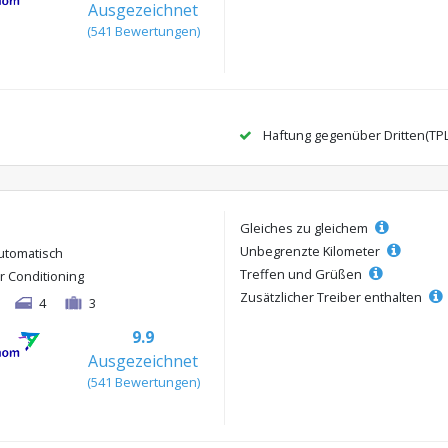
Ausgezeichnet
(541 Bewertungen)
Haftung gegenüber Dritten(TP
Gleiches zu gleichem
Unbegrenzte Kilometer
utomatisch
Treffen und Grüßen
ir Conditioning
Zusätzlicher Treiber enthalten
4
3
9.9
Ausgezeichnet
(541 Bewertungen)