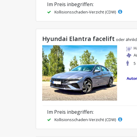
Im Preis inbegriffen:
Kollisionsschaden-Verzicht (CDW)
Hyundai Elantra facelift
oder ähnli
H
A
5
Im Preis inbegriffen:
Kollisionsschaden-Verzicht (CDW)