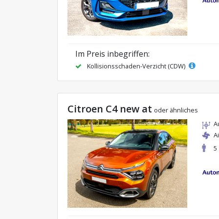
Im Preis inbegriffen:
Kollisionsschaden-Verzicht (CDW)
Citroen C4 new at
oder ähnliches
A
A
5