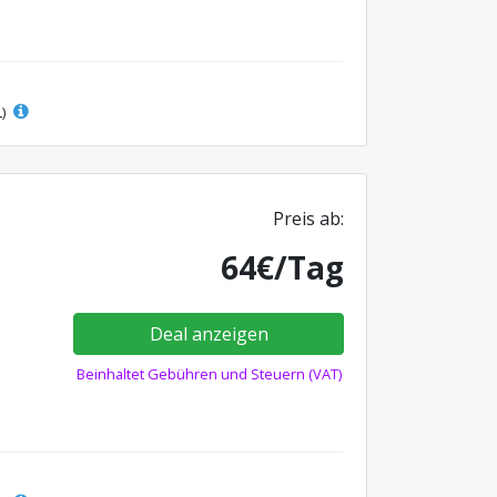
L)
Preis ab:
64€/Tag
Deal anzeigen
Beinhaltet Gebühren und Steuern (VAT)