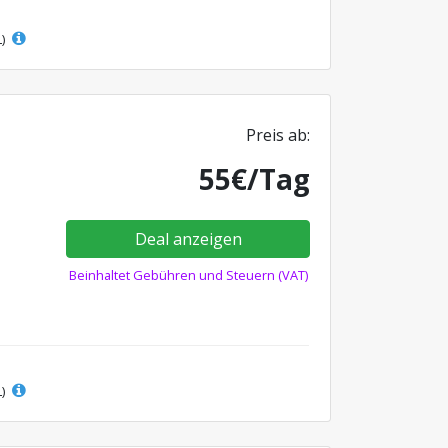
L)
Preis ab:
55€/Tag
Deal anzeigen
Beinhaltet Gebühren und Steuern (VAT)
L)