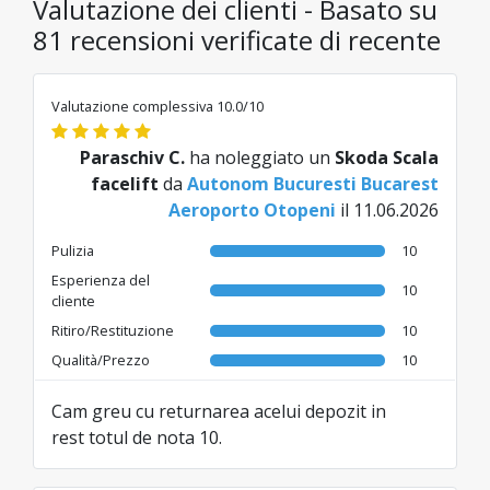
Valutazione dei clienti - Basato su
81 recensioni verificate di recente
Valutazione complessiva 10.0/10
Paraschiv C.
ha noleggiato un
Skoda Scala
facelift
da
Autonom Bucuresti Bucarest
Aeroporto Otopeni
il 11.06.2026
Pulizia
10
Esperienza del
10
cliente
Ritiro/Restituzione
10
Qualità/Prezzo
10
Cam greu cu returnarea acelui depozit in
rest totul de nota 10.