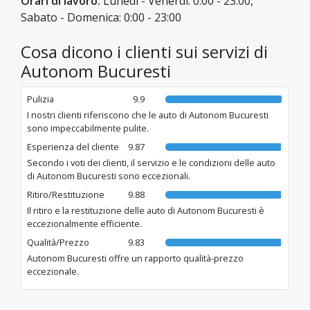
Orari di lavoro:
Lunedì - Venerdì: 0:00 - 23:00,
Sabato - Domenica: 0:00 - 23:00
Cosa dicono i clienti sui servizi di
Autonom Bucuresti
Pulizia
9.9
I nostri clienti riferiscono che le auto di Autonom Bucuresti
sono impeccabilmente pulite.
Esperienza del cliente
9.87
Secondo i voti dei clienti, il servizio e le condizioni delle auto
di Autonom Bucuresti sono eccezionali.
Ritiro/Restituzione
9.88
Il ritiro e la restituzione delle auto di Autonom Bucuresti è
eccezionalmente efficiente.
Qualità/Prezzo
9.83
Autonom Bucuresti offre un rapporto qualità-prezzo
eccezionale.