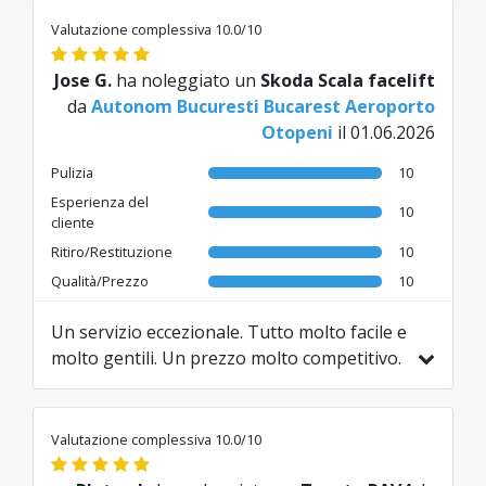
Valutazione complessiva 10.0/10
Jose G.
ha noleggiato un
Skoda Scala facelift
da
Autonom Bucuresti Bucarest Aeroporto
Otopeni
il 01.06.2026
Pulizia
10
Esperienza del
10
cliente
Ritiro/Restituzione
10
Qualità/Prezzo
10
Un servizio eccezionale. Tutto molto facile e
molto gentili. Un prezzo molto competitivo.
Consiglio questa agenzia
Tradotto da ES da AI
Valutazione complessiva 10.0/10