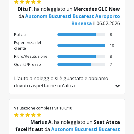
Ditu F.
ha noleggiato un
Mercedes GLC New
da
Autonom Bucuresti Bucarest Aeroporto
Baneasa
il 06.02.2026
Pulizia
8
Esperienza del
10
cliente
Ritiro/Restituzione
8
Qualità/Prezzo
7
L'auto a noleggio si è guastata e abbiamo
dovuto aspettarne un'altra.
Tradotto da RO da AI
Valutazione complessiva 10.0/10
Marius A.
ha noleggiato un
Seat Ateca
facelift aut
da
Autonom Bucuresti Bucarest