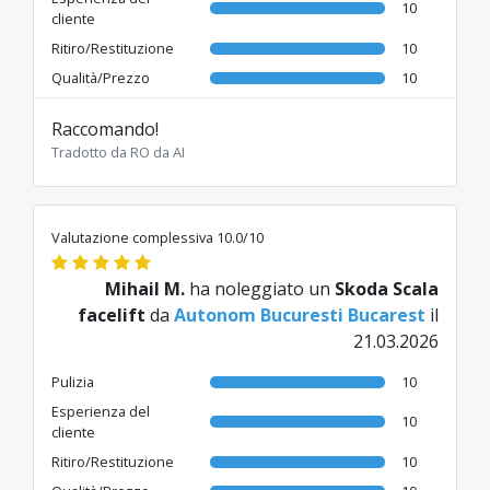
10
cliente
Ritiro/Restituzione
10
Qualità/Prezzo
10
Raccomando!
Tradotto da RO da AI
Valutazione complessiva 10.0/10
Mihail M.
ha noleggiato un
Skoda Scala
facelift
da
Autonom Bucuresti Bucarest
il
21.03.2026
Pulizia
10
Esperienza del
10
cliente
Ritiro/Restituzione
10