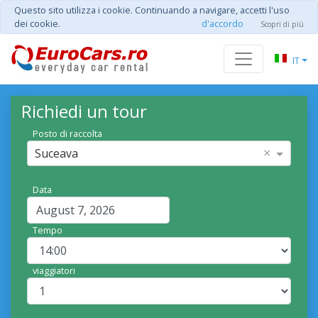
Questo sito utilizza i cookie. Continuando a navigare, accetti l'uso
dei cookie.
d'accordo
Scopri di più
IT
Richiedi un tour
Posto di raccolta
×
Suceava
Data
Tempo
viaggiatori