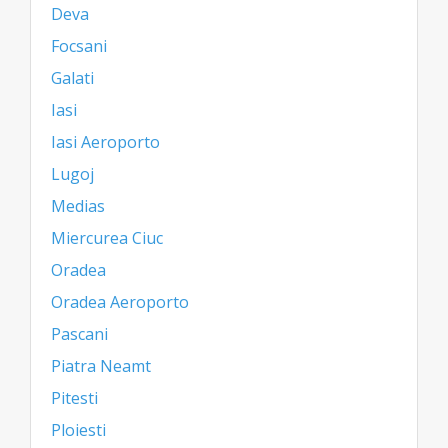
Deva
Focsani
Galati
Iasi
Iasi Aeroporto
Lugoj
Medias
Miercurea Ciuc
Oradea
Oradea Aeroporto
Pascani
Piatra Neamt
Pitesti
Ploiesti