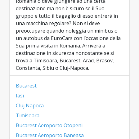
Romania o deve giungere ad una certa
destinazione ma non è sicuro se il Suo
gruppo e tutto il bagaglio di esso entrerà in
una macchina regolare? Non si deve
preoccupare quando noleggia un minibus o
un autobus da EuroCars con l’occasione della
Sua prima visita in Romania. Arriverà a
destinazione in sicurezza nonostante se si
trova a Timisoara, Bucarest, Arad, Brasov,
Constanta, Sibiu o Cluj-Napoca.
Bucarest
Iasi
Cluj Napoca
Timisoara
Bucarest Aeroporto Otopeni
Bucarest Aeroporto Baneasa