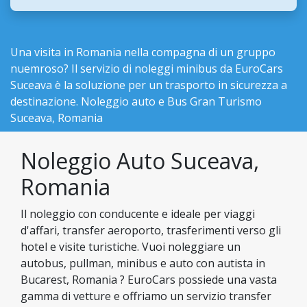
Una visita in Romania nella compagna di un gruppo
nuemroso? Il servizio di noleggi minibus da EuroCars
Suceava è la soluzione per un trasporto in sicurezza a
destinazione. Noleggio auto e Bus Gran Turismo
Suceava, Romania
Noleggio Auto Suceava,
Romania
Il noleggio con conducente e ideale per viaggi
d'affari, transfer aeroporto, trasferimenti verso gli
hotel e visite turistiche. Vuoi noleggiare un
autobus, pullman, minibus e auto con autista in
Bucarest, Romania ? EuroCars possiede una vasta
gamma di vetture e offriamo un servizio transfer