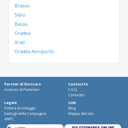
Brasov
Sibiu
Bacau
Oradea
Arad
Oradea Aeroporto
Partner di Eurocars
Contactto
Accesso di Parteneri
F.A.Q.
Contactto
Legale
Link
Politica di noleggio
Blog
Dettagli della Compagnia
Mappa del sito
ANPC