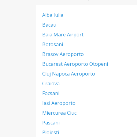
Alba Iulia
Bacau
Baia Mare Airport
Botosani
Brasov Aeroporto
Bucarest Aeroporto Otopeni
Cluj Napoca Aeroporto
Craiova
Focsani
Iasi Aeroporto
Miercurea Ciuc
Pascani
Ploiesti