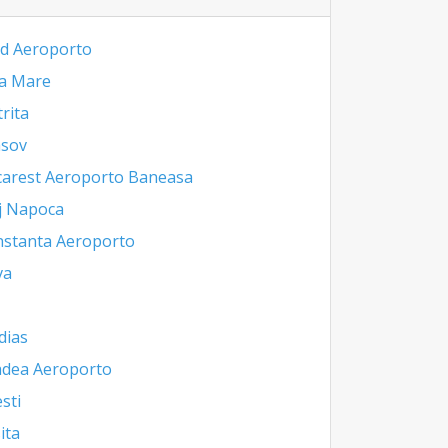
d Aeroporto
a Mare
trita
asov
arest Aeroporto Baneasa
j Napoca
stanta Aeroporto
va
dias
dea Aeroporto
esti
ita