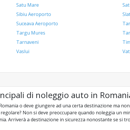
Satu Mare
Sat
Sibiu Aeroporto
Sla
Suceava Aeroporto
Tar
Targu Mures
Ta
Tarnaveni
Tim
Vaslui
Vat
incipali di noleggio auto in Romani
 Romania o deve giungere ad una certa destinazione ma non è 
a regolare? Non si deve preoccupare quando noleggia un mi
nia. Arriverà a destinazione in sicurezza nonostante se si t