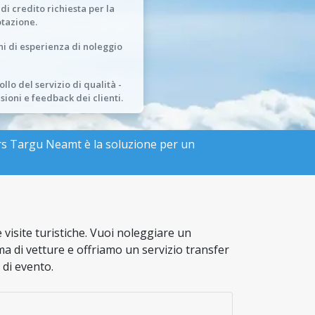
 di credito richiesta per la
tazione.
ni di esperienza di noleggio
llo del servizio di qualità -
sioni e feedback dei clienti.
rs Targu Neamt è la soluzione per un
 visite turistiche. Vuoi noleggiare un
 di vetture e offriamo un servizio transfer
 di evento.