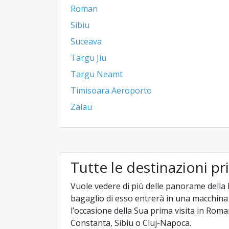
Roman
Sibiu
Suceava
Targu Jiu
Targu Neamt
Timisoara Aeroporto
Zalau
Tutte le destinazioni pr
Vuole vedere di più delle panorame della
bagaglio di esso entrerà in una macchin
l’occasione della Sua prima visita in Roma
Constanta, Sibiu o Cluj-Napoca.