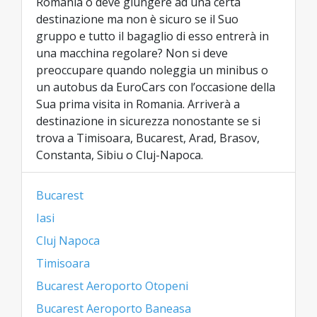
Romania o deve giungere ad una certa
destinazione ma non è sicuro se il Suo
gruppo e tutto il bagaglio di esso entrerà in
una macchina regolare? Non si deve
preoccupare quando noleggia un minibus o
un autobus da EuroCars con l’occasione della
Sua prima visita in Romania. Arriverà a
destinazione in sicurezza nonostante se si
trova a Timisoara, Bucarest, Arad, Brasov,
Constanta, Sibiu o Cluj-Napoca.
Bucarest
Iasi
Cluj Napoca
Timisoara
Bucarest Aeroporto Otopeni
Bucarest Aeroporto Baneasa