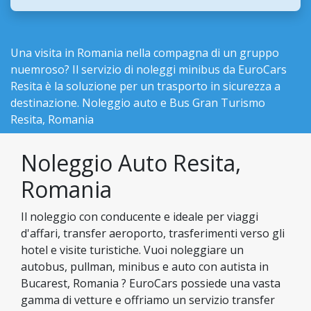
Una visita in Romania nella compagna di un gruppo
nuemroso? Il servizio di noleggi minibus da EuroCars
Resita è la soluzione per un trasporto in sicurezza a
destinazione. Noleggio auto e Bus Gran Turismo
Resita, Romania
Noleggio Auto Resita,
Romania
Il noleggio con conducente e ideale per viaggi
d'affari, transfer aeroporto, trasferimenti verso gli
hotel e visite turistiche. Vuoi noleggiare un
autobus, pullman, minibus e auto con autista in
Bucarest, Romania ? EuroCars possiede una vasta
gamma di vetture e offriamo un servizio transfer