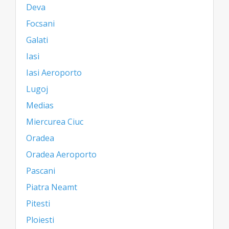
Deva
Focsani
Galati
Iasi
Iasi Aeroporto
Lugoj
Medias
Miercurea Ciuc
Oradea
Oradea Aeroporto
Pascani
Piatra Neamt
Pitesti
Ploiesti