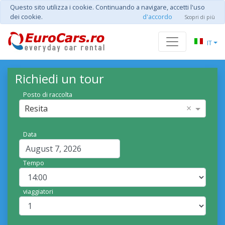
Questo sito utilizza i cookie. Continuando a navigare, accetti l'uso
dei cookie.
d'accordo
Scopri di più
IT
Richiedi un tour
Posto di raccolta
×
Resita
Data
Tempo
viaggiatori