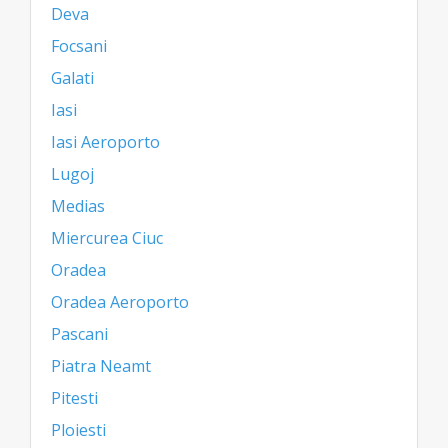
Deva
Focsani
Galati
Iasi
Iasi Aeroporto
Lugoj
Medias
Miercurea Ciuc
Oradea
Oradea Aeroporto
Pascani
Piatra Neamt
Pitesti
Ploiesti