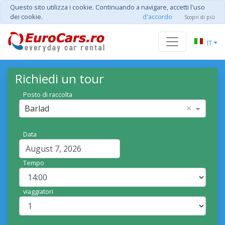
Questo sito utilizza i cookie. Continuando a navigare, accetti l'uso
dei cookie.
d'accordo
Scopri di più
IT
Richiedi un tour
Posto di raccolta
×
Barlad
Data
Tempo
viaggiatori