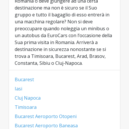
Romania o deve giungere ad una certa
destinazione ma non è sicuro se il Suo
gruppo e tutto il bagaglio di esso entrerà in
una macchina regolare? Non si deve
preoccupare quando noleggia un minibus o
un autobus da EuroCars con l’occasione della
Sua prima visita in Romania. Arriverà a
destinazione in sicurezza nonostante se si
trova a Timisoara, Bucarest, Arad, Brasov,
Constanta, Sibiu o Cluj-Napoca.
Bucarest
Iasi
Cluj Napoca
Timisoara
Bucarest Aeroporto Otopeni
Bucarest Aeroporto Baneasa