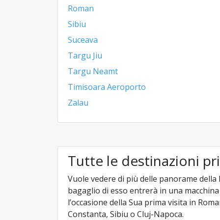
Roman
Sibiu
Suceava
Targu Jiu
Targu Neamt
Timisoara Aeroporto
Zalau
Tutte le destinazioni pr
Vuole vedere di più delle panorame della
bagaglio di esso entrerà in una macchin
l’occasione della Sua prima visita in Roma
Constanta, Sibiu o Cluj-Napoca.