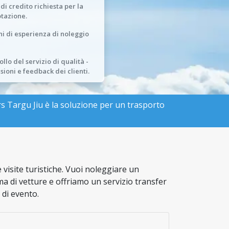
 di credito richiesta per la
tazione.
ni di esperienza di noleggio
llo del servizio di qualità -
sioni e feedback dei clienti.
s Targu Jiu è la soluzione per un trasporto
 visite turistiche. Vuoi noleggiare un
 di vetture e offriamo un servizio transfer
 di evento.