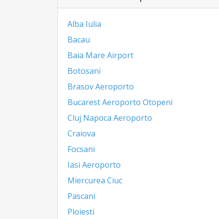
Alba Iulia
Bacau
Baia Mare Airport
Botosani
Brasov Aeroporto
Bucarest Aeroporto Otopeni
Cluj Napoca Aeroporto
Craiova
Focsani
Iasi Aeroporto
Miercurea Ciuc
Pascani
Ploiesti