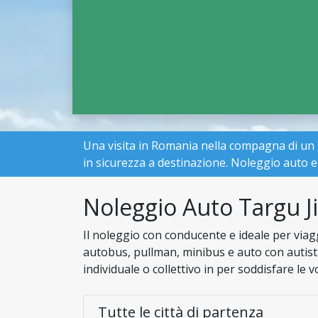
Una visita in Romania nella compagna di un 
in sicurezza a destinazione. Noleggio auto
Noleggio Auto Targu J
Il noleggio con conducente e ideale per viagg
autobus, pullman, minibus e auto con autist
individuale o collettivo in per soddisfare le 
Tutte le città di partenza