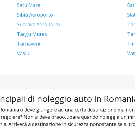
Satu Mare
Sat
Sibiu Aeroporto
Sla
Suceava Aeroporto
Tar
Targu Mures
Ta
Tarnaveni
Tim
Vaslui
Vat
incipali di noleggio auto in Romani
 Romania o deve giungere ad una certa destinazione ma non è 
a regolare? Non si deve preoccupare quando noleggia un mi
nia. Arriverà a destinazione in sicurezza nonostante se si t