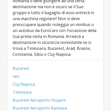
Romania o deve giungere ad una certa
destinazione ma non è sicuro se il Suo
gruppo e tutto il bagaglio di esso entrerà in
una macchina regolare? Non si deve
preoccupare quando noleggia un minibus o
un autobus da EuroCars con l’occasione della
Sua prima visita in Romania. Arriverà a
destinazione in sicurezza nonostante se si
trova a Timisoara, Bucarest, Arad, Brasov,
Constanta, Sibiu o Cluj-Napoca.
Bucarest
Iasi
Cluj Napoca
Timisoara
Bucarest Aeroporto Otopeni
Bucarest Aeroporto Baneasa