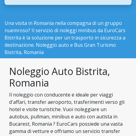
Una visita in Romania nella compagna di un gruppo
nuemroso? Il servizio di noleggi minibus da EuroCars
Bistrita è la soluzione per un trasporto in sicurezza a
destinazione. Noleggio auto e Bus Gran Turismo
Bistrita, Romania
Noleggio Auto Bistrita,
Romania
Il noleggio con conducente e ideale per viaggi
d'affari, transfer aeroporto, trasferimenti verso gli
hotel e visite turistiche. Vuoi noleggiare un
autobus, pullman, minibus e auto con autista in
Bucarest, Romania ? EuroCars possiede una vasta
gamma di vetture e offriamo un servizio transfer