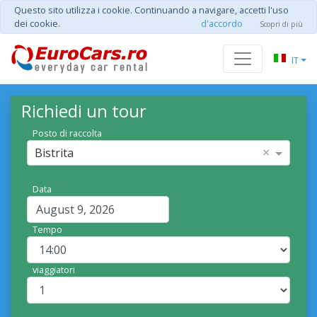
Questo sito utilizza i cookie. Continuando a navigare, accetti l'uso
dei cookie.
d'accordo
Scopri di più
IT
Richiedi un tour
Posto di raccolta
×
Bistrita
Data
Tempo
viaggiatori