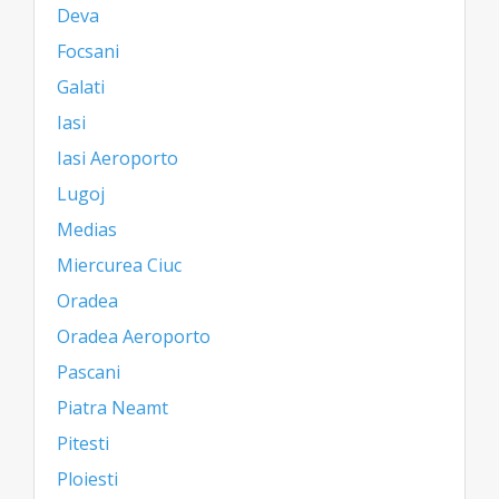
Deva
Focsani
Galati
Iasi
Iasi Aeroporto
Lugoj
Medias
Miercurea Ciuc
Oradea
Oradea Aeroporto
Pascani
Piatra Neamt
Pitesti
Ploiesti