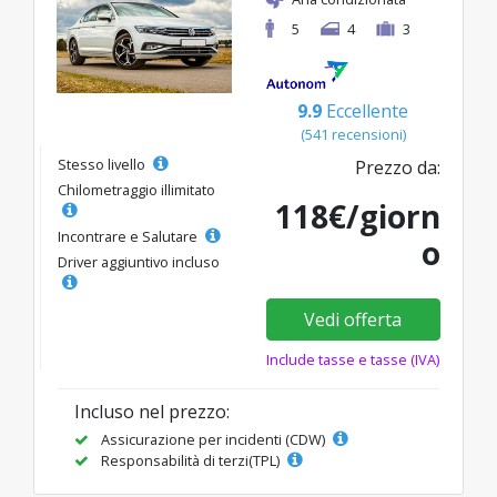
5
4
3
9.9
Eccellente
(541 recensioni)
Stesso livello
Prezzo da:
Chilometraggio illimitato
118€/giorn
Incontrare e Salutare
o
Driver aggiuntivo incluso
Vedi offerta
Include tasse e tasse (IVA)
Incluso nel prezzo:
Assicurazione per incidenti (CDW)
Responsabilità di terzi(TPL)