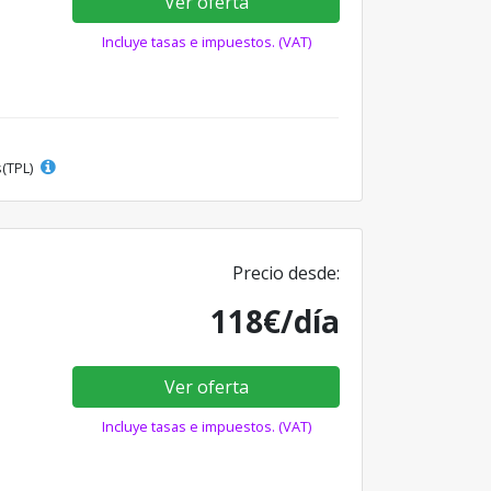
Ver oferta
Incluye tasas e impuestos. (VAT)
s(TPL)
Precio desde:
118€/día
Ver oferta
Incluye tasas e impuestos. (VAT)