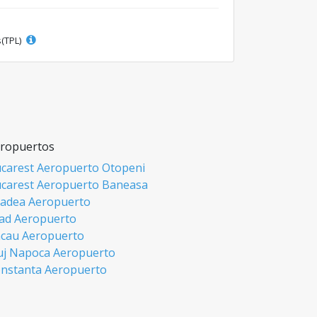
s(TPL)
ropuertos
carest Aeropuerto Otopeni
carest Aeropuerto Baneasa
adea Aeropuerto
ad Aeropuerto
cau Aeropuerto
uj Napoca Aeropuerto
nstanta Aeropuerto
si Aeropuerto
biu Aeropuerto