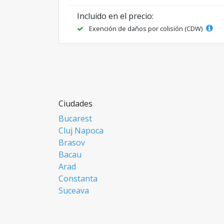
Incluido en el precio:
Exención de daños por colisión (CDW)
Ciudades
Bucarest
Cluj Napoca
Brasov
Bacau
Arad
Constanta
Suceava
Focsani
Ploiesti