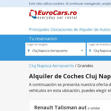
Este sitio utiliza cookies. Al continuar navegando, acep
Principales Ubicaciones de Alquiler de Autos
Tu reservacion
Lugar de recogida
Lugar de enseñan
Cluj Napoca Aeropuerto
Cluj Napoc
Cluj Napoca Aeropuerto
/ Grandes
Alquiler de Coches Cluj Nap
A continuación se presenta nuestra oferta de
vehículos en esta ubicación, puedes elegir el
Renault Talisman aut
o similar