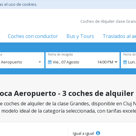
tas el uso de cookies.
Coches de Alquiler clase Gran
Coches con conductor
Bus y Tours
Traslados al 
za
Fecha de recogida
Fecha de
a Aeropuerto
Vie.,
07
Agosto
14:00 PM
Lun.
oca Aeropuerto - 3 coches de alquiler 
 coches de alquiler de la clase Grandes, disponible en Cluj
 modelo ideal de la categoría seleccionada, con tarifas excel
Igual a igual