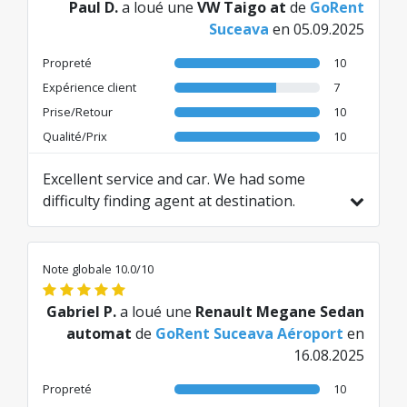
Paul D.
a loué une
VW Taigo at
de
GoRent
Suceava
en 05.09.2025
Propreté
10
Expérience client
7
Prise/Retour
10
Qualité/Prix
10
Excellent service and car. We had some
difficulty finding agent at destination.
Traduit de EN par AI
Note globale 10.0/10
Gabriel P.
a loué une
Renault Megane Sedan
automat
de
GoRent Suceava Aéroport
en
16.08.2025
Propreté
10