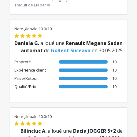
Traduit de EN par AI
Note globale 10.0/10
Daniela G.
a loué une
Renault Megane Sedan
automat
de
GoRent Suceava
en 30.05.2025
Propreté
10
Expérience client
10
Prise/Retour
10
Qualité/Prix
10
Note globale 10.0/10
Bilinciuc A.
a loué une
Dacia JOGGER 5+2
de