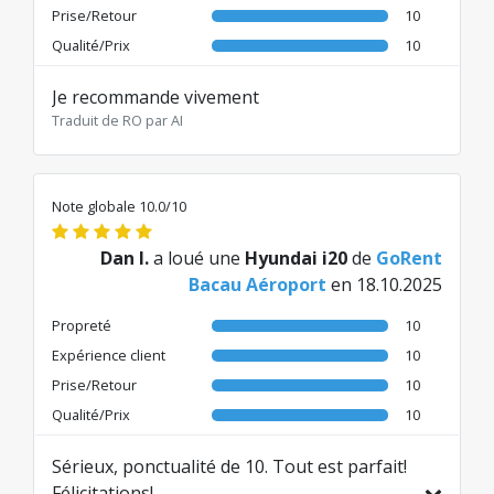
Prise/Retour
10
Qualité/Prix
10
Je recommande vivement
Traduit de RO par AI
Note globale 10.0/10
Dan I.
a loué une
Hyundai i20
de
GoRent
Bacau Aéroport
en 18.10.2025
Propreté
10
Expérience client
10
Prise/Retour
10
Qualité/Prix
10
Sérieux, ponctualité de 10. Tout est parfait!
Félicitations!