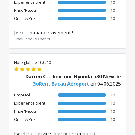
Expérience client
10
Prise/Retour
10
Qualité/Prix
10
Je recommande vivement !
Traduit de RO par AI
Note globale 10.0/10
Darren C.
a loué une
Hyundai i30 New
de
GoRent Bacau Aéroport
en 04.06.2025
Propreté
10
Expérience client
10
Prise/Retour
10
Qualité/Prix
10
Excellent service, highly recommend