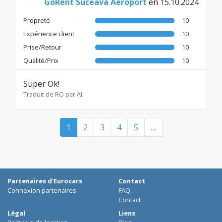
GoRent Suceava Aéroport
en 15.10.2024
Propreté
10
Expérience client
10
Prise/Retour
10
Qualité/Prix
10
Super Ok!
Traduit de RO par AI
1
2
3
4
5
…
Partenaires d'Eurocars
Contact
Connexion partenaires
FAQ.
Contact
Légal
Liens