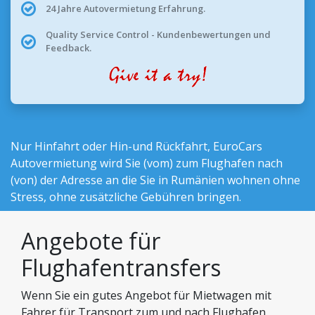
24 Jahre Autovermietung Erfahrung.
Quality Service Control - Kundenbewertungen und
Feedback.
Nur Hinfahrt oder Hin-und Rückfahrt,
EuroCars
Autovermietung
wird Sie (vom) zum Flughafen nach
(von) der Adresse an die Sie in Rumänien wohnen ohne
Stress, ohne zusätzliche Gebühren bringen.
Angebote für
Flughafentransfers
Wenn Sie ein gutes Angebot für Mietwagen mit
Fahrer für Transport zum und nach Flughafen