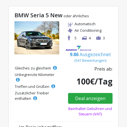
BMW Seria 5 New
oder ähnliches
Automatisch
Air Conditioning
5
4
3
9.86
Ausgezeichnet
(541 Bewertungen)
Gleiches zu gleichem
Preis ab:
Unbegrenzte Kilometer
100€/Tag
Treffen und Grüßen
Zusätzlicher Treiber
Deal anzeigen
enthalten
Beinhaltet Gebühren und
Steuern (VAT)