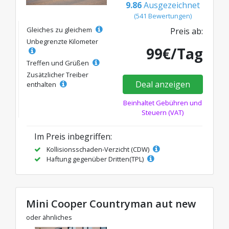
9.86
Ausgezeichnet
(541 Bewertungen)
Gleiches zu gleichem
Preis ab:
Unbegrenzte Kilometer
99€/Tag
Treffen und Grüßen
Zusätzlicher Treiber
Deal anzeigen
enthalten
Beinhaltet Gebühren und
Steuern (VAT)
Im Preis inbegriffen:
Kollisionsschaden-Verzicht (CDW)
Haftung gegenüber Dritten(TPL)
Mini Cooper Countryman aut new
oder ähnliches