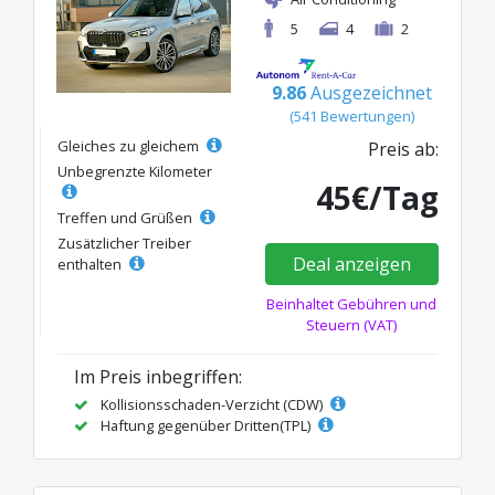
5
4
2
9.86
Ausgezeichnet
(541 Bewertungen)
Gleiches zu gleichem
Preis ab:
Unbegrenzte Kilometer
45€/Tag
Treffen und Grüßen
Zusätzlicher Treiber
Deal anzeigen
enthalten
Beinhaltet Gebühren und
Steuern (VAT)
Im Preis inbegriffen:
Kollisionsschaden-Verzicht (CDW)
Haftung gegenüber Dritten(TPL)