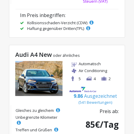
Steuern (VAT)
Im Preis inbegriffen:
Kollisionsschaden-Verzicht (CDW)
Haftung gegenüber Dritten(TPL)
Audi A4 New
oder ähnliches
Automatisch
Air Conditioning
5
4
2
9.86
Ausgezeichnet
(541 Bewertungen)
Gleiches zu gleichem
Preis ab:
Unbegrenzte Kilometer
85€/Tag
Treffen und Grüßen