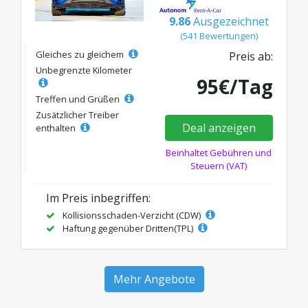
9.86
Ausgezeichnet
(541 Bewertungen)
Gleiches zu gleichem
Preis ab:
Unbegrenzte Kilometer
95€/Tag
Treffen und Grüßen
Zusätzlicher Treiber
Deal anzeigen
enthalten
Beinhaltet Gebühren und
Steuern (VAT)
Im Preis inbegriffen:
Kollisionsschaden-Verzicht (CDW)
Haftung gegenüber Dritten(TPL)
Mehr Angebote