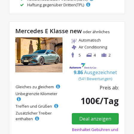
Haftung gegenüber Dritten(TPL)
Mercedes E Klasse new
oder ähnliches
Automatisch
Air Conditioning
5
4
2
9.86
Ausgezeichnet
(541 Bewertungen)
Gleiches zu gleichem
Preis ab:
Unbegrenzte Kilometer
100€/Tag
Treffen und Grüßen
Zusätzlicher Treiber
Deal anzeigen
enthalten
Beinhaltet Gebühren und