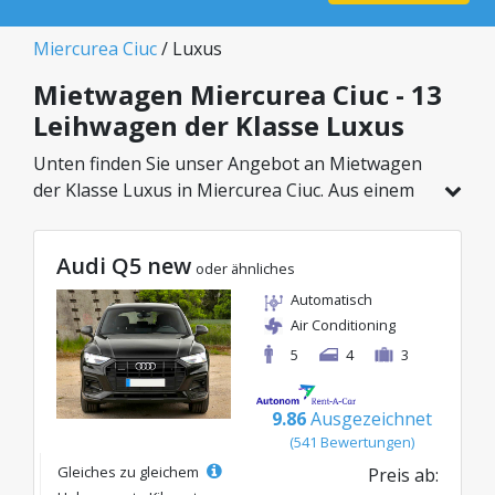
Miercurea Ciuc
/ Luxus
Mietwagen Miercurea Ciuc - 13
Leihwagen der Klasse Luxus
Unten finden Sie unser Angebot an Mietwagen
der Klasse Luxus in Miercurea Ciuc. Aus einem
Gesamtfahrzeugbestand von 13 Autos an
diesem Standort können Sie das ideale Modell
Audi Q5 new
aus der gewählten Kategorie wählen, mit
oder ähnliches
attraktiven Preisen ab nur 45€/Tag.
Automatisch
Air Conditioning
5
4
3
9.86
Ausgezeichnet
(541 Bewertungen)
Gleiches zu gleichem
Preis ab: