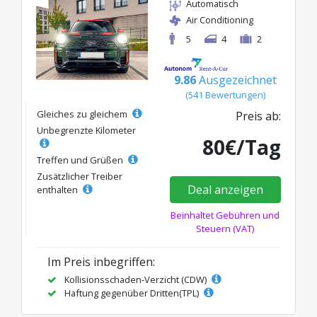
Automatisch
Air Conditioning
5
4
2
9.86
Ausgezeichnet
(541 Bewertungen)
Gleiches zu gleichem
Preis ab:
Unbegrenzte Kilometer
80€/Tag
Treffen und Grüßen
Zusätzlicher Treiber
Deal anzeigen
enthalten
Beinhaltet Gebühren und
Steuern (VAT)
Im Preis inbegriffen:
Kollisionsschaden-Verzicht (CDW)
Haftung gegenüber Dritten(TPL)