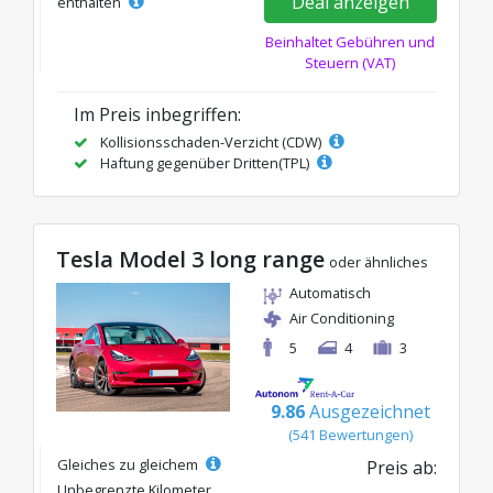
Deal anzeigen
enthalten
Beinhaltet Gebühren und
Steuern (VAT)
Im Preis inbegriffen:
Kollisionsschaden-Verzicht (CDW)
Haftung gegenüber Dritten(TPL)
Tesla Model 3 long range
oder ähnliches
Automatisch
Air Conditioning
5
4
3
9.86
Ausgezeichnet
(541 Bewertungen)
Gleiches zu gleichem
Preis ab:
Unbegrenzte Kilometer