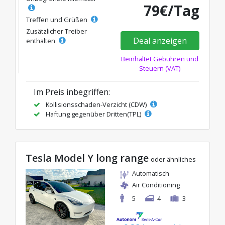
79€/Tag
Treffen und Grüßen
Zusätzlicher Treiber
Deal anzeigen
enthalten
Beinhaltet Gebühren und
Steuern (VAT)
Im Preis inbegriffen:
Kollisionsschaden-Verzicht (CDW)
Haftung gegenüber Dritten(TPL)
Tesla Model Y long range
oder ähnliches
Automatisch
Air Conditioning
5
4
3