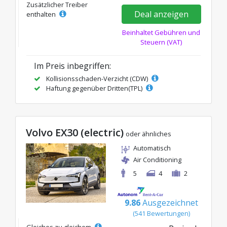
Zusätzlicher Treiber
Deal anzeigen
enthalten
Beinhaltet Gebühren und
Steuern (VAT)
Im Preis inbegriffen:
Kollisionsschaden-Verzicht (CDW)
Haftung gegenüber Dritten(TPL)
Volvo EX30 (electric)
oder ähnliches
Automatisch
Air Conditioning
5
4
2
9.86
Ausgezeichnet
(541 Bewertungen)