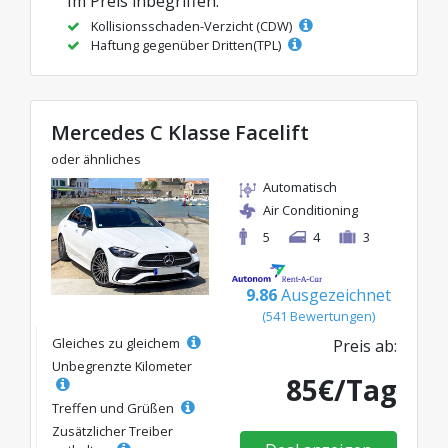
Im Preis inbegriffen:
Kollisionsschaden-Verzicht (CDW)
Haftung gegenüber Dritten(TPL)
Mercedes C Klasse Facelift
oder ähnliches
Automatisch
Air Conditioning
5
4
3
9.86
Ausgezeichnet
(541 Bewertungen)
Gleiches zu gleichem
Preis ab:
Unbegrenzte Kilometer
85€/Tag
Treffen und Grüßen
Zusätzlicher Treiber