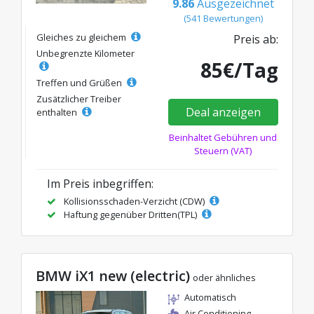
9.86
Ausgezeichnet
(541 Bewertungen)
Gleiches zu gleichem
Preis ab:
Unbegrenzte Kilometer
85€/Tag
Treffen und Grüßen
Zusätzlicher Treiber
Deal anzeigen
enthalten
Beinhaltet Gebühren und
Steuern (VAT)
Im Preis inbegriffen:
Kollisionsschaden-Verzicht (CDW)
Haftung gegenüber Dritten(TPL)
BMW iX1 new (electric)
oder ähnliches
Automatisch
Air Conditioning