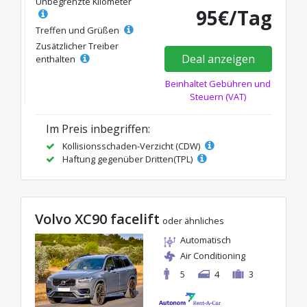
Unbegrenzte Kilometer
95€/Tag
Treffen und Grüßen
Zusätzlicher Treiber
Deal anzeigen
enthalten
Beinhaltet Gebühren und
Steuern (VAT)
Im Preis inbegriffen:
Kollisionsschaden-Verzicht (CDW)
Haftung gegenüber Dritten(TPL)
Volvo XC90 facelift
oder ähnliches
Automatisch
Air Conditioning
5
4
3