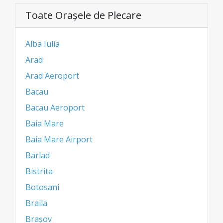
Toate Oraşele de Plecare
Alba Iulia
Arad
Arad Aeroport
Bacau
Bacau Aeroport
Baia Mare
Baia Mare Airport
Barlad
Bistrita
Botosani
Braila
Brașov