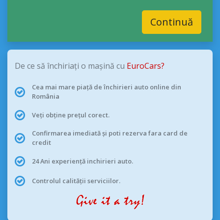
Continuă
De ce să închiriați o mașină cu
EuroCars?
Cea mai mare piață de închirieri auto online din
România
Veți obține prețul corect.
Confirmarea imediată și poti rezerva fara card de
credit
24 Ani experiență inchirieri auto.
Controlul calității serviciilor.