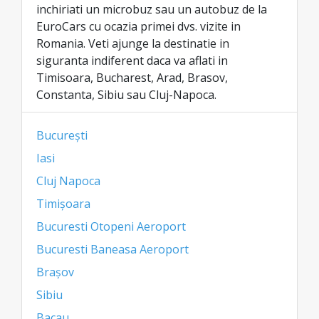
inchiriati un microbuz sau un autobuz de la
EuroCars cu ocazia primei dvs. vizite in
Romania. Veti ajunge la destinatie in
siguranta indiferent daca va aflati in
Timisoara, Bucharest, Arad, Brasov,
Constanta, Sibiu sau Cluj-Napoca.
București
Iasi
Cluj Napoca
Timișoara
Bucuresti Otopeni Aeroport
Bucuresti Baneasa Aeroport
Brașov
Sibiu
Bacau