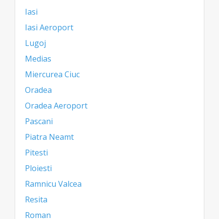
Iasi
Iasi Aeroport
Lugoj
Medias
Miercurea Ciuc
Oradea
Oradea Aeroport
Pascani
Piatra Neamt
Pitesti
Ploiesti
Ramnicu Valcea
Resita
Roman