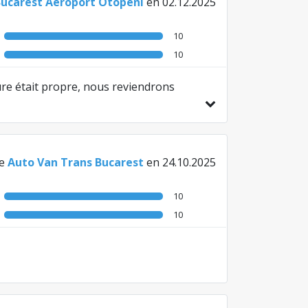
Bucarest Aéroport Otopeni
en 02.12.2025
10
10
ture était propre, nous reviendrons
e
Auto Van Trans Bucarest
en 24.10.2025
10
10