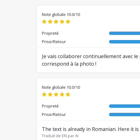
Note globale 10.0/10
Propreté
Prise/Retour
Je vais collaborer continuellement avec le
correspond à la photo !
Traduit de RO par AI
Note globale 10.0/10
Propreté
Prise/Retour
The text is already in Romanian. Here it i
Traduit de EN par AI