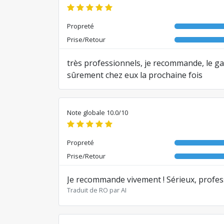
Propreté
Prise/Retour
très professionnels, je recommande, le gar
sûrement chez eux la prochaine fois
Traduit de RO par AI
Note globale 10.0/10
Propreté
Prise/Retour
Je recommande vivement ! Sérieux, profess
Traduit de RO par AI