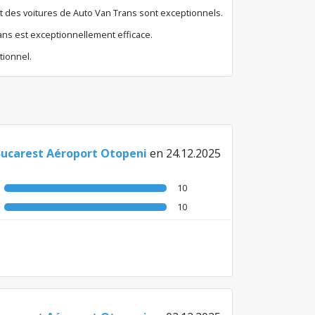
état des voitures de Auto Van Trans sont exceptionnels.
ans est exceptionnellement efficace.
tionnel.
Bucarest Aéroport Otopeni
en 24.12.2025
10
10