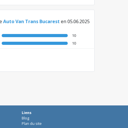
e
Auto Van Trans Bucarest
en 05.06.2025
10
10
Liens
Blog
Plan du site