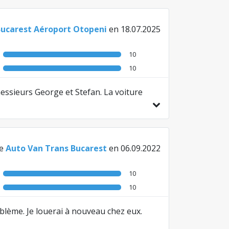
Bucarest Aéroport Otopeni
en 18.07.2025
10
10
 messieurs George et Stefan. La voiture
e
Auto Van Trans Bucarest
en 06.09.2022
10
10
oblème. Je louerai à nouveau chez eux.