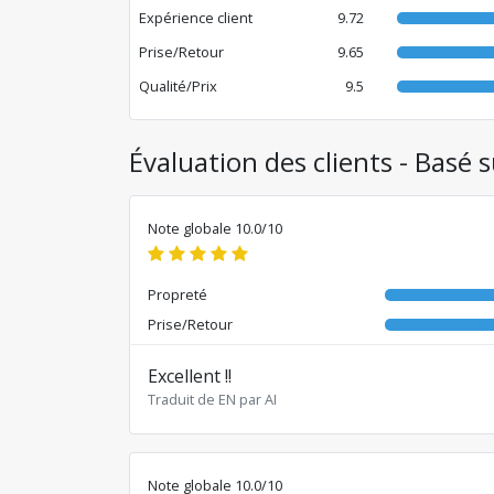
Expérience client
9.72
Prise/Retour
9.65
Qualité/Prix
9.5
Évaluation des clients - Basé 
Note globale 10.0/10
Propreté
Prise/Retour
Excellent !!
Traduit de EN par AI
Note globale 10.0/10