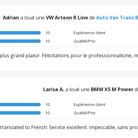
Adrian
a loué une
VW Arteon R Line
de
Auto Van Trans 
10
Expérience client
10
Qualité/Prix
 plus grand plaisir. Félicitations pour le professionnalisme,
Larisa A.
a loué une
BMW X5 M Power
d
10
Expérience client
10
Qualité/Prix
s translated to French: Service excellent. Impeccable, sans pr