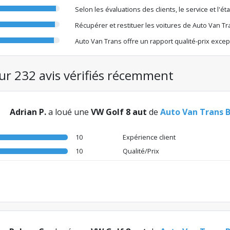
Selon les évaluations des clients, le service et l'
Récupérer et restituer les voitures de Auto Van Tr
Auto Van Trans offre un rapport qualité-prix excep
sur 232 avis vérifiés récemment
Adrian P.
a loué une
VW Golf 8 aut
de
Auto Van Trans 
10
Expérience client
10
Qualité/Prix