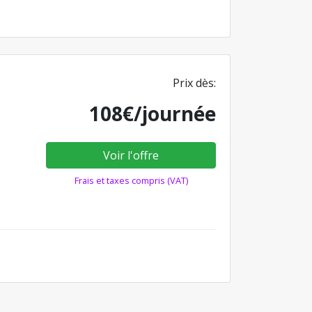
Prix dès:
108€/journée
Voir l'offre
Frais et taxes compris (VAT)