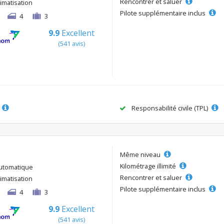
Rencontrer et saluer
limatisation
Pilote supplémentaire inclus
4
3
9.9
Excellent
(541 avis)
Responsabilité civile (TPL)
Même niveau
Kilométrage illimité
utomatique
Rencontrer et saluer
limatisation
Pilote supplémentaire inclus
4
3
9.9
Excellent
(541 avis)