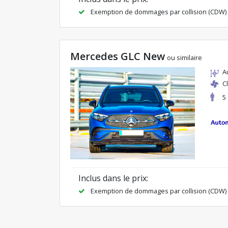
Exemption de dommages par collision (CDW)
Mercedes GLC New
ou similaire
A
C
5
Inclus dans le prix:
Exemption de dommages par collision (CDW)