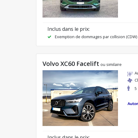
Inclus dans le prix:
Exemption de dommages par collision (CDW)
Volvo XC60 Facelift
ou similaire
A
C
5
Inclus dans le prix: