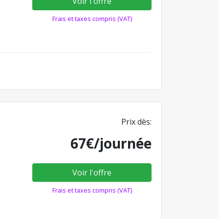
Voir l'offre
Frais et taxes compris (VAT)
Prix dès:
67€/journée
Voir l'offre
Frais et taxes compris (VAT)