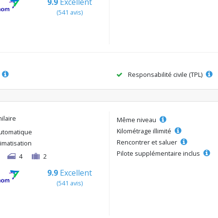
9.9
Excellent
(541 avis)
Responsabilité civile (TPL)
ilaire
Même niveau
Kilométrage illimité
utomatique
Rencontrer et saluer
limatisation
Pilote supplémentaire inclus
4
2
9.9
Excellent
(541 avis)