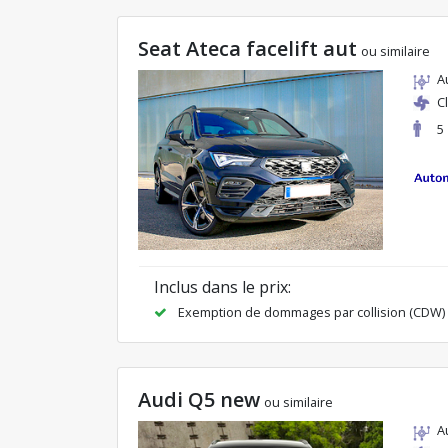
Seat Ateca facelift aut
ou similaire
A
C
5
Inclus dans le prix:
Exemption de dommages par collision (CDW)
Audi Q5 new
ou similaire
A