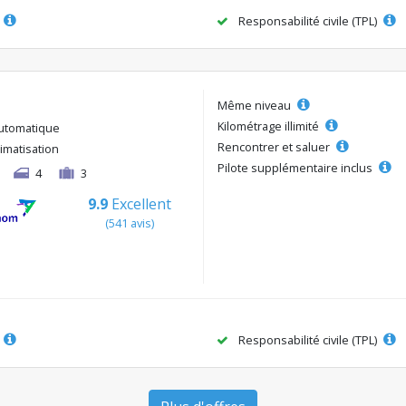
Responsabilité civile (TPL)
Même niveau
Kilométrage illimité
utomatique
Rencontrer et saluer
limatisation
Pilote supplémentaire inclus
4
3
9.9
Excellent
(541 avis)
Responsabilité civile (TPL)