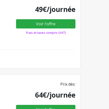
49€/journée
Voir l'offre
Frais et taxes compris (VAT)
Prix dès:
64€/journée