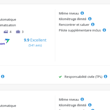
Même niveau
Kilométrage illimité
utomatique
Rencontrer et saluer
limatisation
Pilote supplémentaire inclus
4
3
9.9
Excellent
(541 avis)
Responsabilité civile (TPL)
Même niveau
Kilométrage illimité
utomatique