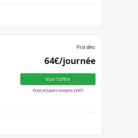
Prix dès:
64€/journée
Voir l'offre
Frais et taxes compris (VAT)