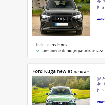
C
5
Inclus dans le prix:
Exemption de dommages par collision (CDW)
Ford Kuga new at
ou similaire
A
C
5