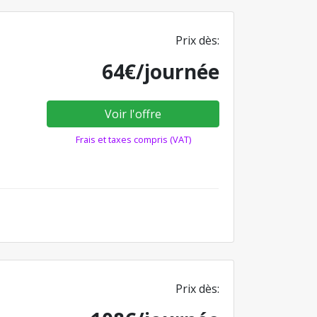
Prix dès:
64€/journée
Voir l'offre
Frais et taxes compris (VAT)
Prix dès: