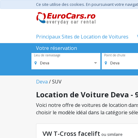
Ce site utilise des cookies. En poursuivant votre navigat
Principaux Sites de Location de Voitures
Votre réservation
Lieu de ramassage
Point de chute
Deva
Deva
Deva
/ SUV
Location de Voiture Deva - 
Voici notre offre de voitures de location da
choisir le modèle idéal dans la catégorie sé
VW T-Cross facelift
ou similaire