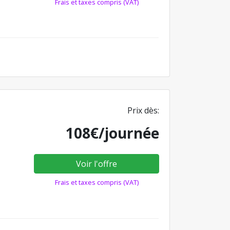
Frais et taxes compris (VAT)
Prix dès:
108€/journée
Voir l'offre
Frais et taxes compris (VAT)