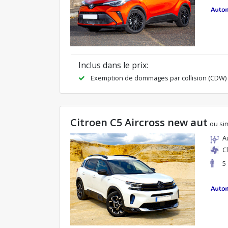
Inclus dans le prix:
Exemption de dommages par collision (CDW)
Citroen C5 Aircross new aut
ou sim
A
C
5