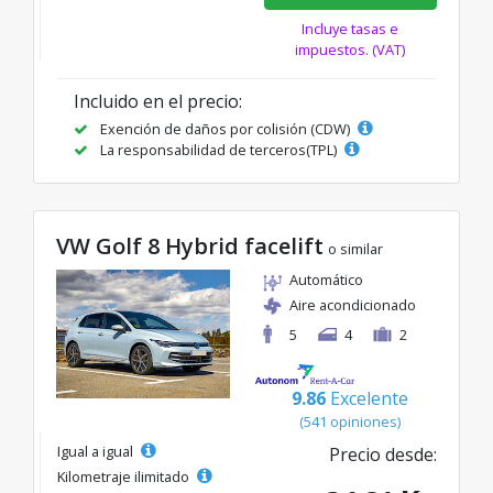
Incluye tasas e
impuestos. (VAT)
Incluido en el precio:
Exención de daños por colisión (CDW)
La responsabilidad de terceros(TPL)
VW Golf 8 Hybrid facelift
o similar
Automático
Aire acondicionado
5
4
2
9.86
Excelente
(541 opiniones)
Igual a igual
Precio desde:
Kilometraje ilimitado