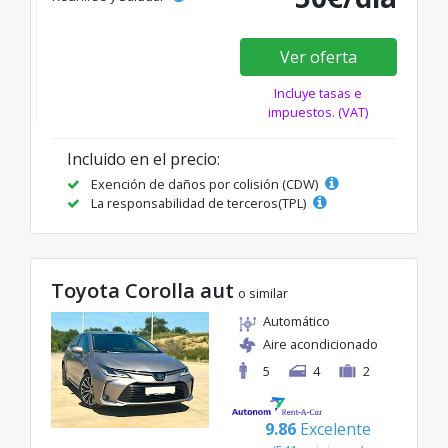
Ver oferta
Incluye tasas e
impuestos. (VAT)
Incluido en el precio:
Exención de daños por colisión (CDW)
La responsabilidad de terceros(TPL)
Toyota Corolla aut
o similar
Automático
Aire acondicionado
5
4
2
9.86
Excelente