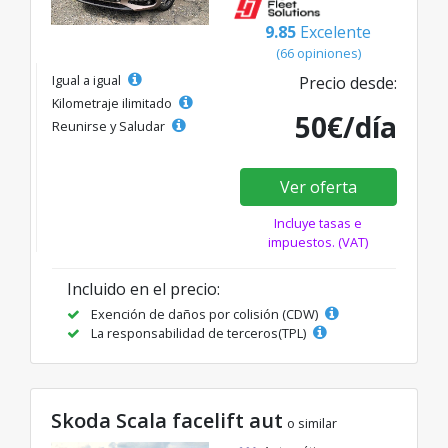
9.85
Excelente
(66 opiniones)
Igual a igual
Precio desde:
Kilometraje ilimitado
50€/día
Reunirse y Saludar
Ver oferta
Incluye tasas e
impuestos. (VAT)
Incluido en el precio:
Exención de daños por colisión (CDW)
La responsabilidad de terceros(TPL)
Skoda Scala facelift aut
o similar