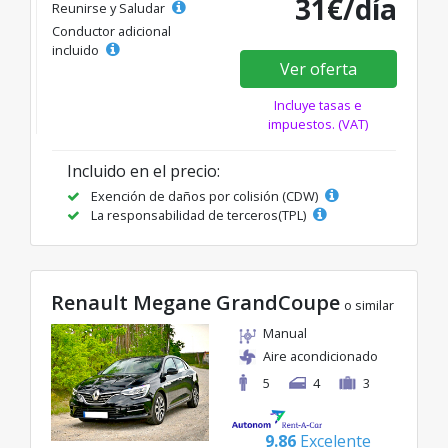
31€/día
Reunirse y Saludar
Conductor adicional
incluido
Ver oferta
Incluye tasas e
impuestos. (VAT)
Incluido en el precio:
Exención de daños por colisión (CDW)
La responsabilidad de terceros(TPL)
Renault Megane GrandCoupe
o similar
Manual
Aire acondicionado
5
4
3
9.86
Excelente