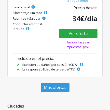
(541 opiniones)
Igual a igual
Precio desde:
Kilometraje ilimitado
34€/día
Reunirse y Saludar
Conductor adicional
incluido
Ver oferta
Incluye tasas e
impuestos. (VAT)
Incluido en el precio:
Exención de daños por colisión (CDW)
La responsabilidad de terceros(TPL)
Más ofertas
Ciudades