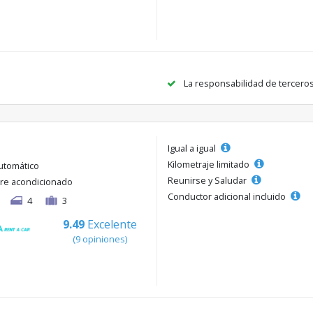
La responsabilidad de tercero
Igual a igual
Kilometraje limitado
utomático
Reunirse y Saludar
ire acondicionado
Conductor adicional incluido
4
3
9.49
Excelente
(9 opiniones)