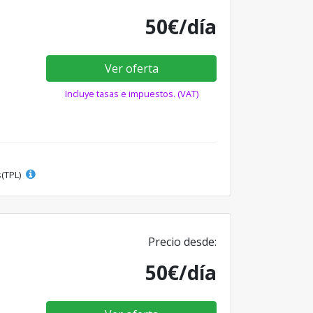
50€/día
Ver oferta
Incluye tasas e impuestos. (VAT)
s(TPL)
Precio desde:
50€/día