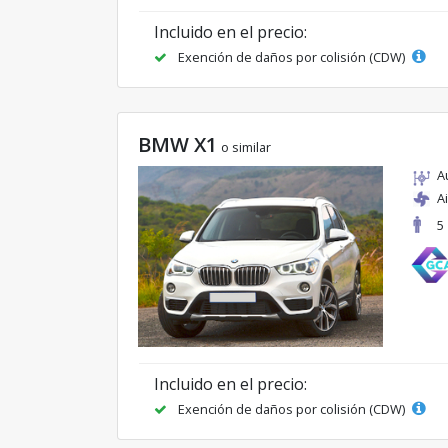
Incluido en el precio:
Exención de daños por colisión (CDW)
BMW X1
o similar
A
A
5
Incluido en el precio:
Exención de daños por colisión (CDW)