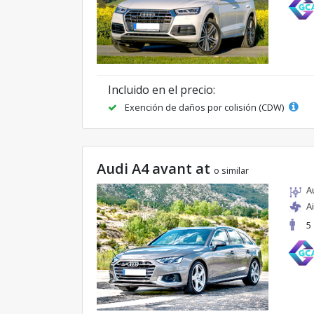
Incluido en el precio:
Exención de daños por colisión (CDW)
Audi A4 avant at
o similar
A
A
5