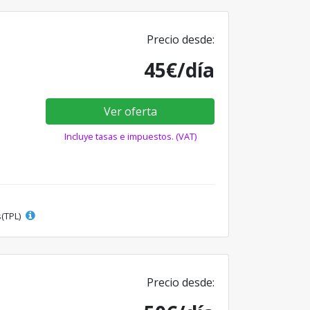
Precio desde:
45€/día
Ver oferta
Incluye tasas e impuestos. (VAT)
s(TPL)
Precio desde: