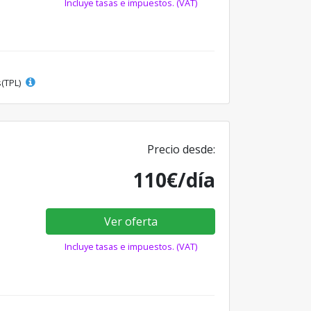
Incluye tasas e impuestos. (VAT)
s(TPL)
Precio desde:
110€/día
Ver oferta
Incluye tasas e impuestos. (VAT)