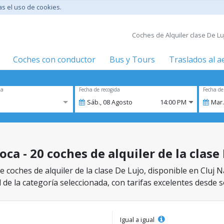
tas el uso de cookies.
Coches de Alquiler clase De Luj
Coches con conductor
Bus y Tours
Traslados al 
za
Fecha de recogida
Fecha de
Sáb.,
08
Agosto
14:00 PM
Mar.
ca - 20 coches de alquiler de la clase
 coches de alquiler de la clase De Lujo, disponible en Cluj 
 de la categoría seleccionada, con tarifas excelentes desde s
Igual a igual