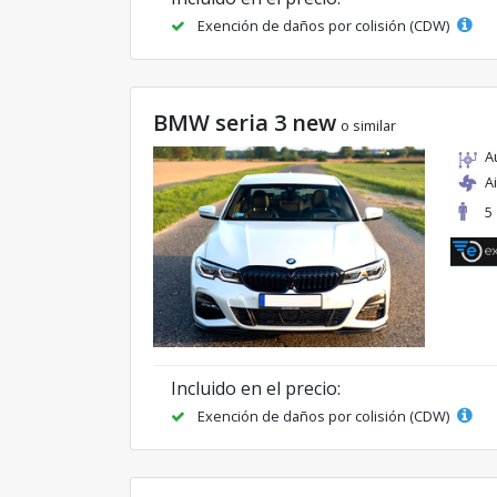
Exención de daños por colisión (CDW)
BMW seria 3 new
o similar
A
A
5
Incluido en el precio:
Exención de daños por colisión (CDW)