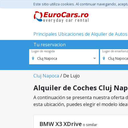
Este sitio utiliza cookies. Al continuar navegando, acep
Principales Ubicaciones de Alquiler de Autos
Tu reservacion
Lugar de recogida
Lugar de enseñan
Cluj Napoca
Cluj Napoca
Cluj Napoca
/ De Lujo
Alquiler de Coches Cluj Napo
A continuación se presenta nuestra oferta de
esta ubicación, puedes elegir el modelo ideal
BMW X3 XDrive
o similar