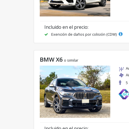
Incluido en el precio:
Exención de daños por colisión (CDW)
BMW X6
o similar
A
A
5
Incluido en el precio: