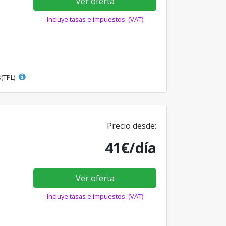
Ver oferta
Incluye tasas e impuestos. (VAT)
s(TPL)
Precio desde:
41€/día
Ver oferta
Incluye tasas e impuestos. (VAT)