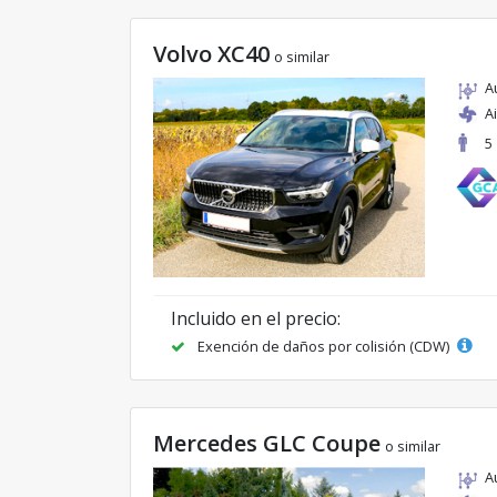
Volvo XC40
o similar
A
A
5
Incluido en el precio:
Exención de daños por colisión (CDW)
Mercedes GLC Coupe
o similar
A