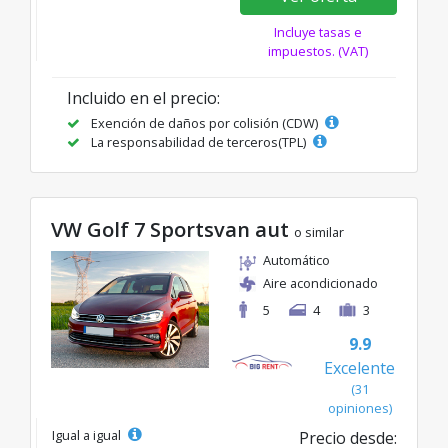
Incluye tasas e
impuestos. (VAT)
Incluido en el precio:
Exención de daños por colisión (CDW)
La responsabilidad de terceros(TPL)
VW Golf 7 Sportsvan aut
o similar
Automático
Aire acondicionado
5
4
3
9.9
Excelente
(31
opiniones)
Igual a igual
Precio desde: