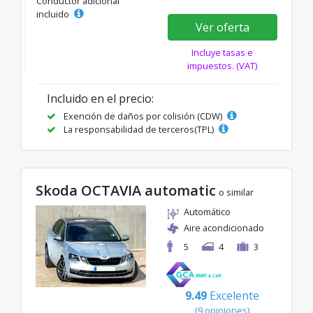
Conductor adicional
incluido
Ver oferta
Incluye tasas e
impuestos. (VAT)
Incluido en el precio:
Exención de daños por colisión (CDW)
La responsabilidad de terceros(TPL)
Skoda OCTAVIA automatic
o similar
Automático
Aire acondicionado
5
4
3
9.49
Excelente
(9 opiniones)