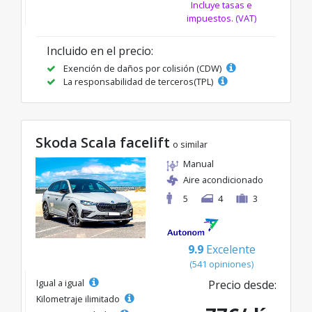
Incluye tasas e
impuestos. (VAT)
Incluido en el precio:
Exención de daños por colisión (CDW)
La responsabilidad de terceros(TPL)
Skoda Scala facelift
o similar
Manual
Aire acondicionado
5
4
3
9.9
Excelente
(541 opiniones)
Igual a igual
Precio desde:
Kilometraje ilimitado