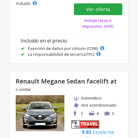
incluido
Ver oferta
Incluye tasas e
impuestos. (VAT)
Incluido en el precio:
Exención de daños por colisión (CDW)
La responsabilidad de terceros(TPL)
Renault Megane Sedan facelift at
o similar
Automático
Aire acondicionado
5
4
3
9.93
Excelente