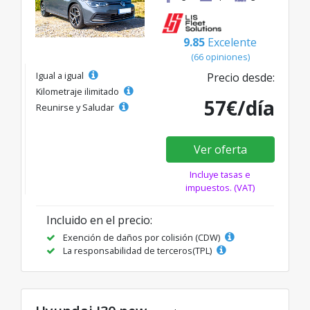
9.85
Excelente
(66 opiniones)
Igual a igual
Precio desde:
Kilometraje ilimitado
57€/día
Reunirse y Saludar
Ver oferta
Incluye tasas e
impuestos. (VAT)
Incluido en el precio:
Exención de daños por colisión (CDW)
La responsabilidad de terceros(TPL)