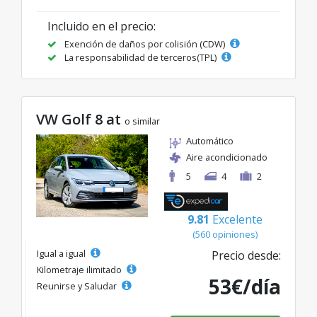
Incluido en el precio:
Exención de daños por colisión (CDW)
La responsabilidad de terceros(TPL)
VW Golf 8 at
o similar
Automático
Aire acondicionado
5
4
2
9.81
Excelente
(560 opiniones)
Igual a igual
Precio desde:
Kilometraje ilimitado
53€/día
Reunirse y Saludar