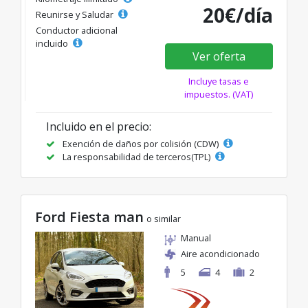
20€/día
Reunirse y Saludar
Conductor adicional
incluido
Ver oferta
Incluye tasas e
impuestos. (VAT)
Incluido en el precio:
Exención de daños por colisión (CDW)
La responsabilidad de terceros(TPL)
Ford Fiesta man
o similar
Manual
Aire acondicionado
5
4
2