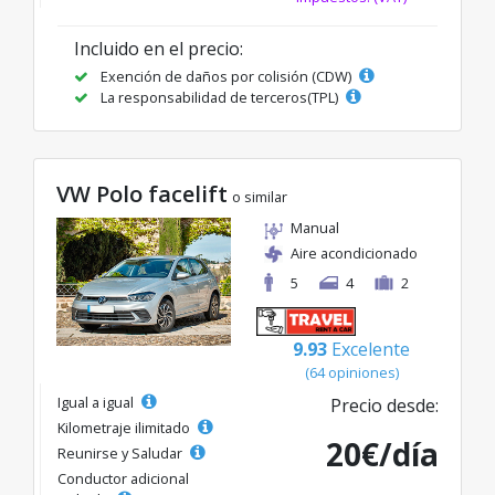
Incluido en el precio:
Exención de daños por colisión (CDW)
La responsabilidad de terceros(TPL)
VW Polo facelift
o similar
Manual
Aire acondicionado
5
4
2
9.93
Excelente
(64 opiniones)
Igual a igual
Precio desde:
Kilometraje ilimitado
20€/día
Reunirse y Saludar
Conductor adicional