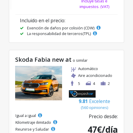
Incluye tasas e
impuestos. (VAT)
Incluido en el precio:
Exención de daños por colisión (CDW)
La responsabilidad de terceros(TPL)
Skoda Fabia new at
o similar
Automático
Aire acondicionado
5
4
2
9.81
Excelente
(560 opiniones)
Igual a igual
Precio desde:
Kilometraje ilimitado
47€/día
Reunirse y Saludar