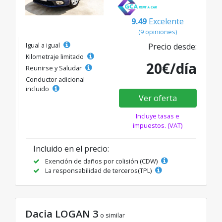
9.49
Excelente
(9 opiniones)
Igual a igual
Precio desde:
Kilometraje limitado
20€/día
Reunirse y Saludar
Conductor adicional
incluido
Ver oferta
Incluye tasas e
impuestos. (VAT)
Incluido en el precio:
Exención de daños por colisión (CDW)
La responsabilidad de terceros(TPL)
Dacia LOGAN 3
o similar