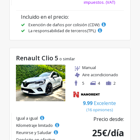
impuestos. (VAT)
Incluido en el precio:
Exención de daños por colisión (CDW)
La responsabilidad de terceros(TPL)
Renault Clio 5
o similar
Manual
Aire acondicionado
5
4
2
9.99
Excelente
(16 opiniones)
Igual a igual
Precio desde:
Kilometraje limitado
25€/día
Reunirse y Saludar
Depósito en efectivo