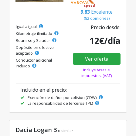
9.83
Excelente
(82 opiniones)
Igual a igual
Precio desde:
Kilometraje ilimitado
12€/día
Reunirse y Saludar
Depósito en efectivo
aceptado
Ver oferta
Conductor adicional
incluido
Incluye tasas e
impuestos. (VAT)
Incluido en el precio:
Exención de daños por colisión (CDW)
La responsabilidad de terceros(TPL)
Dacia Logan 3
o similar