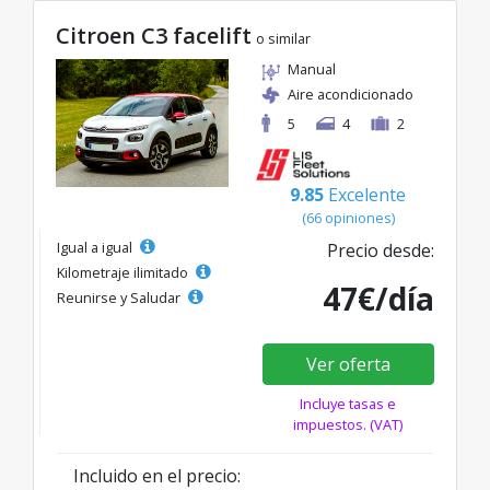
Citroen C3 facelift
o similar
Manual
Aire acondicionado
5
4
2
9.85
Excelente
(66 opiniones)
Igual a igual
Precio desde:
Kilometraje ilimitado
47€/día
Reunirse y Saludar
Ver oferta
Incluye tasas e
impuestos. (VAT)
Incluido en el precio: