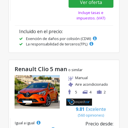
Ver oferta
Incluye tasas e
impuestos. (VAT)
Incluido en el precio:
Exención de daños por colisión (CDW)
La responsabilidad de terceros(TPL)
Renault Clio 5 man
o similar
Manual
Aire acondicionado
5
4
2
9.81
Excelente
(560 opiniones)
Igual a igual
Precio desde: