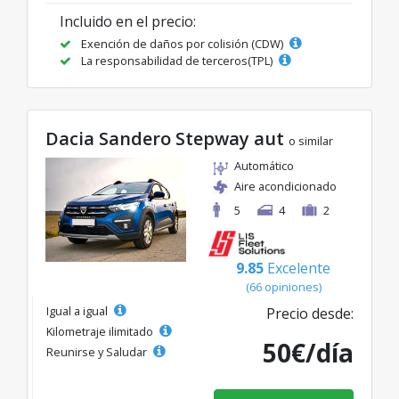
Incluido en el precio:
Exención de daños por colisión (CDW)
La responsabilidad de terceros(TPL)
Dacia Sandero Stepway aut
o similar
Automático
Aire acondicionado
5
4
2
9.85
Excelente
(66 opiniones)
Igual a igual
Precio desde:
Kilometraje ilimitado
50€/día
Reunirse y Saludar