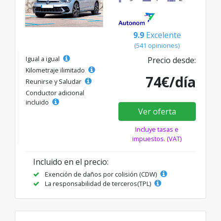
9.9
Excelente
(541 opiniones)
Igual a igual
Precio desde:
Kilometraje ilimitado
74€/día
Reunirse y Saludar
Conductor adicional
incluido
Ver oferta
Incluye tasas e
impuestos. (VAT)
Incluido en el precio:
Exención de daños por colisión (CDW)
La responsabilidad de terceros(TPL)