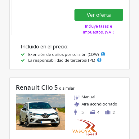
Ver oferta
Incluye tasas e
impuestos. (VAT)
Incluido en el precio:
Exención de daños por colisión (CDW)
La responsabilidad de terceros(TPL)
Renault Clio 5
o similar
Manual
Aire acondicionado
5
4
2