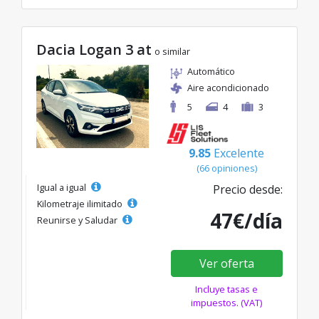
Dacia Logan 3 at
o similar
Automático
Aire acondicionado
5
4
3
9.85
Excelente
(66 opiniones)
Igual a igual
Precio desde:
Kilometraje ilimitado
47€/día
Reunirse y Saludar
Ver oferta
Incluye tasas e
impuestos. (VAT)