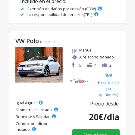
Incluido en el precio:
Exención de daños por colisión (CDW)
La responsabilidad de terceros(TPL)
VW Polo
o similar
Manual
Aire acondicionado
5
4
2
9.9
Excelente
(31
opiniones)
Igual a igual
Precio desde:
Kilometraje ilimitado
20€/día
Reunirse y Saludar
Conductor adicional
incluido