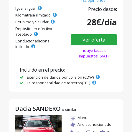
(82 opiniones)
Igual a igual
Precio desde:
Kilometraje ilimitado
28€/día
Reunirse y Saludar
Depósito en efectivo
aceptado
Ver oferta
Conductor adicional
incluido
Incluye tasas e
impuestos. (VAT)
Incluido en el precio:
Exención de daños por colisión (CDW)
La responsabilidad de terceros(TPL)
Dacia SANDERO
o similar
Manual
Aire acondicionado