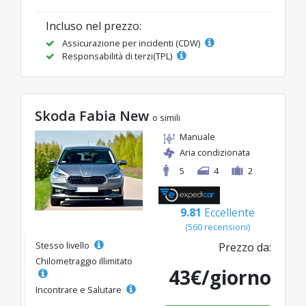
Incluso nel prezzo:
Assicurazione per incidenti (CDW)
Responsabilità di terzi(TPL)
Skoda Fabia New
o simili
Manuale
Aria condizionata
5
4
2
9.81
Eccellente
(560 recensioni)
Stesso livello
Prezzo da:
Chilometraggio illimitato
43€/giorno
Incontrare e Salutare