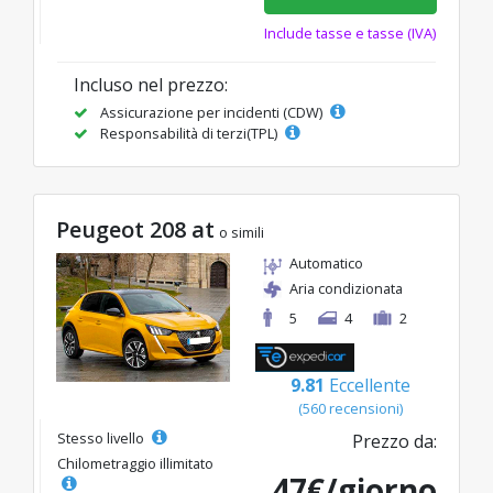
Include tasse e tasse (IVA)
Incluso nel prezzo:
Assicurazione per incidenti (CDW)
Responsabilità di terzi(TPL)
Peugeot 208 at
o simili
Automatico
Aria condizionata
5
4
2
9.81
Eccellente
(560 recensioni)
Stesso livello
Prezzo da:
Chilometraggio illimitato
47€/giorno