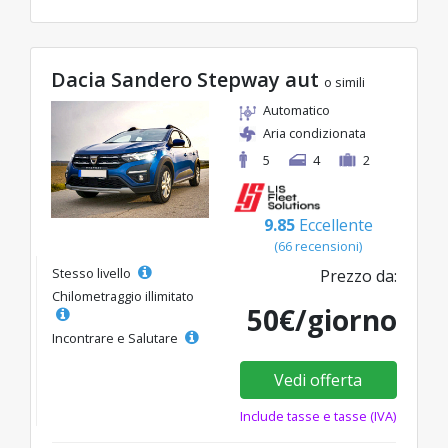
Dacia Sandero Stepway aut
o simili
Automatico
Aria condizionata
5
4
2
9.85
Eccellente
(66 recensioni)
Stesso livello
Prezzo da:
Chilometraggio illimitato
50€/giorno
Incontrare e Salutare
Vedi offerta
Include tasse e tasse (IVA)