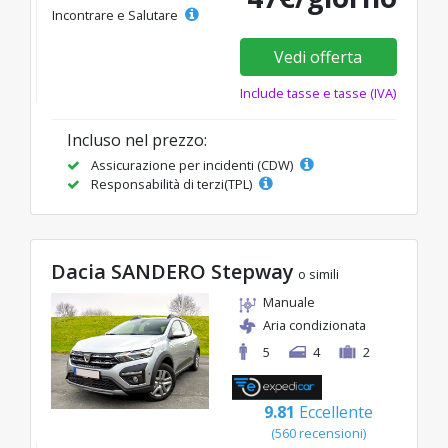
Incontrare e Salutare
Vedi offerta
Include tasse e tasse (IVA)
Incluso nel prezzo:
Assicurazione per incidenti (CDW)
Responsabilità di terzi(TPL)
Dacia SANDERO Stepway
o simili
Manuale
Aria condizionata
5
4
2
9.81
Eccellente
(560 recensioni)