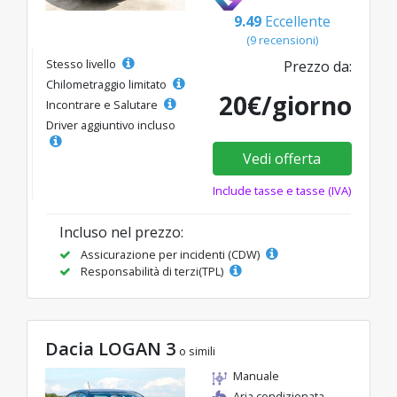
9.49
Eccellente
(9 recensioni)
Stesso livello
Prezzo da:
Chilometraggio limitato
20€/giorno
Incontrare e Salutare
Driver aggiuntivo incluso
Vedi offerta
Include tasse e tasse (IVA)
Incluso nel prezzo:
Assicurazione per incidenti (CDW)
Responsabilità di terzi(TPL)
Dacia LOGAN 3
o simili
Manuale
Aria condizionata