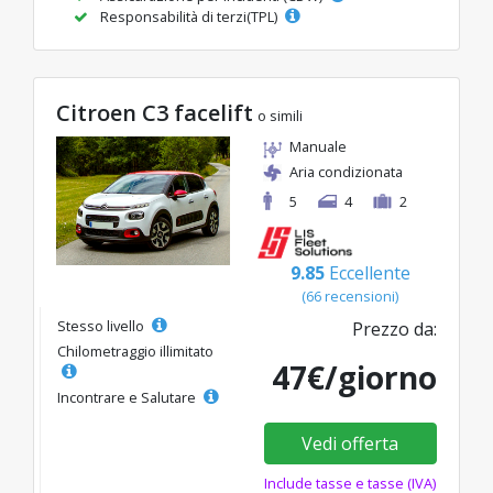
Responsabilità di terzi(TPL)
Citroen C3 facelift
o simili
Manuale
Aria condizionata
5
4
2
9.85
Eccellente
(66 recensioni)
Stesso livello
Prezzo da:
Chilometraggio illimitato
47€/giorno
Incontrare e Salutare
Vedi offerta
Include tasse e tasse (IVA)