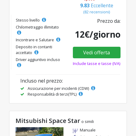
9.83
Eccellente
(82 recensioni)
Stesso livello
Prezzo da:
Chilometraggio illimitato
12€/giorno
Incontrare e Salutare
Deposito in contanti
Vedi offerta
accettato
Driver aggiuntivo incluso
Include tasse e tasse (IVA)
Incluso nel prezzo:
Assicurazione per incidenti (CDW)
Responsabilità di terzi(TPL)
Mitsubishi Space Star
o simili
Manuale