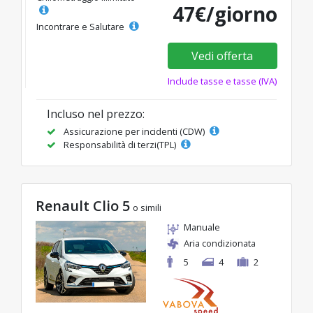
47€/giorno
Incontrare e Salutare
Vedi offerta
Include tasse e tasse (IVA)
Incluso nel prezzo:
Assicurazione per incidenti (CDW)
Responsabilità di terzi(TPL)
Renault Clio 5
o simili
Manuale
Aria condizionata
5
4
2