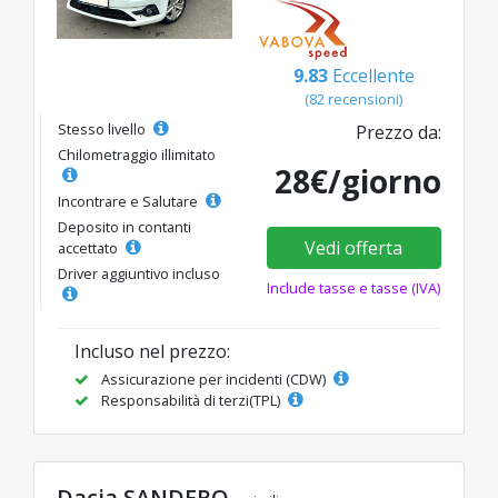
9.83
Eccellente
(82 recensioni)
Stesso livello
Prezzo da:
Chilometraggio illimitato
28€/giorno
Incontrare e Salutare
Deposito in contanti
Vedi offerta
accettato
Driver aggiuntivo incluso
Include tasse e tasse (IVA)
Incluso nel prezzo:
Assicurazione per incidenti (CDW)
Responsabilità di terzi(TPL)
Dacia SANDERO