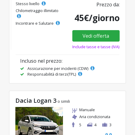
Stesso livello
Prezzo da:
Chilometraggio illimitato
45€/giorno
Incontrare e Salutare
Vedi offerta
Include tasse e tasse (IVA)
Incluso nel prezzo:
Assicurazione per incidenti (CDW)
Responsabilità di terzi(TPL)
Dacia Logan 3
o simili
Manuale
Aria condizionata
5
4
3