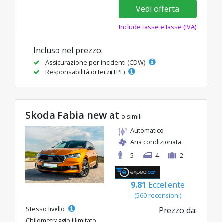
Vedi offerta
Include tasse e tasse (IVA)
Incluso nel prezzo:
Assicurazione per incidenti (CDW)
Responsabilità di terzi(TPL)
Skoda Fabia new at
o simili
Automatico
Aria condizionata
5
4
2
9.81
Eccellente
(560 recensioni)
Stesso livello
Prezzo da:
Chilometraggio illimitato