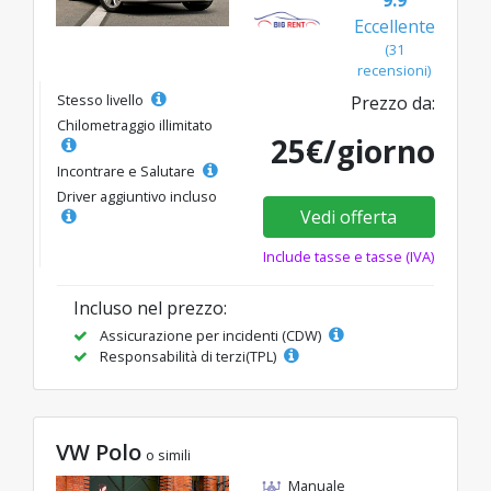
9.9
Eccellente
(31
recensioni)
Stesso livello
Prezzo da:
Chilometraggio illimitato
25€/giorno
Incontrare e Salutare
Driver aggiuntivo incluso
Vedi offerta
Include tasse e tasse (IVA)
Incluso nel prezzo:
Assicurazione per incidenti (CDW)
Responsabilità di terzi(TPL)
VW Polo
o simili
Manuale