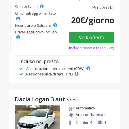
Stesso livello
Prezzo da:
Chilometraggio illimitato
20€/giorno
Incontrare e Salutare
Driver aggiuntivo incluso
Vedi offerta
Include tasse e tasse (IVA)
Incluso nel prezzo:
Assicurazione per incidenti (CDW)
Responsabilità di terzi(TPL)
Dacia Logan 3 aut
o simili
Automatico
Aria condizionata
5
4
3