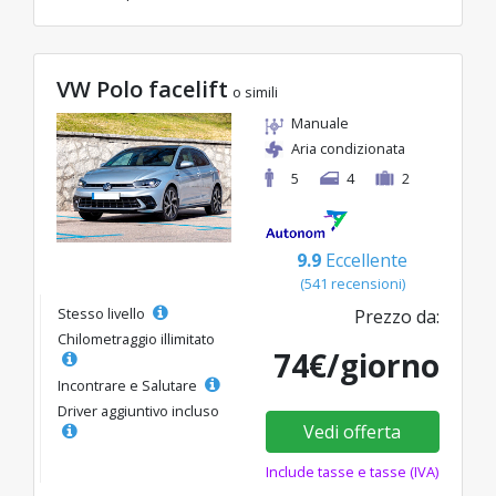
VW Polo facelift
o simili
Manuale
Aria condizionata
5
4
2
9.9
Eccellente
(541 recensioni)
Stesso livello
Prezzo da:
Chilometraggio illimitato
74€/giorno
Incontrare e Salutare
Driver aggiuntivo incluso
Vedi offerta
Include tasse e tasse (IVA)