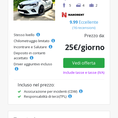
5
4
2
9.99
Eccellente
(16 recensioni)
Stesso livello
Prezzo da:
Chilometraggio limitato
25€/giorno
Incontrare e Salutare
Deposito in contanti
accettato
Vedi offerta
Driver aggiuntivo incluso
Include tasse e tasse (IVA)
Incluso nel prezzo:
Assicurazione per incidenti (CDW)
Responsabilità di terzi(TPL)