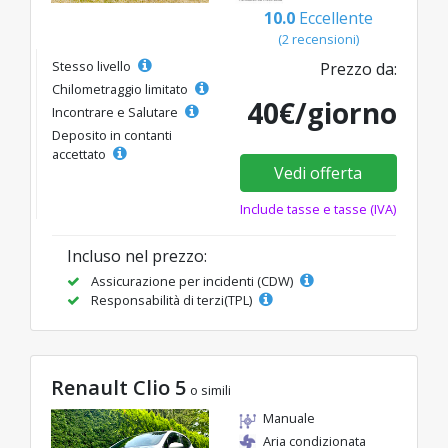
10.0
Eccellente
(2 recensioni)
Stesso livello
Prezzo da:
Chilometraggio limitato
40€/giorno
Incontrare e Salutare
Deposito in contanti
accettato
Vedi offerta
Include tasse e tasse (IVA)
Incluso nel prezzo:
Assicurazione per incidenti (CDW)
Responsabilità di terzi(TPL)
Renault Clio 5
o simili
Manuale
Aria condizionata