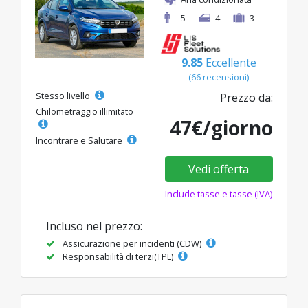
5
4
3
9.85
Eccellente
(66 recensioni)
Stesso livello
Prezzo da:
Chilometraggio illimitato
47€/giorno
Incontrare e Salutare
Vedi offerta
Include tasse e tasse (IVA)
Incluso nel prezzo:
Assicurazione per incidenti (CDW)
Responsabilità di terzi(TPL)