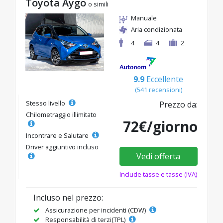
Toyota Aygo
o simili
Manuale
Aria condizionata
4
4
2
9.9
Eccellente
(541 recensioni)
Stesso livello
Prezzo da:
Chilometraggio illimitato
72€/giorno
Incontrare e Salutare
Driver aggiuntivo incluso
Vedi offerta
Include tasse e tasse (IVA)
Incluso nel prezzo:
Assicurazione per incidenti (CDW)
Responsabilità di terzi(TPL)