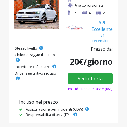
Aria condizionata
5
4
2
9.9
Eccellente
(31
recensioni)
Stesso livello
Prezzo da:
Chilometraggio illimitato
20€/giorno
Incontrare e Salutare
Driver aggiuntivo incluso
Vedi offerta
Include tasse e tasse (IVA)
Incluso nel prezzo:
Assicurazione per incidenti (CDW)
Responsabilità di terzi(TPL)