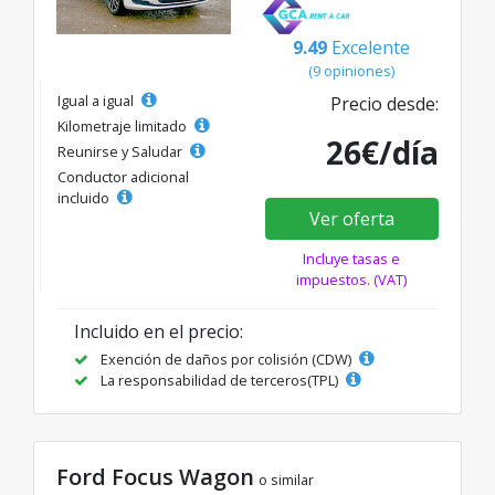
9.49
Excelente
(9 opiniones)
Igual a igual
Precio desde:
Kilometraje limitado
26€/día
Reunirse y Saludar
Conductor adicional
incluido
Ver oferta
Incluye tasas e
impuestos. (VAT)
Incluido en el precio:
Exención de daños por colisión (CDW)
La responsabilidad de terceros(TPL)
Ford Focus Wagon
o similar