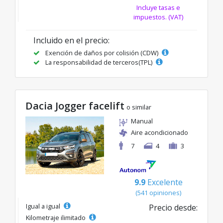
Incluye tasas e
impuestos. (VAT)
Incluido en el precio:
Exención de daños por colisión (CDW)
La responsabilidad de terceros(TPL)
Dacia Jogger facelift
o similar
Manual
Aire acondicionado
7
4
3
9.9
Excelente
(541 opiniones)
Igual a igual
Precio desde:
Kilometraje ilimitado