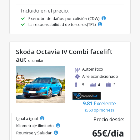
Incluido en el precio:
Exención de daños por colisión (CDW)
La responsabilidad de terceros(TPL)
Skoda Octavia IV Combi facelift
aut
o similar
Automático
Aire acondicionado
5
4
3
9.81
Excelente
(560 opiniones)
Igual a igual
Precio desde:
Kilometraje ilimitado
65€/día
Reunirse y Saludar