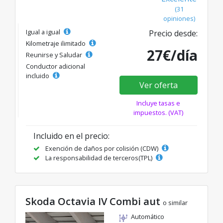
(31
opiniones)
Igual a igual
Precio desde:
Kilometraje ilimitado
27€/día
Reunirse y Saludar
Conductor adicional
incluido
Ver oferta
Incluye tasas e
impuestos. (VAT)
Incluido en el precio:
Exención de daños por colisión (CDW)
La responsabilidad de terceros(TPL)
Skoda Octavia IV Combi aut
o similar
Automático