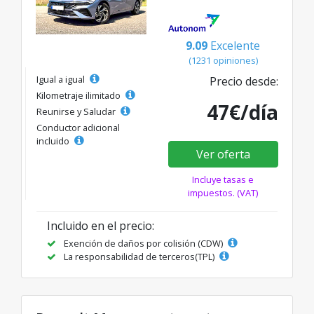
9.09
Excelente
(1231 opiniones)
Igual a igual
Precio desde:
Kilometraje ilimitado
47€/día
Reunirse y Saludar
Conductor adicional
incluido
Ver oferta
Incluye tasas e
impuestos. (VAT)
Incluido en el precio:
Exención de daños por colisión (CDW)
La responsabilidad de terceros(TPL)