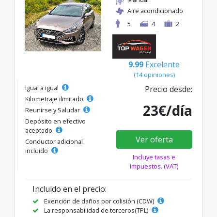
Aire acondicionado
5
4
2
9.99
Excelente
(14 opiniones)
Igual a igual
Precio desde:
Kilometraje ilimitado
23€/día
Reunirse y Saludar
Depósito en efectivo
aceptado
Ver oferta
Conductor adicional
incluido
Incluye tasas e
impuestos. (VAT)
Incluido en el precio:
Exención de daños por colisión (CDW)
La responsabilidad de terceros(TPL)