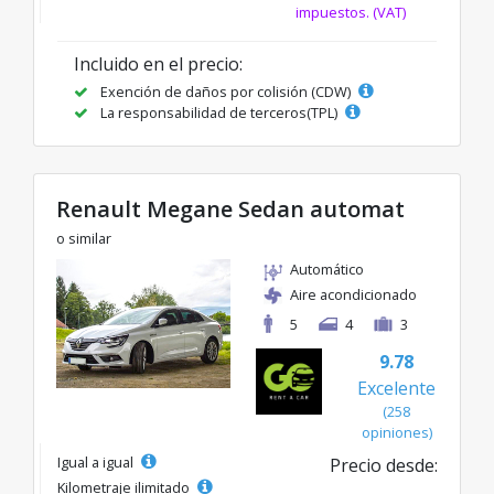
impuestos. (VAT)
Incluido en el precio:
Exención de daños por colisión (CDW)
La responsabilidad de terceros(TPL)
Renault Megane Sedan automat
o similar
Automático
Aire acondicionado
5
4
3
9.78
Excelente
(258
opiniones)
Igual a igual
Precio desde:
Kilometraje ilimitado