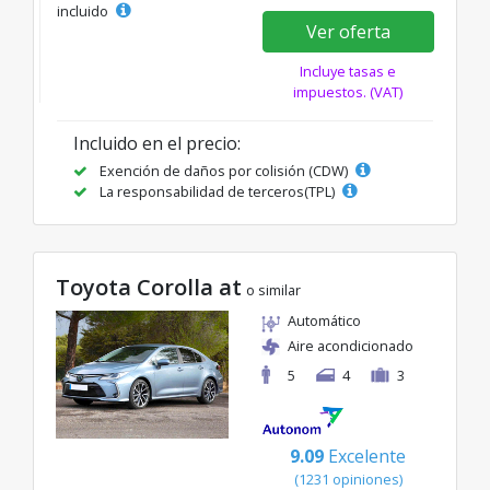
incluido
Ver oferta
Incluye tasas e
impuestos. (VAT)
Incluido en el precio:
Exención de daños por colisión (CDW)
La responsabilidad de terceros(TPL)
Toyota Corolla at
o similar
Automático
Aire acondicionado
5
4
3
9.09
Excelente
(1231 opiniones)