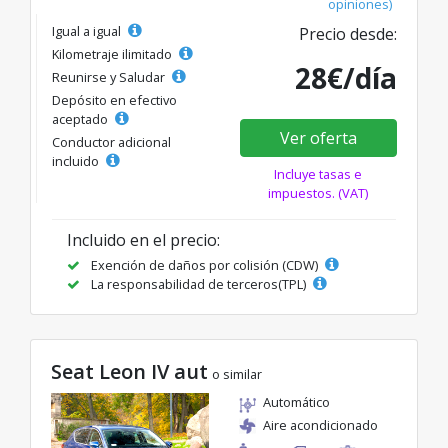
opiniones)
Igual a igual
Precio desde:
Kilometraje ilimitado
28€/día
Reunirse y Saludar
Depósito en efectivo
aceptado
Ver oferta
Conductor adicional
incluido
Incluye tasas e
impuestos. (VAT)
Incluido en el precio:
Exención de daños por colisión (CDW)
La responsabilidad de terceros(TPL)
Seat Leon IV aut
o similar
Automático
Aire acondicionado