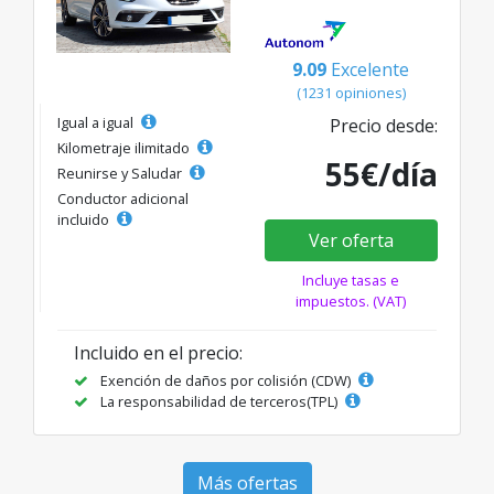
9.09
Excelente
(1231 opiniones)
Igual a igual
Precio desde:
Kilometraje ilimitado
55€/día
Reunirse y Saludar
Conductor adicional
incluido
Ver oferta
Incluye tasas e
impuestos. (VAT)
Incluido en el precio:
Exención de daños por colisión (CDW)
La responsabilidad de terceros(TPL)
Más ofertas