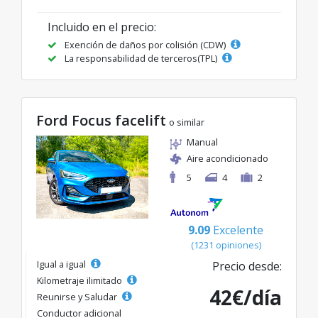
Incluido en el precio:
Exención de daños por colisión (CDW)
La responsabilidad de terceros(TPL)
Ford Focus facelift
o similar
Manual
Aire acondicionado
5
4
2
9.09
Excelente
(1231 opiniones)
Igual a igual
Precio desde:
Kilometraje ilimitado
42€/día
Reunirse y Saludar
Conductor adicional