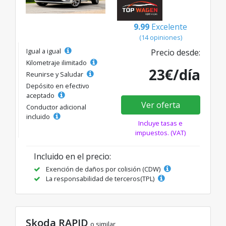
9.99
Excelente
(14 opiniones)
Igual a igual
Precio desde:
Kilometraje ilimitado
23€/día
Reunirse y Saludar
Depósito en efectivo
aceptado
Ver oferta
Conductor adicional
incluido
Incluye tasas e
impuestos. (VAT)
Incluido en el precio:
Exención de daños por colisión (CDW)
La responsabilidad de terceros(TPL)
Skoda RAPID
o similar