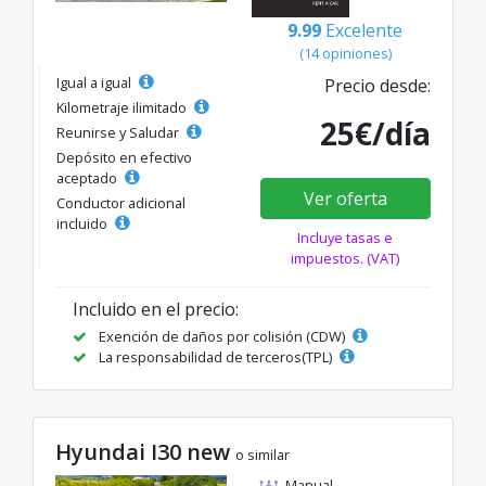
9.99
Excelente
(14 opiniones)
Igual a igual
Precio desde:
Kilometraje ilimitado
25€/día
Reunirse y Saludar
Depósito en efectivo
aceptado
Ver oferta
Conductor adicional
incluido
Incluye tasas e
impuestos. (VAT)
Incluido en el precio:
Exención de daños por colisión (CDW)
La responsabilidad de terceros(TPL)
Hyundai I30 new
o similar
Manual