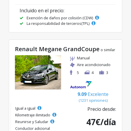
Incluido en el precio:
Exención de daños por colisión (CDW)
La responsabilidad de terceros(TPL)
Renault Megane GrandCoupe
o similar
Manual
Aire acondicionado
5
4
3
9.09
Excelente
(1231 opiniones)
Igual a igual
Precio desde:
Kilometraje ilimitado
47€/día
Reunirse y Saludar
Conductor adicional