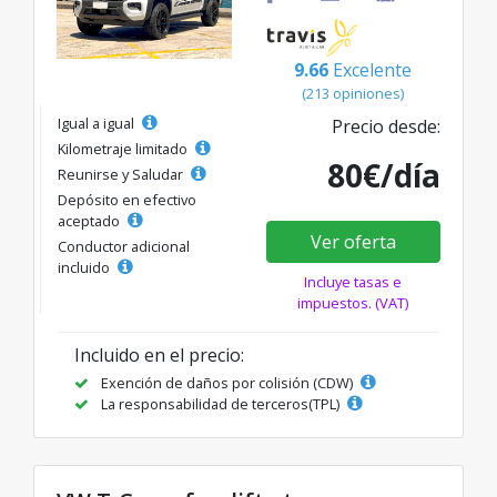
9.66
Excelente
(213 opiniones)
Igual a igual
Precio desde:
Kilometraje limitado
80€/día
Reunirse y Saludar
Depósito en efectivo
aceptado
Ver oferta
Conductor adicional
incluido
Incluye tasas e
impuestos. (VAT)
Incluido en el precio:
Exención de daños por colisión (CDW)
La responsabilidad de terceros(TPL)