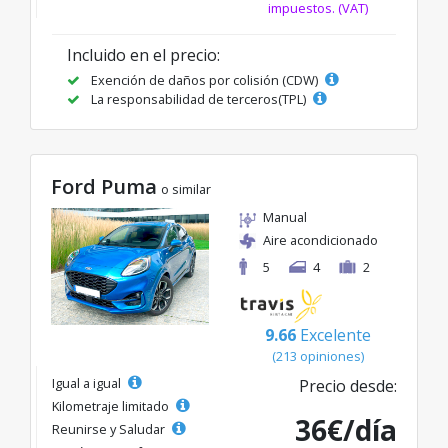
impuestos. (VAT)
Incluido en el precio:
Exención de daños por colisión (CDW)
La responsabilidad de terceros(TPL)
Ford Puma
o similar
Manual
Aire acondicionado
5
4
2
9.66
Excelente
(213 opiniones)
Igual a igual
Precio desde:
Kilometraje limitado
36€/día
Reunirse y Saludar