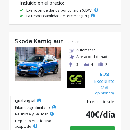
Incluido en el precio:
Exención de daños por colisión (CDW)
La responsabilidad de terceros(TPL)
Skoda Kamiq aut
o similar
Automático
Aire acondicionado
5
4
2
9.78
Excelente
(258
opiniones)
Igual a igual
Precio desde:
Kilometraje ilimitado
40€/día
Reunirse y Saludar
Depósito en efectivo
aceptado