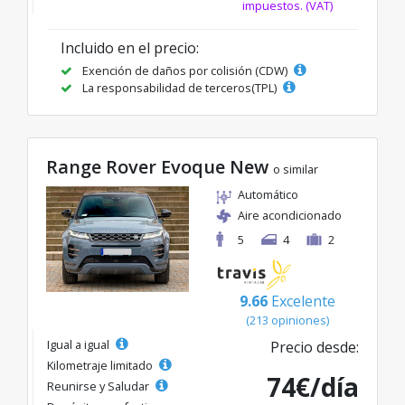
impuestos. (VAT)
Incluido en el precio:
Exención de daños por colisión (CDW)
La responsabilidad de terceros(TPL)
Range Rover Evoque New
o similar
Automático
Aire acondicionado
5
4
2
9.66
Excelente
(213 opiniones)
Igual a igual
Precio desde:
Kilometraje limitado
74€/día
Reunirse y Saludar