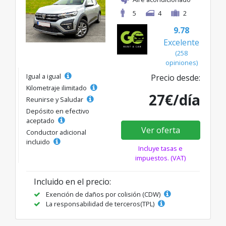
5
4
2
9.78
Excelente
(258
opiniones)
Igual a igual
Precio desde:
Kilometraje ilimitado
27€/día
Reunirse y Saludar
Depósito en efectivo
aceptado
Ver oferta
Conductor adicional
incluido
Incluye tasas e
impuestos. (VAT)
Incluido en el precio:
Exención de daños por colisión (CDW)
La responsabilidad de terceros(TPL)