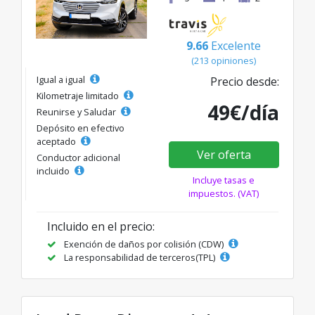
9.66
Excelente
(213 opiniones)
Igual a igual
Precio desde:
Kilometraje limitado
49€/día
Reunirse y Saludar
Depósito en efectivo
aceptado
Ver oferta
Conductor adicional
incluido
Incluye tasas e
impuestos. (VAT)
Incluido en el precio:
Exención de daños por colisión (CDW)
La responsabilidad de terceros(TPL)