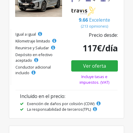
9.66
Excelente
(213 opiniones)
Igual a igual
Precio desde:
Kilometraje limitado
117€/día
Reunirse y Saludar
Depósito en efectivo
aceptado
Ver oferta
Conductor adicional
incluido
Incluye tasas e
impuestos. (VAT)
Incluido en el precio:
Exención de daños por colisión (CDW)
La responsabilidad de terceros(TPL)