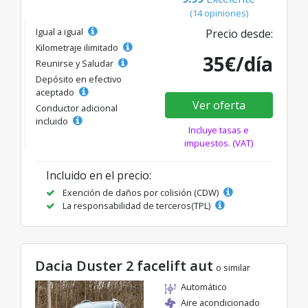
(14 opiniones)
Igual a igual
Precio desde:
Kilometraje ilimitado
35€/día
Reunirse y Saludar
Depósito en efectivo
aceptado
Ver oferta
Conductor adicional
incluido
Incluye tasas e
impuestos. (VAT)
Incluido en el precio:
Exención de daños por colisión (CDW)
La responsabilidad de terceros(TPL)
Dacia Duster 2 facelift aut
o similar
Automático
Aire acondicionado