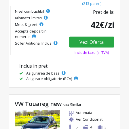
(213 pareri)
Nivel combustibil
Pret de la:
Kilometri limitati
42€/zi
Meet & greet
Accepta depozit in
numerar
Vezi Oferta
Sofer Aditional Inclus
Include taxe (si TVA)
Inclus in pret:
Asigurarea de baza
Asigurare obligatorie (RCA)
VW Touareg new
sau Similar
Automata
Aer Conditionat
5
4
3