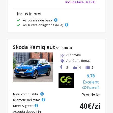
Include taxe (si TVA)
Inclus in pret:
Asigurarea de baza
Asigurare obligatorie (RCA)
Skoda Kamiq aut
sau Similar
Automata
Aer Conditionat
5
4
2
9.78
Excelent
(258 pareri)
Nivel combustibil
Pret de la:
Kilometri nelimitat
40€/zi
Meet & greet
Accepta depozit in