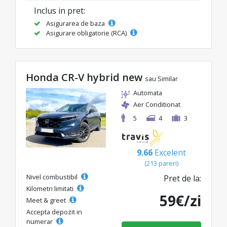
Inclus in pret:
Asigurarea de baza
Asigurare obligatorie (RCA)
Honda CR-V hybrid new
sau Similar
Automata
Aer Conditionat
5
4
3
9.66
Excelent
(213 pareri)
Nivel combustibil
Pret de la:
Kilometri limitati
59€/zi
Meet & greet
Accepta depozit in
numerar