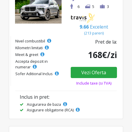
6
5
3
9.66
Excelent
(213 pareri)
Nivel combustibil
Pret de la:
Kilometri limitati
168€/zi
Meet & greet
Accepta depozit in
numerar
Vezi Oferta
Sofer Aditional Inclus
Include taxe (si TVA)
Inclus in pret:
Asigurarea de baza
Asigurare obligatorie (RCA)