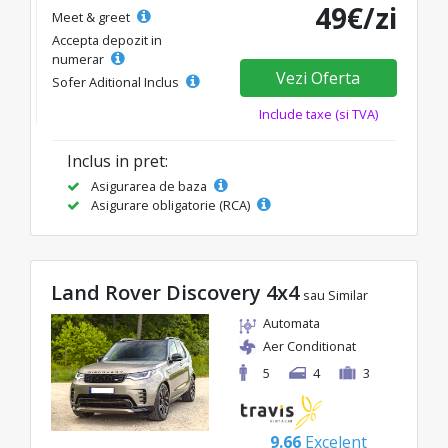
49€/zi
Meet & greet
Accepta depozit in
numerar
Vezi Oferta
Sofer Aditional Inclus
Include taxe (si TVA)
Inclus in pret:
Asigurarea de baza
Asigurare obligatorie (RCA)
Land Rover Discovery 4x4
sau Similar
Automata
Aer Conditionat
5
4
3
9.66
Excelent