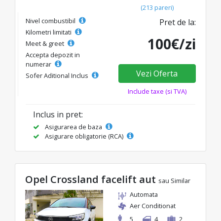
(213 pareri)
Nivel combustibil
Pret de la:
Kilometri limitati
100€/zi
Meet & greet
Accepta depozit in
numerar
Vezi Oferta
Sofer Aditional Inclus
Include taxe (si TVA)
Inclus in pret:
Asigurarea de baza
Asigurare obligatorie (RCA)
Opel Crossland facelift aut
sau Similar
Automata
Aer Conditionat
5
4
2