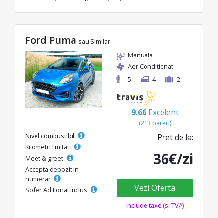
Ford Puma
sau Similar
Manuala
Aer Conditionat
5
4
2
9.66
Excelent
(213 pareri)
Nivel combustibil
Pret de la:
Kilometri limitati
36€/zi
Meet & greet
Accepta depozit in
numerar
Vezi Oferta
Sofer Aditional Inclus
Include taxe (si TVA)