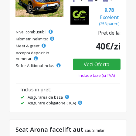
9.78
Excelent
(258 pareri)
Nivel combustibil
Pret de la:
Kilometri nelimitat
40€/zi
Meet & greet
Accepta depozit in
numerar
Vezi Oferta
Sofer Aditional Inclus
Include taxe (si TVA)
Inclus in pret:
Asigurarea de baza
Asigurare obligatorie (RCA)
Seat Arona facelift aut
sau Similar