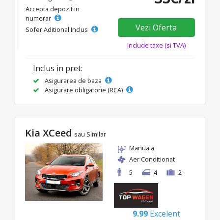
Accepta depozit in
numerar
Vezi Oferta
Sofer Aditional Inclus
Include taxe (si TVA)
Inclus in pret:
Asigurarea de baza
Asigurare obligatorie (RCA)
Kia XCeed
sau Similar
Manuala
Aer Conditionat
5
4
2
9.99
Excelent