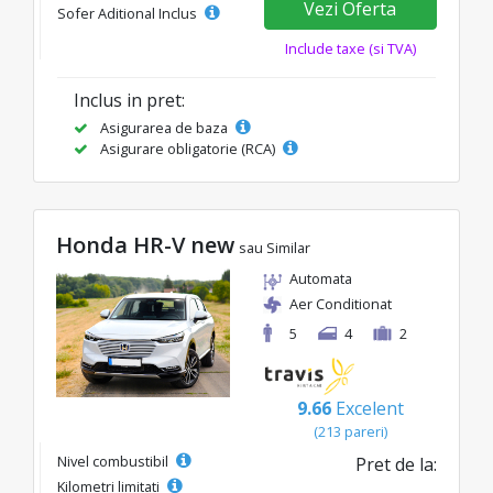
Vezi Oferta
Sofer Aditional Inclus
Include taxe (si TVA)
Inclus in pret:
Asigurarea de baza
Asigurare obligatorie (RCA)
Honda HR-V new
sau Similar
Automata
Aer Conditionat
5
4
2
9.66
Excelent
(213 pareri)
Nivel combustibil
Pret de la:
Kilometri limitati