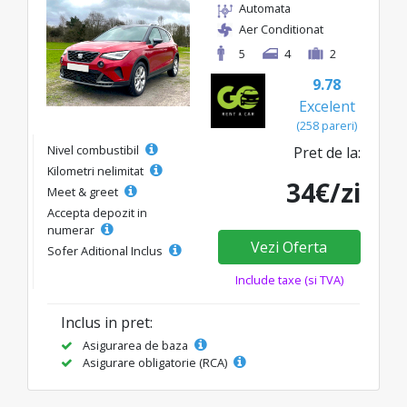
Automata
Aer Conditionat
5
4
2
9.78
Excelent
(258 pareri)
Nivel combustibil
Pret de la:
Kilometri nelimitat
34€/zi
Meet & greet
Accepta depozit in
numerar
Vezi Oferta
Sofer Aditional Inclus
Include taxe (si TVA)
Inclus in pret:
Asigurarea de baza
Asigurare obligatorie (RCA)