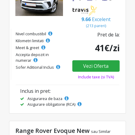
9.66
Excelent
(213 pareri)
Nivel combustibil
Pret de la:
Kilometri limitati
41€/zi
Meet & greet
Accepta depozit in
numerar
Vezi Oferta
Sofer Aditional Inclus
Include taxe (si TVA)
Inclus in pret:
Asigurarea de baza
Asigurare obligatorie (RCA)
Range Rover Evoque New
sau Similar