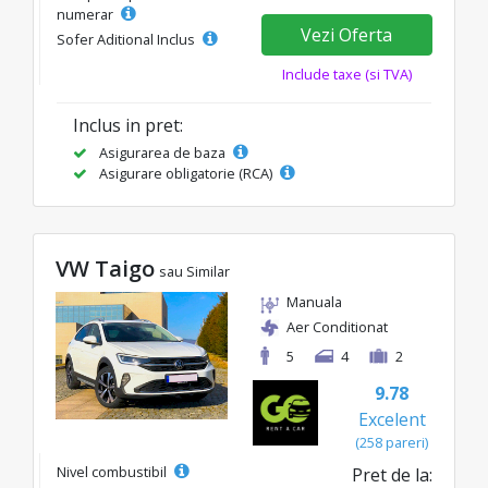
numerar
Vezi Oferta
Sofer Aditional Inclus
Include taxe (si TVA)
Inclus in pret:
Asigurarea de baza
Asigurare obligatorie (RCA)
VW Taigo
sau Similar
Manuala
Aer Conditionat
5
4
2
9.78
Excelent
(258 pareri)
Nivel combustibil
Pret de la: