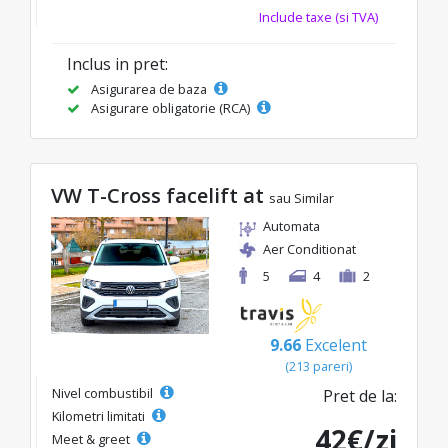
Include taxe (si TVA)
Inclus in pret:
Asigurarea de baza
Asigurare obligatorie (RCA)
VW T-Cross facelift at
sau Similar
Automata
Aer Conditionat
5
4
2
9.66
Excelent
(213 pareri)
Nivel combustibil
Pret de la:
Kilometri limitati
42€/zi
Meet & greet