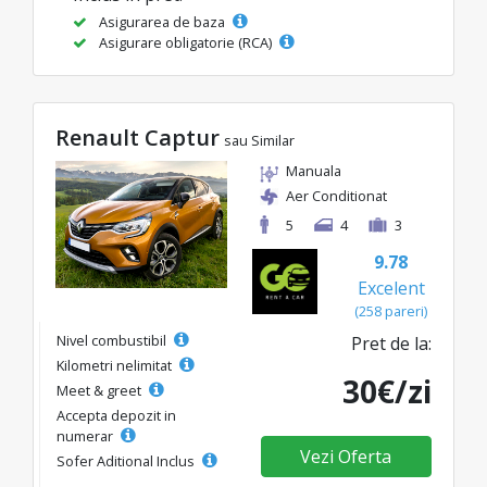
Asigurarea de baza
Asigurare obligatorie (RCA)
Renault Captur
sau Similar
Manuala
Aer Conditionat
5
4
3
9.78
Excelent
(258 pareri)
Nivel combustibil
Pret de la:
Kilometri nelimitat
30€/zi
Meet & greet
Accepta depozit in
numerar
Vezi Oferta
Sofer Aditional Inclus