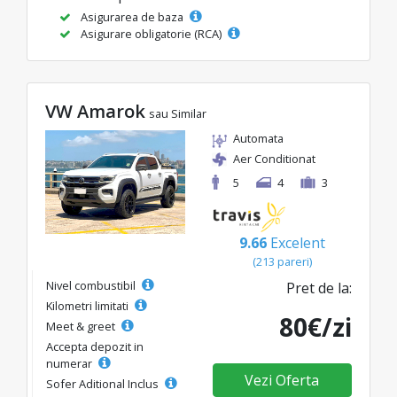
Asigurarea de baza
Asigurare obligatorie (RCA)
VW Amarok
sau Similar
Automata
Aer Conditionat
5
4
3
9.66
Excelent
(213 pareri)
Nivel combustibil
Pret de la:
Kilometri limitati
80€/zi
Meet & greet
Accepta depozit in
numerar
Vezi Oferta
Sofer Aditional Inclus