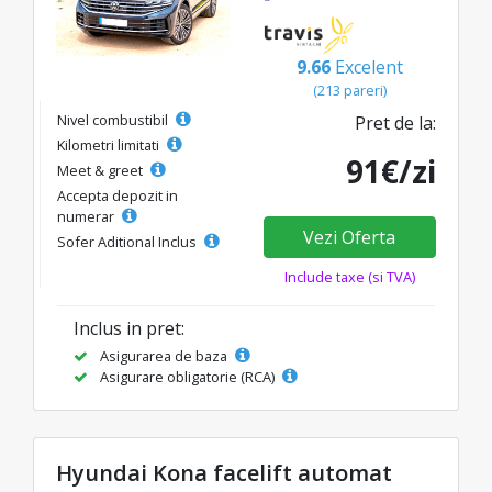
9.66
Excelent
(213 pareri)
Nivel combustibil
Pret de la:
Kilometri limitati
91€/zi
Meet & greet
Accepta depozit in
numerar
Vezi Oferta
Sofer Aditional Inclus
Include taxe (si TVA)
Inclus in pret:
Asigurarea de baza
Asigurare obligatorie (RCA)
Hyundai Kona facelift automat