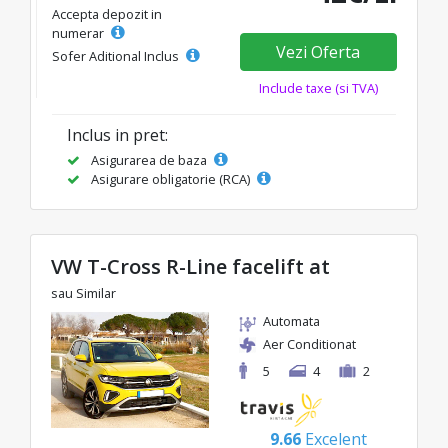
Accepta depozit in
numerar
Vezi Oferta
Sofer Aditional Inclus
Include taxe (si TVA)
Inclus in pret:
Asigurarea de baza
Asigurare obligatorie (RCA)
VW T-Cross R-Line facelift at
sau Similar
Automata
Aer Conditionat
5
4
2
9.66
Excelent