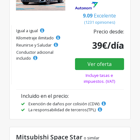
9.09
Excelente
(1231 opiniones)
Igual a igual
Precio desde:
Kilometraje ilimitado
39€/día
Reunirse y Saludar
Conductor adicional
incluido
Ver oferta
Incluye tasas e
impuestos. (VAT)
Incluido en el precio:
Exención de daños por colisión (CDW)
La responsabilidad de terceros(TPL)
Mitsubishi Space Star
o similar