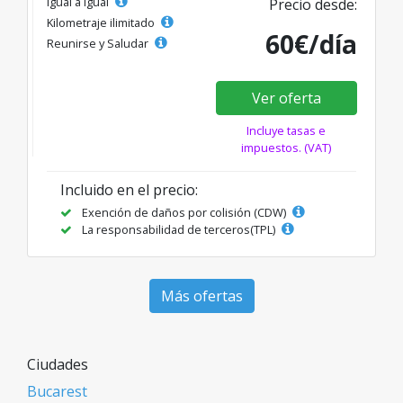
Igual a igual
Precio desde:
Kilometraje ilimitado
60€/día
Reunirse y Saludar
Ver oferta
Incluye tasas e
impuestos. (VAT)
Incluido en el precio:
Exención de daños por colisión (CDW)
La responsabilidad de terceros(TPL)
Más ofertas
Ciudades
Bucarest