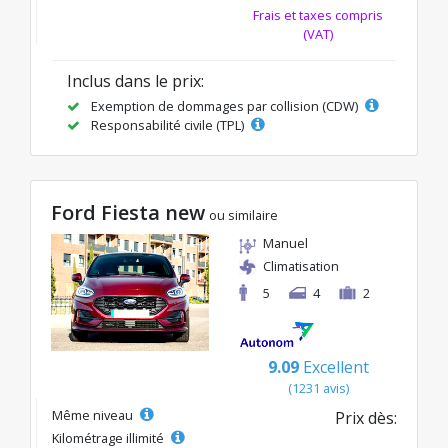
Frais et taxes compris
(VAT)
Inclus dans le prix:
Exemption de dommages par collision (CDW)
Responsabilité civile (TPL)
Ford Fiesta new
ou similaire
Manuel
Climatisation
5
4
2
9.09
Excellent
(1231 avis)
Même niveau
Prix dès:
Kilométrage illimité