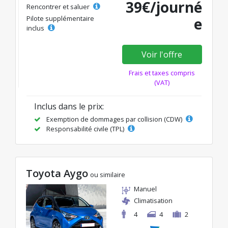
39€/journé
Rencontrer et saluer
Pilote supplémentaire
e
inclus
Voir l'offre
Frais et taxes compris
(VAT)
Inclus dans le prix:
Exemption de dommages par collision (CDW)
Responsabilité civile (TPL)
Toyota Aygo
ou similaire
Manuel
Climatisation
4
4
2