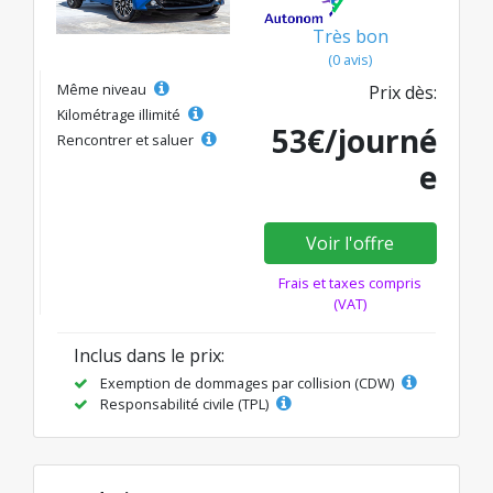
Très bon
(0 avis)
Même niveau
Prix dès:
Kilométrage illimité
53€/journé
Rencontrer et saluer
e
Voir l'offre
Frais et taxes compris
(VAT)
Inclus dans le prix:
Exemption de dommages par collision (CDW)
Responsabilité civile (TPL)