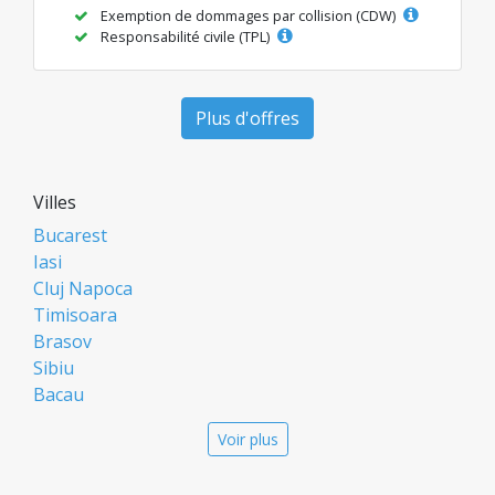
Exemption de dommages par collision (CDW)
Responsabilité civile (TPL)
Plus d'offres
Villes
Bucarest
Iasi
Cluj Napoca
Timisoara
Brasov
Sibiu
Bacau
Oradea
Voir plus
Arad
Piatra Neamt