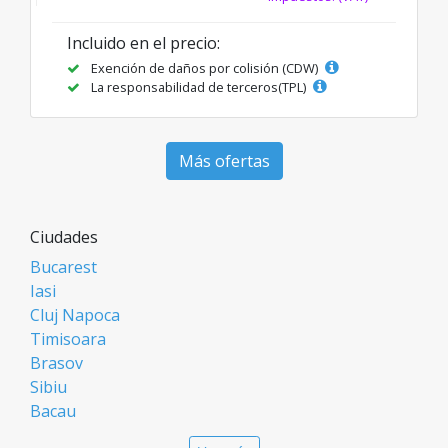
Incluido en el precio:
Exención de daños por colisión (CDW)
La responsabilidad de terceros(TPL)
Más ofertas
Ciudades
Bucarest
Iasi
Cluj Napoca
Timisoara
Brasov
Sibiu
Bacau
Oradea