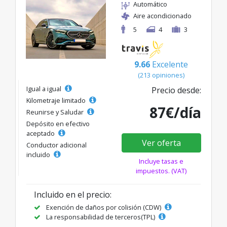
Automático
Aire acondicionado
5
4
3
9.66
Excelente
(213 opiniones)
Igual a igual
Precio desde:
Kilometraje limitado
87€/día
Reunirse y Saludar
Depósito en efectivo
aceptado
Ver oferta
Conductor adicional
incluido
Incluye tasas e
impuestos. (VAT)
Incluido en el precio:
Exención de daños por colisión (CDW)
La responsabilidad de terceros(TPL)