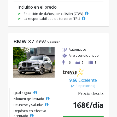
Incluido en el precio:
Exención de daños por colisión (CDW)
La responsabilidad de terceros(TPL)
BMW X7 new
o similar
Automático
Aire acondicionado
6
5
3
9.66
Excelente
(213 opiniones)
Igual a igual
Precio desde:
Kilometraje limitado
168€/día
Reunirse y Saludar
Depósito en efectivo
aceptado