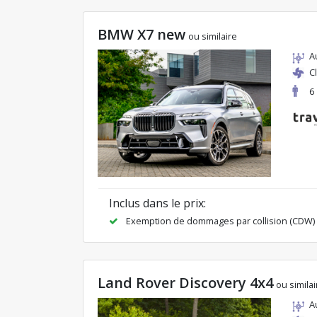
BMW X7 new
ou similaire
A
C
6
Inclus dans le prix:
Exemption de dommages par collision (CDW)
Land Rover Discovery 4x4
ou similai
A