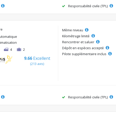
Responsabilité civile (TPL)
re
Même niveau
Kilométrage limité
utomatique
Rencontrer et saluer
limatisation
Dépôt en espèces accepté
4
2
Pilote supplémentaire inclus
9.66
Excellent
(213 avis)
Responsabilité civile (TPL)