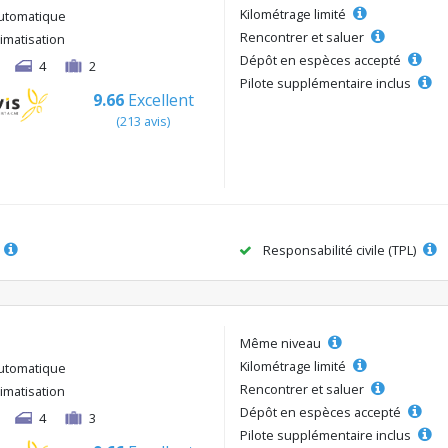
Kilométrage limité
utomatique
Rencontrer et saluer
limatisation
Dépôt en espèces accepté
4
2
Pilote supplémentaire inclus
9.66
Excellent
(213 avis)
Responsabilité civile (TPL)
Même niveau
Kilométrage limité
utomatique
Rencontrer et saluer
limatisation
Dépôt en espèces accepté
4
3
Pilote supplémentaire inclus