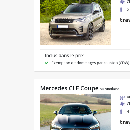
C
5
Inclus dans le prix:
Exemption de dommages par collision (CDW)
Mercedes CLE Coupe
ou similaire
A
C
4