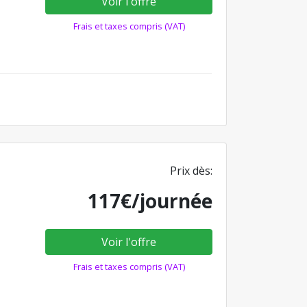
Voir l'offre
Frais et taxes compris (VAT)
Prix dès:
117€/journée
Voir l'offre
Frais et taxes compris (VAT)