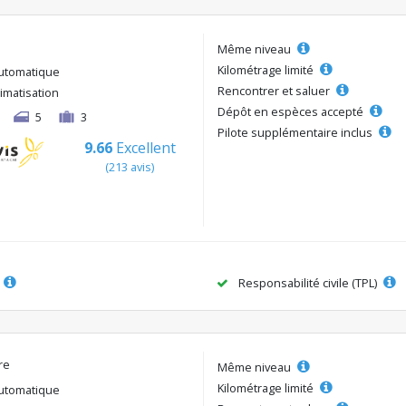
Même niveau
Kilométrage limité
utomatique
Rencontrer et saluer
limatisation
Dépôt en espèces accepté
5
3
Pilote supplémentaire inclus
9.66
Excellent
(213 avis)
Responsabilité civile (TPL)
re
Même niveau
Kilométrage limité
utomatique