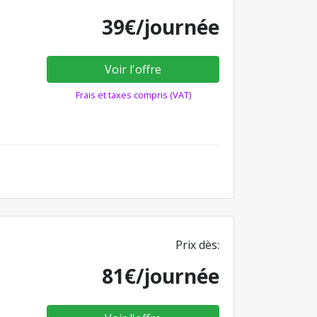
39€/journée
Voir l'offre
Frais et taxes compris (VAT)
Prix dès:
81€/journée