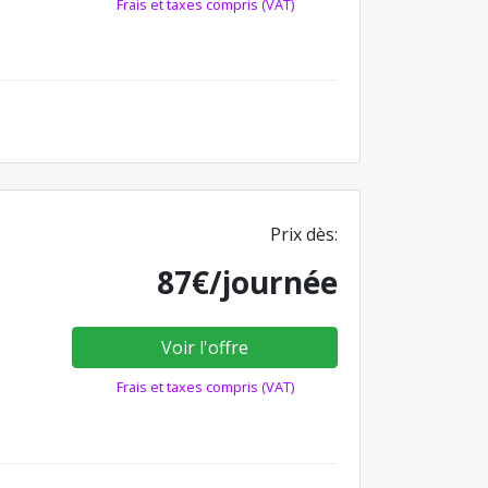
Frais et taxes compris (VAT)
Prix dès:
87€/journée
Voir l'offre
Frais et taxes compris (VAT)