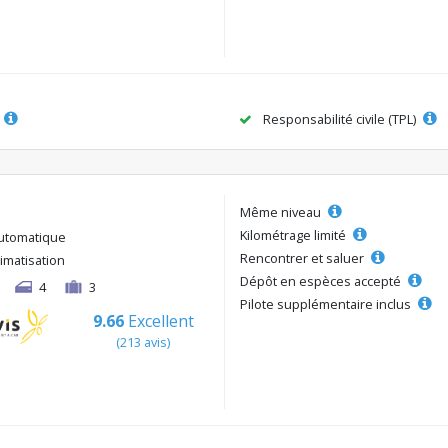
Responsabilité civile (TPL)
Même niveau
Kilométrage limité
utomatique
Rencontrer et saluer
limatisation
Dépôt en espèces accepté
4
3
Pilote supplémentaire inclus
9.66
Excellent
(213 avis)