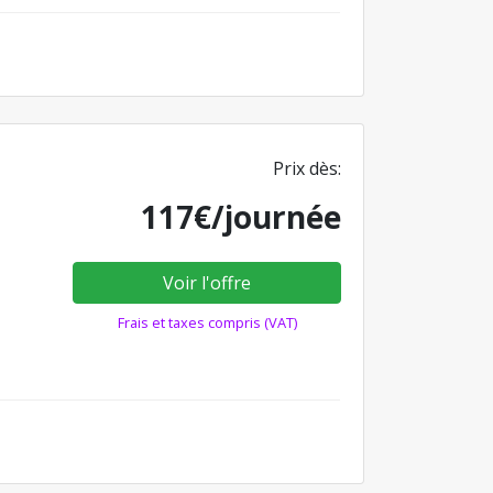
Prix dès:
117€/journée
Voir l'offre
Frais et taxes compris (VAT)