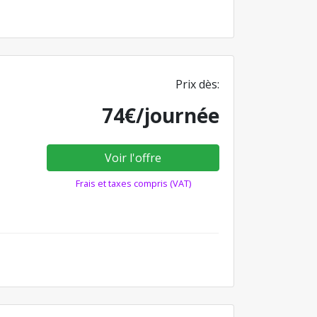
Prix dès:
74€/journée
Voir l'offre
Frais et taxes compris (VAT)