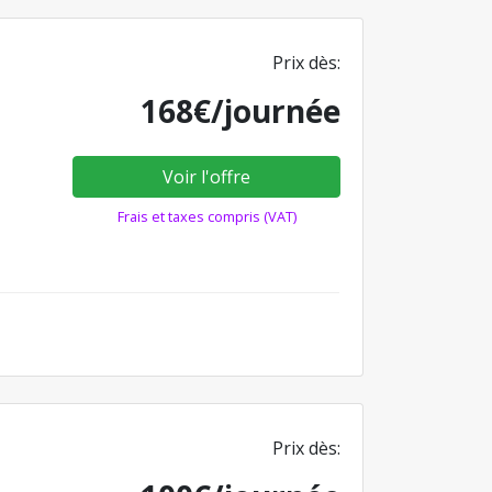
Prix dès:
168€/journée
Voir l'offre
Frais et taxes compris (VAT)
Prix dès: