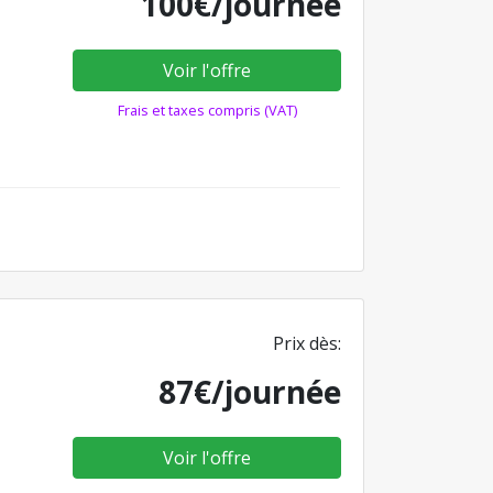
100€/journée
Voir l'offre
Frais et taxes compris (VAT)
Prix dès:
87€/journée
Voir l'offre