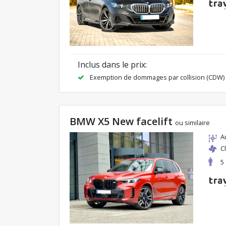
Inclus dans le prix:
Exemption de dommages par collision (CDW)
BMW X5 New facelift
ou similaire
A
C
5