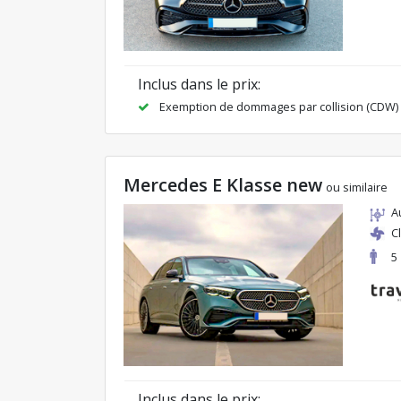
Inclus dans le prix:
Exemption de dommages par collision (CDW)
Mercedes E Klasse new
ou similaire
A
C
5
Inclus dans le prix: