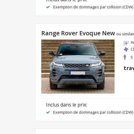
Exemption de dommages par collision (CDW)
Range Rover Evoque New
ou similai
A
C
5
Inclus dans le prix:
Exemption de dommages par collision (CDW)