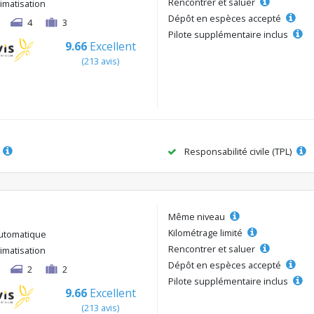
Rencontrer et saluer
limatisation
Dépôt en espèces accepté
4
3
Pilote supplémentaire inclus
9.66
Excellent
(213 avis)
Responsabilité civile (TPL)
Même niveau
Kilométrage limité
utomatique
Rencontrer et saluer
limatisation
Dépôt en espèces accepté
2
2
Pilote supplémentaire inclus
9.66
Excellent
(213 avis)