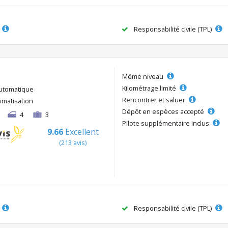
Responsabilité civile (TPL)
Même niveau
Kilométrage limité
utomatique
Rencontrer et saluer
limatisation
Dépôt en espèces accepté
4
3
Pilote supplémentaire inclus
9.66
Excellent
(213 avis)
Responsabilité civile (TPL)