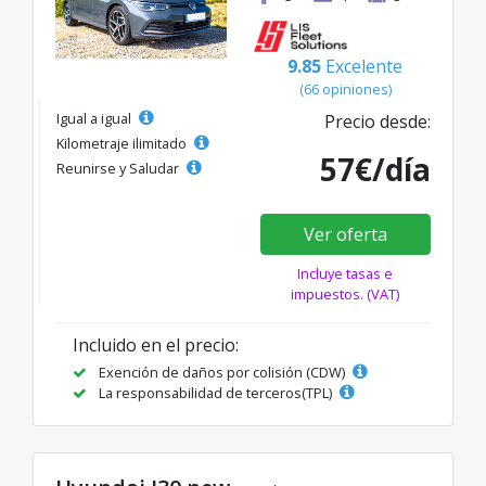
9.85
Excelente
(66 opiniones)
Igual a igual
Precio desde:
Kilometraje ilimitado
57€/día
Reunirse y Saludar
Ver oferta
Incluye tasas e
impuestos. (VAT)
Incluido en el precio:
Exención de daños por colisión (CDW)
La responsabilidad de terceros(TPL)