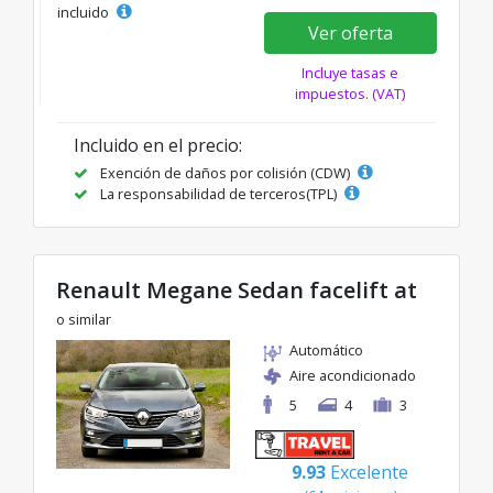
incluido
Ver oferta
Incluye tasas e
impuestos. (VAT)
Incluido en el precio:
Exención de daños por colisión (CDW)
La responsabilidad de terceros(TPL)
Renault Megane Sedan facelift at
o similar
Automático
Aire acondicionado
5
4
3
9.93
Excelente