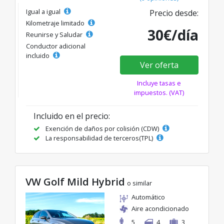
Igual a igual
Precio desde:
Kilometraje limitado
30€/día
Reunirse y Saludar
Conductor adicional
incluido
Ver oferta
Incluye tasas e
impuestos. (VAT)
Incluido en el precio:
Exención de daños por colisión (CDW)
La responsabilidad de terceros(TPL)
VW Golf Mild Hybrid
o similar
Automático
Aire acondicionado
5
4
3