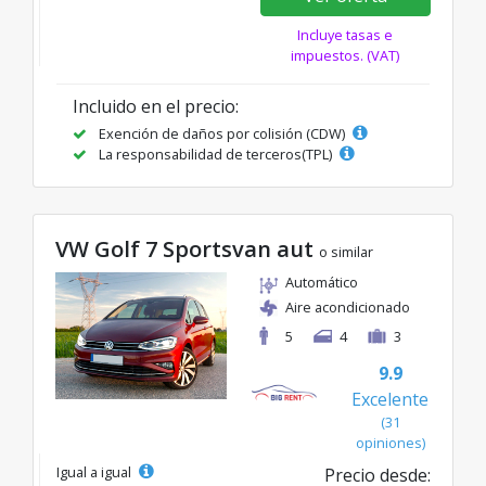
Incluye tasas e
impuestos. (VAT)
Incluido en el precio:
Exención de daños por colisión (CDW)
La responsabilidad de terceros(TPL)
VW Golf 7 Sportsvan aut
o similar
Automático
Aire acondicionado
5
4
3
9.9
Excelente
(31
opiniones)
Igual a igual
Precio desde: