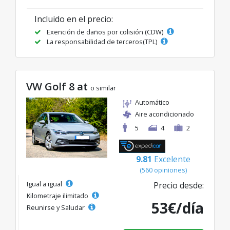
Incluido en el precio:
Exención de daños por colisión (CDW)
La responsabilidad de terceros(TPL)
VW Golf 8 at
o similar
Automático
Aire acondicionado
5
4
2
9.81
Excelente
(560 opiniones)
Igual a igual
Precio desde:
Kilometraje ilimitado
53€/día
Reunirse y Saludar