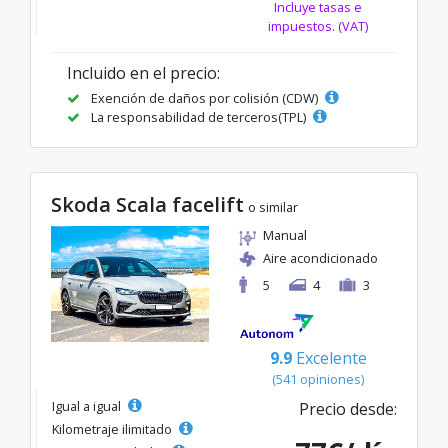
Incluye tasas e
impuestos. (VAT)
Incluido en el precio:
Exención de daños por colisión (CDW)
La responsabilidad de terceros(TPL)
Skoda Scala facelift
o similar
Manual
Aire acondicionado
5
4
3
9.9
Excelente
(541 opiniones)
Igual a igual
Precio desde:
Kilometraje ilimitado