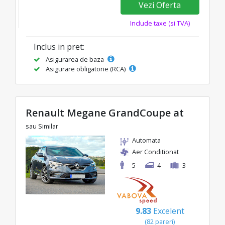
Vezi Oferta
Include taxe (si TVA)
Inclus in pret:
Asigurarea de baza
Asigurare obligatorie (RCA)
Renault Megane GrandCoupe at
sau Similar
Automata
Aer Conditionat
5
4
3
9.83
Excelent
(82 pareri)