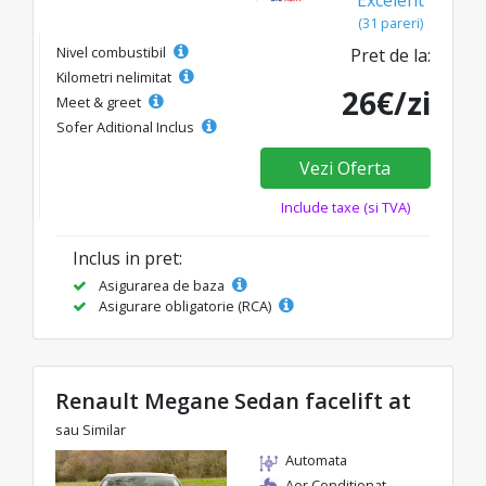
(31 pareri)
Nivel combustibil
Pret de la:
Kilometri nelimitat
26€/zi
Meet & greet
Sofer Aditional Inclus
Vezi Oferta
Include taxe (si TVA)
Inclus in pret:
Asigurarea de baza
Asigurare obligatorie (RCA)
Renault Megane Sedan facelift at
sau Similar
Automata
Aer Conditionat