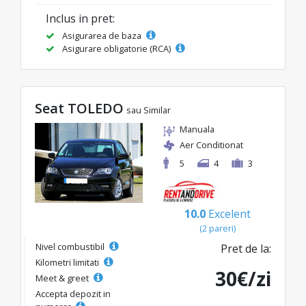
Inclus in pret:
Asigurarea de baza
Asigurare obligatorie (RCA)
Seat TOLEDO
sau Similar
Manuala
Aer Conditionat
5
4
3
10.0
Excelent
(2 pareri)
Nivel combustibil
Pret de la:
Kilometri limitati
30€/zi
Meet & greet
Accepta depozit in