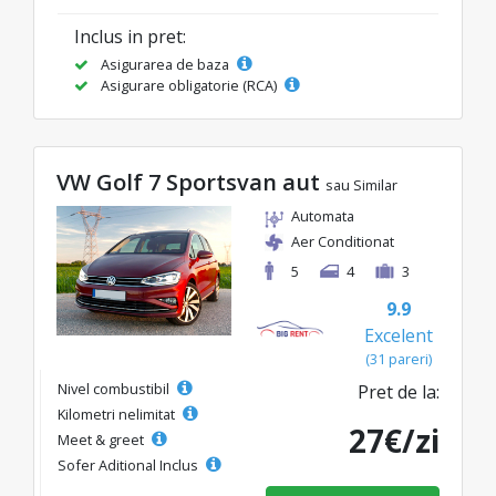
Inclus in pret:
Asigurarea de baza
Asigurare obligatorie (RCA)
VW Golf 7 Sportsvan aut
sau Similar
Automata
Aer Conditionat
5
4
3
9.9
Excelent
(31 pareri)
Nivel combustibil
Pret de la:
Kilometri nelimitat
27€/zi
Meet & greet
Sofer Aditional Inclus