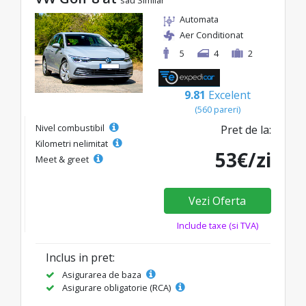
sau Similar
Automata
Aer Conditionat
5
4
2
9.81
Excelent
(560 pareri)
Nivel combustibil
Pret de la:
Kilometri nelimitat
53€/zi
Meet & greet
Vezi Oferta
Include taxe (si TVA)
Inclus in pret:
Asigurarea de baza
Asigurare obligatorie (RCA)