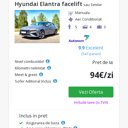
Hyundai Elantra facelift
sau Similar
Manuala
Aer Conditionat
5
4
3
9.9
Excelent
(541 pareri)
Nivel combustibil
Pret de la:
Kilometri nelimitat
94€/zi
Meet & greet
Sofer Aditional Inclus
Vezi Oferta
Include taxe (si TVA)
Inclus in pret:
Asigurarea de baza