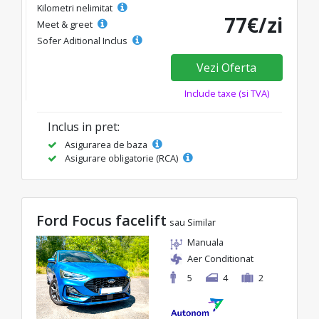
Kilometri nelimitat
77€/zi
Meet & greet
Sofer Aditional Inclus
Vezi Oferta
Include taxe (si TVA)
Inclus in pret:
Asigurarea de baza
Asigurare obligatorie (RCA)
Ford Focus facelift
sau Similar
Manuala
Aer Conditionat
5
4
2