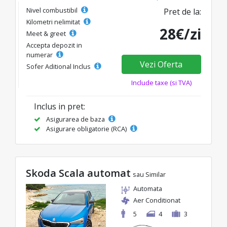
Nivel combustibil
Pret de la:
Kilometri nelimitat
28€/zi
Meet & greet
Accepta depozit in
numerar
Vezi Oferta
Sofer Aditional Inclus
Include taxe (si TVA)
Inclus in pret:
Asigurarea de baza
Asigurare obligatorie (RCA)
Skoda Scala automat
sau Similar
Automata
Aer Conditionat
5
4
3