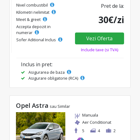
Nivel combustibil
Pret de la:
Kilometri nelimitat
30€/zi
Meet & greet
Accepta depozit in
numerar
Vezi Oferta
Sofer Aditional Inclus
Include taxe (si TVA)
Inclus in pret:
Asigurarea de baza
Asigurare obligatorie (RCA)
Opel Astra
sau Similar
Manuala
Aer Conditionat
5
4
2