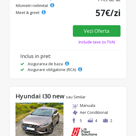
Kilometri nelimitat
57€/zi
Meet & greet
Vezi Oferta
Include taxe (si TVA)
Inclus in pret:
Asigurarea de baza
Asigurare obligatorie (RCA)
Hyundai I30 new
sau Similar
Manuala
Aer Conditionat
5
4
2