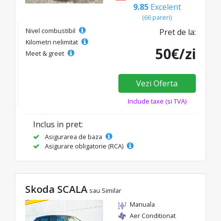
9.85
Excelent
(66 pareri)
Nivel combustibil
Pret de la:
Kilometri nelimitat
50€/zi
Meet & greet
Vezi Oferta
Include taxe (si TVA)
Inclus in pret:
Asigurarea de baza
Asigurare obligatorie (RCA)
Skoda SCALA
sau Similar
Manuala
Aer Conditionat