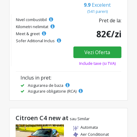
9.9
Excelent
(541 pareri)
Nivel combustibil
Pret de la:
Kilometri nelimitat
82€/zi
Meet & greet
Sofer Aditional Inclus
Vezi Oferta
Include taxe (si TVA)
Inclus in pret:
Asigurarea de baza
Asigurare obligatorie (RCA)
Citroen C4 new at
sau Similar
Automata
Aer Conditionat