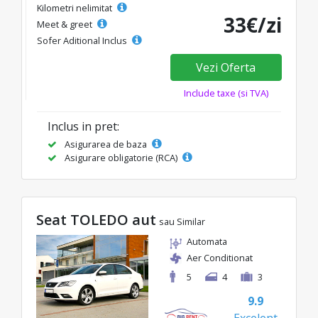
Kilometri nelimitat
33€/zi
Meet & greet
Sofer Aditional Inclus
Vezi Oferta
Include taxe (si TVA)
Inclus in pret:
Asigurarea de baza
Asigurare obligatorie (RCA)
Seat TOLEDO aut
sau Similar
Automata
Aer Conditionat
5
4
3
9.9
Excelent