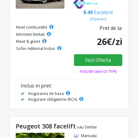
9.49
Excelent
(9 pareri)
Nivel combustibil
Pret de la:
Kilometri limitati
26€/zi
Meet & greet
Sofer Aditional Inclus
Vezi Oferta
Include taxe (si TVA)
Inclus in pret:
Asigurarea de baza
Asigurare obligatorie (RCA)
Peugeot 308 facelift
sau Similar
Manuala