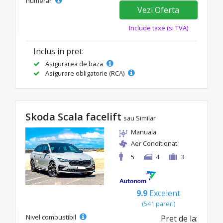
numerar
Vezi Oferta
Include taxe (si TVA)
Inclus in pret:
Asigurarea de baza
Asigurare obligatorie (RCA)
Skoda Scala facelift
sau Similar
Manuala
Aer Conditionat
5
4
3
9.9
Excelent
(541 pareri)
Nivel combustibil
Pret de la: