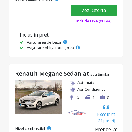
Vezi Oferta
Include taxe (si TVA)
Inclus in pret:
Asigurarea de baza
Asigurare obligatorie (RCA)
Renault Megane Sedan at
sau Similar
Automata
Aer Conditionat
5
4
3
9.9
Excelent
(31 pareri)
Nivel combustibil
Pret de la: