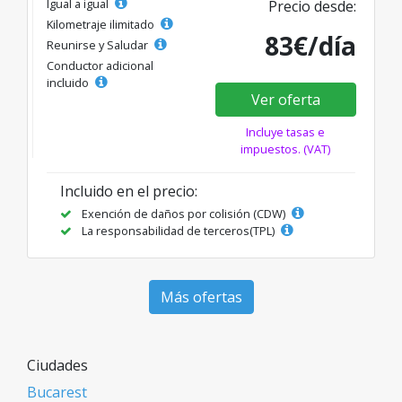
Igual a igual
Precio desde:
Kilometraje ilimitado
83€/día
Reunirse y Saludar
Conductor adicional
incluido
Ver oferta
Incluye tasas e
impuestos. (VAT)
Incluido en el precio:
Exención de daños por colisión (CDW)
La responsabilidad de terceros(TPL)
Más ofertas
Ciudades
Bucarest