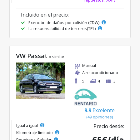
impuestos. (VAT)
Incluido en el precio:
Exención de daños por colisión (CDW)
La responsabilidad de terceros(TPL)
VW Passat
o similar
Manual
Aire acondicionado
5
4
3
9.9
Excelente
(49 opiniones)
Igual a igual
Precio desde:
Kilometraje limitado
Reunirse y Saludar