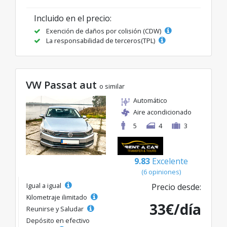
Incluido en el precio:
Exención de daños por colisión (CDW)
La responsabilidad de terceros(TPL)
VW Passat aut
o similar
Automático
Aire acondicionado
5
4
3
9.83
Excelente
(6 opiniones)
Igual a igual
Precio desde:
Kilometraje ilimitado
33€/día
Reunirse y Saludar
Depósito en efectivo