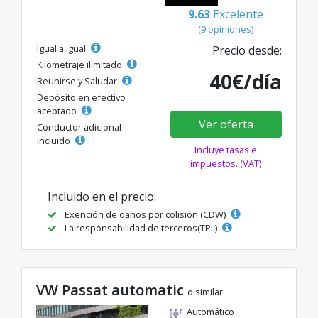
9.63
Excelente
(9 opiniones)
Igual a igual
Precio desde:
Kilometraje ilimitado
40€/día
Reunirse y Saludar
Depósito en efectivo
aceptado
Ver oferta
Conductor adicional
incluido
Incluye tasas e
impuestos. (VAT)
Incluido en el precio:
Exención de daños por colisión (CDW)
La responsabilidad de terceros(TPL)
VW Passat automatic
o similar
Automático