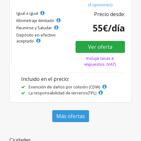
(4 opiniones)
Igual a igual
Precio desde:
Kilometraje ilimitado
55€/día
Reunirse y Saludar
Depósito en efectivo
aceptado
Ver oferta
Incluye tasas e
impuestos. (VAT)
Incluido en el precio:
Exención de daños por colisión (CDW)
La responsabilidad de terceros(TPL)
Más ofertas
Ciudades