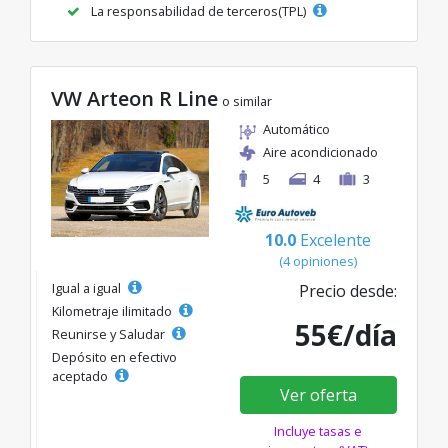
La responsabilidad de terceros(TPL)
VW Arteon R Line
o similar
Automático
Aire acondicionado
5
4
3
10.0
Excelente
(4 opiniones)
Igual a igual
Precio desde:
Kilometraje ilimitado
55€/día
Reunirse y Saludar
Depósito en efectivo
aceptado
Ver oferta
Incluye tasas e