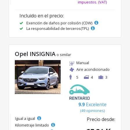
impuestos. (VAT)
Incluido en el precio:
Exención de daños por colisión (CDW)
La responsabilidad de terceros(TPL)
Opel INSIGNIA
o similar
Manual
Aire acondicionado
5
4
3
9.9
Excelente
(49 opiniones)
Igual a igual
Precio desde:
Kilometraje limitado