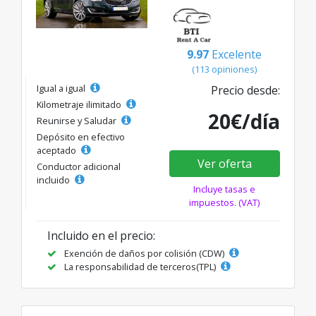
9.97
Excelente
(113 opiniones)
Igual a igual
Precio desde:
Kilometraje ilimitado
20€/día
Reunirse y Saludar
Depósito en efectivo
aceptado
Ver oferta
Conductor adicional
incluido
Incluye tasas e
impuestos. (VAT)
Incluido en el precio:
Exención de daños por colisión (CDW)
La responsabilidad de terceros(TPL)