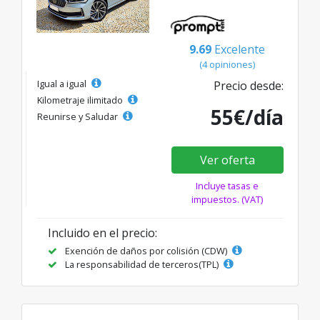
9.69
Excelente
(4 opiniones)
Igual a igual
Precio desde:
Kilometraje ilimitado
55€/día
Reunirse y Saludar
Ver oferta
Incluye tasas e
impuestos. (VAT)
Incluido en el precio:
Exención de daños por colisión (CDW)
La responsabilidad de terceros(TPL)