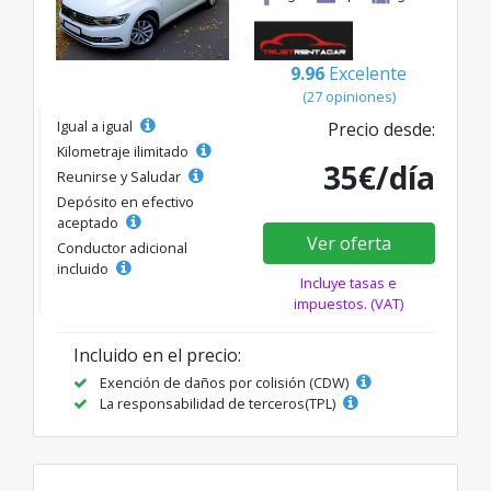
9.96
Excelente
(27 opiniones)
Igual a igual
Precio desde:
Kilometraje ilimitado
35€/día
Reunirse y Saludar
Depósito en efectivo
aceptado
Ver oferta
Conductor adicional
incluido
Incluye tasas e
impuestos. (VAT)
Incluido en el precio:
Exención de daños por colisión (CDW)
La responsabilidad de terceros(TPL)