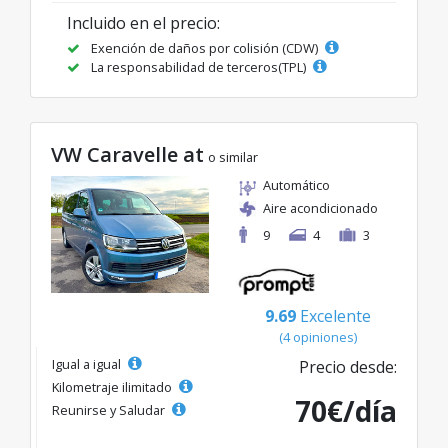
Incluido en el precio:
Exención de daños por colisión (CDW)
La responsabilidad de terceros(TPL)
VW Caravelle at
o similar
Automático
Aire acondicionado
9
4
3
9.69
Excelente
(4 opiniones)
Igual a igual
Precio desde:
Kilometraje ilimitado
70€/día
Reunirse y Saludar