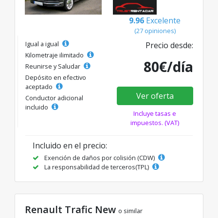
9.96
Excelente
(27 opiniones)
Igual a igual
Precio desde:
Kilometraje ilimitado
80€/día
Reunirse y Saludar
Depósito en efectivo
aceptado
Ver oferta
Conductor adicional
incluido
Incluye tasas e
impuestos. (VAT)
Incluido en el precio:
Exención de daños por colisión (CDW)
La responsabilidad de terceros(TPL)
Renault Trafic New
o similar