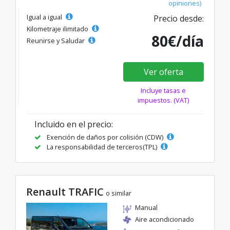
opiniones)
Igual a igual
Precio desde:
Kilometraje ilimitado
80€/día
Reunirse y Saludar
Ver oferta
Incluye tasas e
impuestos. (VAT)
Incluido en el precio:
Exención de daños por colisión (CDW)
La responsabilidad de terceros(TPL)
Renault TRAFIC
o similar
Manual
Aire acondicionado