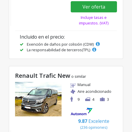
Ver oferta
Incluye tasas e
impuestos. (VAT)
Incluido en el precio:
Exención de daños por colisión (CDW)
La responsabilidad de terceros(TPL)
Renault Trafic New
o similar
Manual
Aire acondicionado
9
4
3
9.87
Excelente
(236 opiniones)