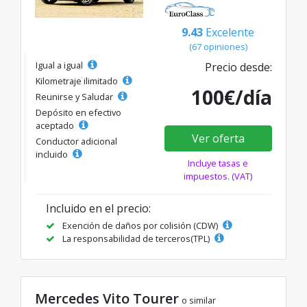
9.43
Excelente
(67 opiniones)
Igual a igual
Precio desde:
Kilometraje ilimitado
100€/día
Reunirse y Saludar
Depósito en efectivo
aceptado
Ver oferta
Conductor adicional
incluido
Incluye tasas e
impuestos. (VAT)
Incluido en el precio:
Exención de daños por colisión (CDW)
La responsabilidad de terceros(TPL)
Mercedes Vito Tourer
o similar