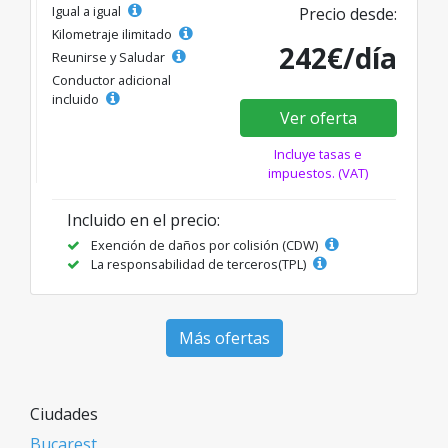
Igual a igual
Precio desde:
Kilometraje ilimitado
242€/día
Reunirse y Saludar
Conductor adicional
incluido
Ver oferta
Incluye tasas e
impuestos. (VAT)
Incluido en el precio:
Exención de daños por colisión (CDW)
La responsabilidad de terceros(TPL)
Más ofertas
Ciudades
Bucarest