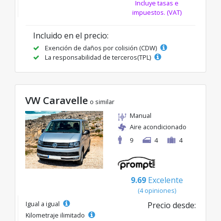
Incluye tasas e
impuestos. (VAT)
Incluido en el precio:
Exención de daños por colisión (CDW)
La responsabilidad de terceros(TPL)
VW Caravelle
o similar
Manual
Aire acondicionado
9
4
4
9.69
Excelente
(4 opiniones)
Igual a igual
Precio desde:
Kilometraje ilimitado