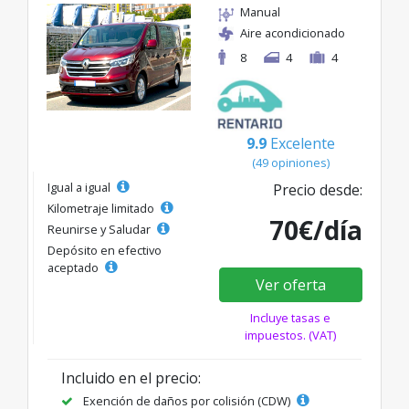
Manual
Aire acondicionado
8
4
4
9.9
Excelente
(49 opiniones)
Igual a igual
Precio desde:
Kilometraje limitado
70€/día
Reunirse y Saludar
Depósito en efectivo
aceptado
Ver oferta
Incluye tasas e
impuestos. (VAT)
Incluido en el precio:
Exención de daños por colisión (CDW)