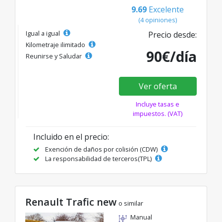
9.69
Excelente
(4 opiniones)
Igual a igual
Precio desde:
Kilometraje ilimitado
90€/día
Reunirse y Saludar
Ver oferta
Incluye tasas e
impuestos. (VAT)
Incluido en el precio:
Exención de daños por colisión (CDW)
La responsabilidad de terceros(TPL)
Renault Trafic new
o similar
Manual