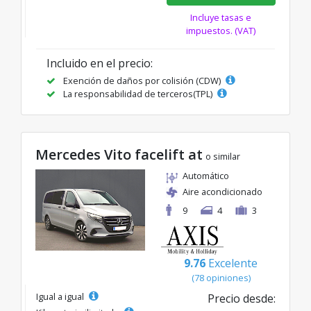
Incluye tasas e
impuestos. (VAT)
Incluido en el precio:
Exención de daños por colisión (CDW)
La responsabilidad de terceros(TPL)
Mercedes Vito facelift at
o similar
Automático
Aire acondicionado
9
4
3
9.76
Excelente
(78 opiniones)
Igual a igual
Precio desde: