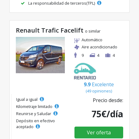
La responsabilidad de terceros(TPL)
Renault Trafic Facelift
o similar
Automático
Aire acondicionado
9
4
4
9.9
Excelente
(49 opiniones)
Igual a igual
Precio desde:
Kilometraje limitado
75€/día
Reunirse y Saludar
Depósito en efectivo
aceptado
Ver oferta