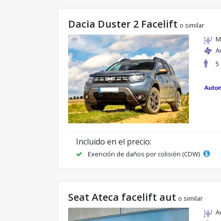
Dacia Duster 2 Facelift
o similar
M
A
5
Incluido en el precio:
Exención de daños por colisión (CDW)
Seat Ateca facelift aut
o similar
A