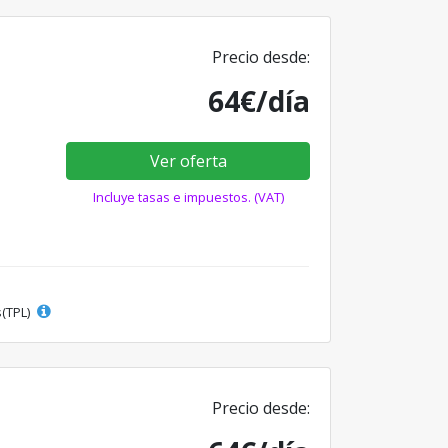
Precio desde:
64€/día
Ver oferta
Incluye tasas e impuestos. (VAT)
s(TPL)
Precio desde: