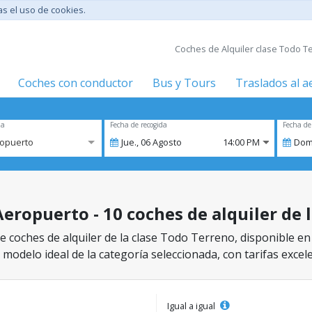
tas el uso de cookies.
Coches de Alquiler clase Todo T
Coches con conductor
Bus y Tours
Traslados al 
za
Fecha de recogida
Fecha de
opuerto
Jue.,
06
Agosto
14:00 PM
Dom
eropuerto - 10 coches de alquiler de 
e coches de alquiler de la clase Todo Terreno, disponible e
 modelo ideal de la categoría seleccionada, con tarifas excel
Igual a igual