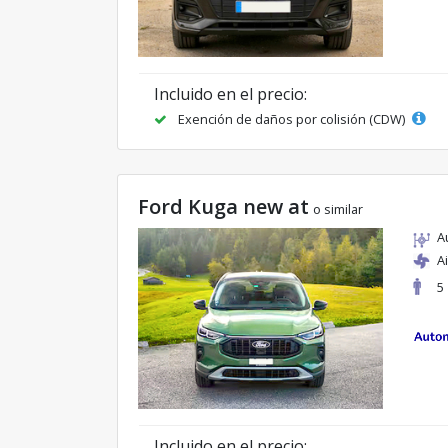
Incluido en el precio:
Exención de daños por colisión (CDW)
Ford Kuga new at
o similar
A
A
5
Incluido en el precio: