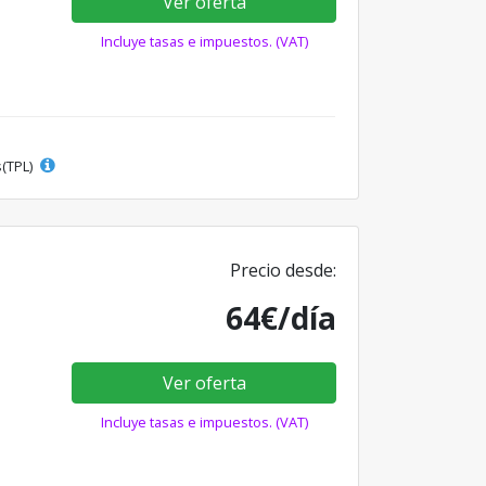
Ver oferta
Incluye tasas e impuestos. (VAT)
s(TPL)
Precio desde:
64€/día
Ver oferta
Incluye tasas e impuestos. (VAT)