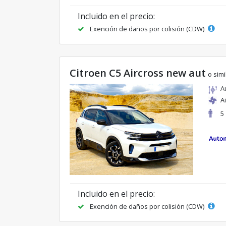
Incluido en el precio:
Exención de daños por colisión (CDW)
Citroen C5 Aircross new aut
o simi
A
A
5
Incluido en el precio:
Exención de daños por colisión (CDW)