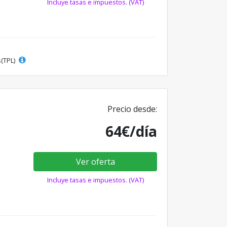
Incluye tasas e impuestos. (VAT)
s(TPL)
Precio desde:
64€/día
Ver oferta
Incluye tasas e impuestos. (VAT)