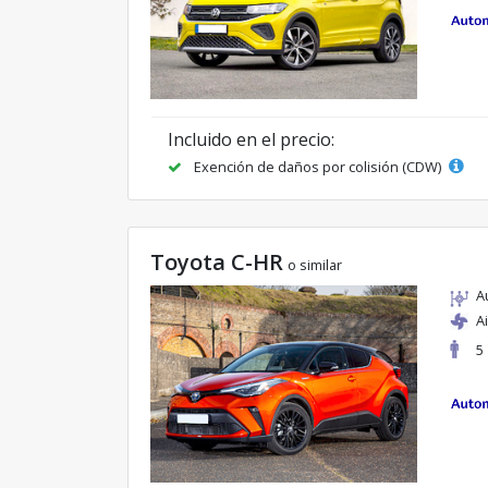
Incluido en el precio:
Exención de daños por colisión (CDW)
Toyota C-HR
o similar
A
A
5