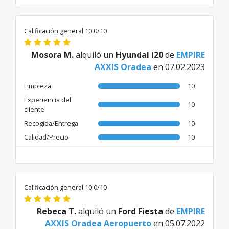
Traducido de RO por AI
Calificación general 10.0/10
Mosora M.
alquiló un
Hyundai i20
de
EMPIRE
AXXIS Oradea
en 07.02.2023
Limpieza
10
Experiencia del
10
cliente
Recogida/Entrega
10
Calidad/Precio
10
Calificación general 10.0/10
Rebeca T.
alquiló un
Ford Fiesta
de
EMPIRE
AXXIS Oradea Aeropuerto
en 05.07.2022