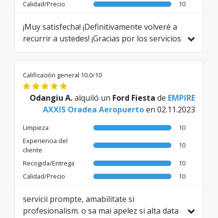
Calidad/Precio
10
¡Muy satisfecha! ¡Definitivamente volveré a
recurrir a ustedes! ¡Gracias por los servicios
prestados!
Traducido de RO por AI
Calificación general 10.0/10
Odangiu A.
alquiló un
Ford Fiesta
de
EMPIRE
AXXIS Oradea Aeropuerto
en 02.11.2023
Limpieza
10
Experiencia del
10
cliente
Recogida/Entrega
10
Calidad/Precio
10
servicii prompte, amabilitate si
profesionalism. o sa mai apelez si alta data