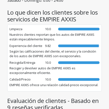
Sábado - Domingo: 0:00 - 24:00
Lo que dicen los clientes sobre los
servicios de EMPIRE AXXIS
Limpieza
10.0
Nuestros clientes reportan que los autos de EMPIRE AXXIS
están impecablemente limpios.
Experiencia del cliente
9.82
Según las calificaciones del cliente, el servicio y la condición
de los autos de EMPIRE AXXIS son excepcionales.
Recogida/Entrega
10.0
Recoger y devolver autos de EMPIRE AXXIS es
excepcionalmente eficiente.
Calidad/Precio
10.0
EMPIRE AXXIS ofrece una relación calidad-precio excepcional.
Evaluación de clientes - Basado en
9 reseñas verificadas