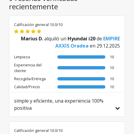
recientemente
Calificación general 10.0/10
Marius D.
alquiló un
Hyundai i20
de
EMPIRE
AXXIS Oradea
en 29.12.2025
Limpieza
10
Experiencia del
10
cliente
Recogida/Entrega
10
Calidad/Precio
10
simple y eficiente, una experiencia 100%
positiva
Traducido de RO por AI
Calificación general 10.0/10