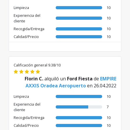
Limpieza
10
Experiencia del
10
cliente
Recogida/Entrega
10
Calidad/Precio
10
Calificación general 9.38/10
Florin C.
alquiló un
Ford Fiesta
de
EMPIRE
AXXIS Oradea Aeropuerto
en 26.04.2022
Limpieza
10
Experiencia del
7
cliente
Recogida/Entrega
10
Calidad/Precio
10