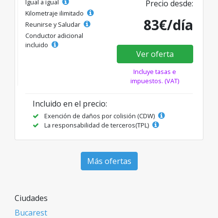
Igual a igual
Precio desde:
Kilometraje ilimitado
83€/día
Reunirse y Saludar
Conductor adicional
incluido
Ver oferta
Incluye tasas e
impuestos. (VAT)
Incluido en el precio:
Exención de daños por colisión (CDW)
La responsabilidad de terceros(TPL)
Más ofertas
Ciudades
Bucarest