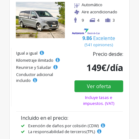
Automático
Aire acondicionado
9
4
3
9.86
Excelente
(541 opiniones)
Igual a igual
Precio desde:
Kilometraje ilimitado
149€/día
Reunirse y Saludar
Conductor adicional
incluido
Ver oferta
Incluye tasas e
impuestos. (VAT)
Incluido en el precio:
Exención de daños por colisión (CDW)
La responsabilidad de terceros(TPL)