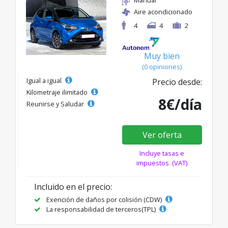
Aire acondicionado
4
4
2
Muy bien
(0 opiniones)
Igual a igual
Precio desde:
Kilometraje ilimitado
8€/día
Reunirse y Saludar
Ver oferta
Incluye tasas e
impuestos. (VAT)
Incluido en el precio:
Exención de daños por colisión (CDW)
La responsabilidad de terceros(TPL)