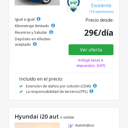
Excelente
(14 opiniones)
Igual a igual
Precio desde:
Kilometraje ilimitado
29€/día
Reunirse y Saludar
Depósito en efectivo
aceptado
Ver oferta
Incluye tasas e
impuestos. (VAT)
Incluido en el precio:
Exención de daños por colisión (CDW)
La responsabilidad de terceros(TPL)
Hyundai i20 aut
o similar
Automático