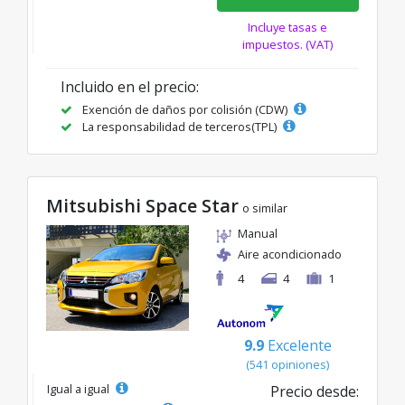
Incluye tasas e
impuestos. (VAT)
Incluido en el precio:
Exención de daños por colisión (CDW)
La responsabilidad de terceros(TPL)
Mitsubishi Space Star
o similar
Manual
Aire acondicionado
4
4
1
9.9
Excelente
(541 opiniones)
Igual a igual
Precio desde: