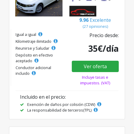
9.96
Excelente
(27 opiniones)
Igual a igual
Precio desde:
Kilometraje ilimitado
35€/día
Reunirse y Saludar
Depósito en efectivo
aceptado
Ver oferta
Conductor adicional
incluido
Incluye tasas e
impuestos. (VAT)
Incluido en el precio:
Exención de daños por colisión (CDW)
La responsabilidad de terceros(TPL)