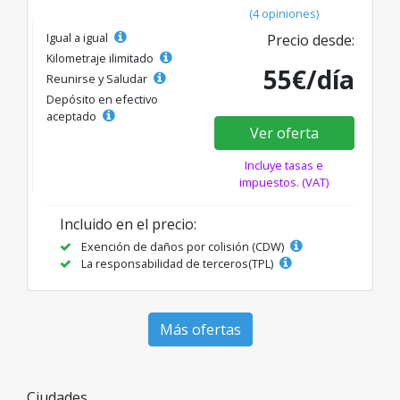
(4 opiniones)
Igual a igual
Precio desde:
Kilometraje ilimitado
55€/día
Reunirse y Saludar
Depósito en efectivo
aceptado
Ver oferta
Incluye tasas e
impuestos. (VAT)
Incluido en el precio:
Exención de daños por colisión (CDW)
La responsabilidad de terceros(TPL)
Más ofertas
Ciudades