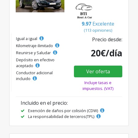
9.97
Excelente
(113 opiniones)
Igual a igual
Precio desde:
Kilometraje ilimitado
20€/día
Reunirse y Saludar
Depósito en efectivo
aceptado
Ver oferta
Conductor adicional
incluido
Incluye tasas e
impuestos. (VAT)
Incluido en el precio:
Exención de daños por colisión (CDW)
La responsabilidad de terceros(TPL)