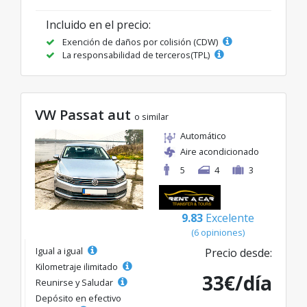
Incluido en el precio:
Exención de daños por colisión (CDW)
La responsabilidad de terceros(TPL)
VW Passat aut
o similar
Automático
Aire acondicionado
5
4
3
9.83
Excelente
(6 opiniones)
Igual a igual
Precio desde:
Kilometraje ilimitado
33€/día
Reunirse y Saludar
Depósito en efectivo