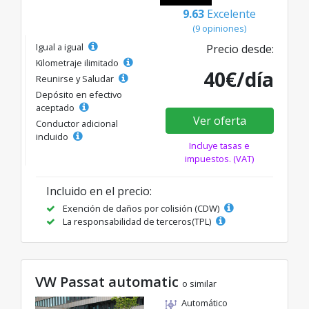
9.63
Excelente
(9 opiniones)
Igual a igual
Precio desde:
Kilometraje ilimitado
40€/día
Reunirse y Saludar
Depósito en efectivo
aceptado
Ver oferta
Conductor adicional
incluido
Incluye tasas e
impuestos. (VAT)
Incluido en el precio:
Exención de daños por colisión (CDW)
La responsabilidad de terceros(TPL)
VW Passat automatic
o similar
Automático