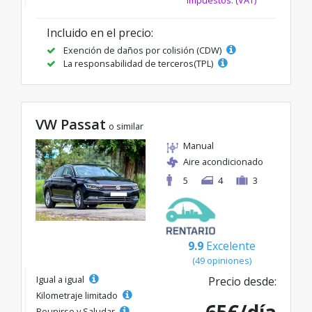
impuestos. (VAT)
Incluido en el precio:
Exención de daños por colisión (CDW)
La responsabilidad de terceros(TPL)
VW Passat
o similar
Manual
Aire acondicionado
5
4
3
9.9
Excelente
(49 opiniones)
Igual a igual
Precio desde:
Kilometraje limitado
Reunirse y Saludar