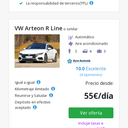
La responsabilidad de terceros(TPL)
VW Arteon R Line
o similar
Automático
Aire acondicionado
5
4
3
10.0
Excelente
(4 opiniones)
Igual a igual
Precio desde:
Kilometraje ilimitado
55€/día
Reunirse y Saludar
Depósito en efectivo
aceptado
Ver oferta
Incluye tasas e