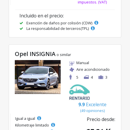
impuestos. (VAT)
Incluido en el precio:
Exención de daños por colisión (CDW)
La responsabilidad de terceros(TPL)
Opel INSIGNIA
o similar
Manual
Aire acondicionado
5
4
3
9.9
Excelente
(49 opiniones)
Igual a igual
Precio desde:
Kilometraje limitado