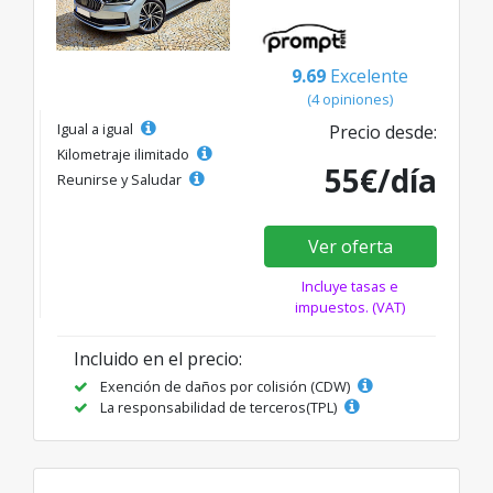
9.69
Excelente
(4 opiniones)
Igual a igual
Precio desde:
Kilometraje ilimitado
55€/día
Reunirse y Saludar
Ver oferta
Incluye tasas e
impuestos. (VAT)
Incluido en el precio:
Exención de daños por colisión (CDW)
La responsabilidad de terceros(TPL)