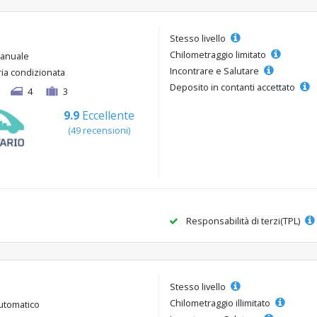
Stesso livello
Chilometraggio limitato
anuale
Incontrare e Salutare
ria condizionata
Deposito in contanti accettato
4
3
9.9
Eccellente
(49 recensioni)
Responsabilità di terzi(TPL)
Stesso livello
Chilometraggio illimitato
utomatico