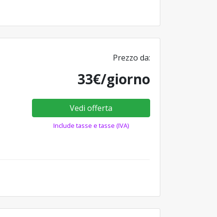
Prezzo da:
33€/giorno
Vedi offerta
Include tasse e tasse (IVA)