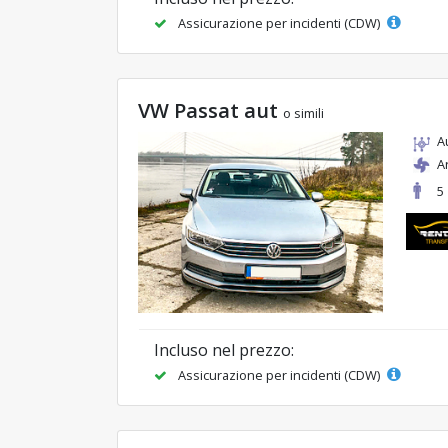
Assicurazione per incidenti (CDW)
VW Passat aut
o simili
A
A
5
Incluso nel prezzo:
Assicurazione per incidenti (CDW)