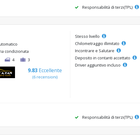
Responsabilità di terzi(TPL)
Stesso livello
Chilometraggio illimitato
utomatico
Incontrare e Salutare
ria condizionata
Deposito in contanti accettato
4
3
Driver aggiuntivo incluso
9.83
Eccellente
(6 recensioni)
Responsabilità di terzi(TPL)