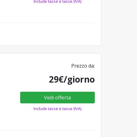
Include tasse e tasse (IVA)
Prezzo da:
29€/giorno
Vedi offerta
Include tasse e tasse (IVA)