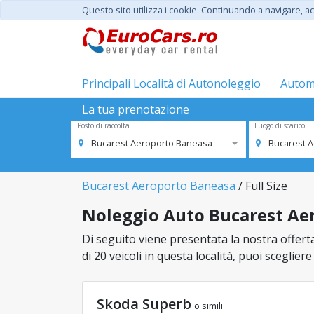
Questo sito utilizza i cookie. Continuando a navigare, acc
Principali Località di Autonoleggio
Automo
La tua prenotazione
Posto di raccolta
Luogo di scarico
Bucarest Aeroporto Baneasa
Bucarest 
Bucarest Aeroporto Baneasa
/ Full Size
Noleggio Auto Bucarest Aero
Di seguito viene presentata la nostra offert
di 20 veicoli in questa località, puoi sceglie
Skoda Superb
o simili