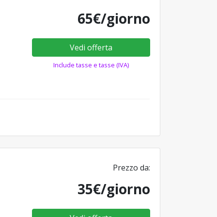
65€/giorno
Vedi offerta
Include tasse e tasse (IVA)
Prezzo da:
35€/giorno