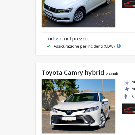
Incluso nel prezzo:
Assicurazione per incidenti (CDW)
Toyota Camry hybrid
o simili
A
A
5