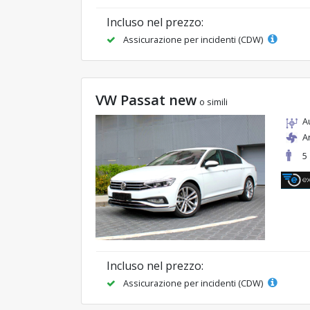
Incluso nel prezzo:
Assicurazione per incidenti (CDW)
VW Passat new
o simili
A
A
5
Incluso nel prezzo:
Assicurazione per incidenti (CDW)