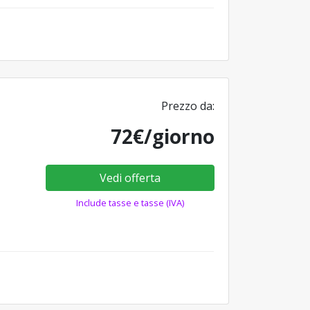
Prezzo da:
72€/giorno
Vedi offerta
Include tasse e tasse (IVA)