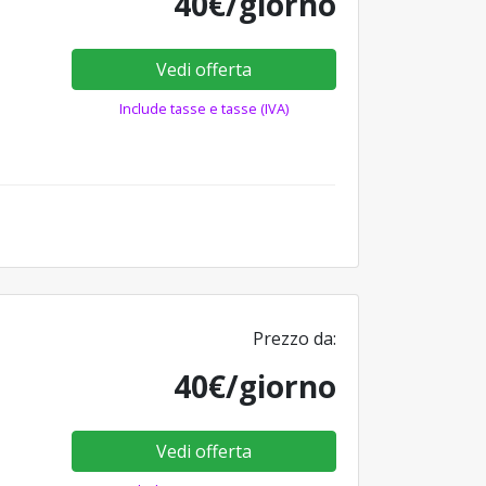
40€/giorno
Vedi offerta
Include tasse e tasse (IVA)
Prezzo da:
40€/giorno
Vedi offerta